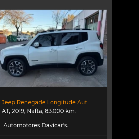
Jeep Renegade Longitude Aut
AT
,
2019
,
Nafta
,
83.000 km.
Automotores Davicar's.