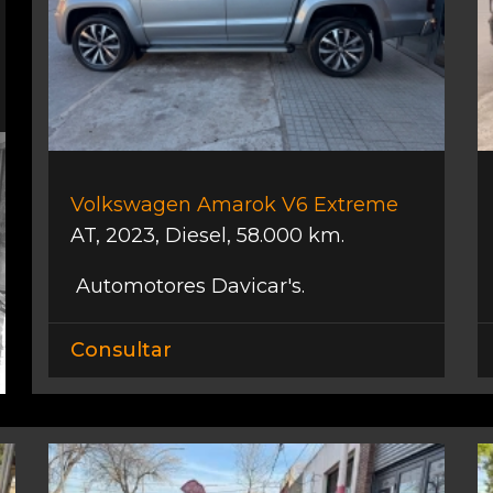
Volkswagen Amarok V6 Extreme
AT
,
2023
,
Diesel
,
58.000 km.
Automotores Davicar's.
Consultar