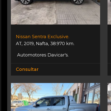
Nissan Sentra Exclusive.
AT
,
2019
,
Nafta
,
38.970 km.
Automotores Davicar's.
Consultar