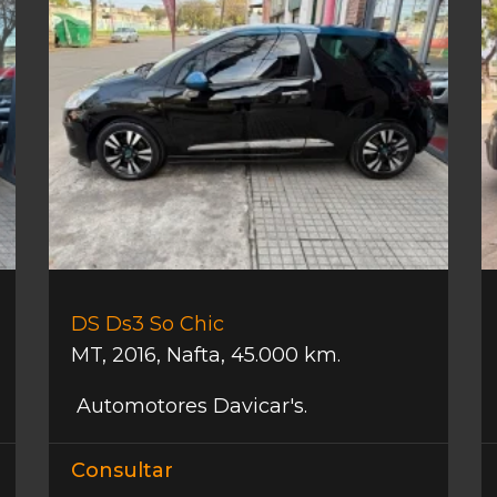
DS Ds3 So Chic
MT
,
2016
,
Nafta
,
45.000 km.
Automotores Davicar's.
Consultar