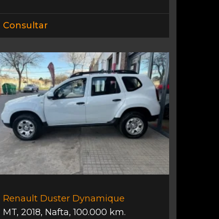
Consultar
Renault Duster Dynamique
MT
,
2018
,
Nafta
,
100.000 km.