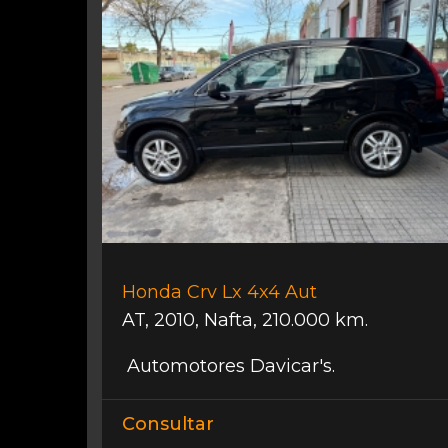
Honda Crv Lx 4x4 Aut
AT
,
2010
,
Nafta
,
210.000 km.
Automotores Davicar's.
Consultar