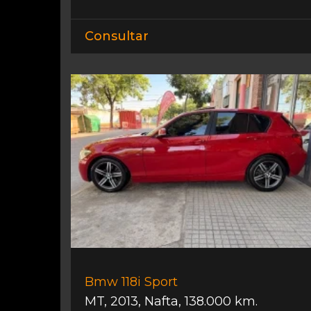
Consultar
Bmw 118i Sport
MT
,
2013
,
Nafta
,
138.000 km.