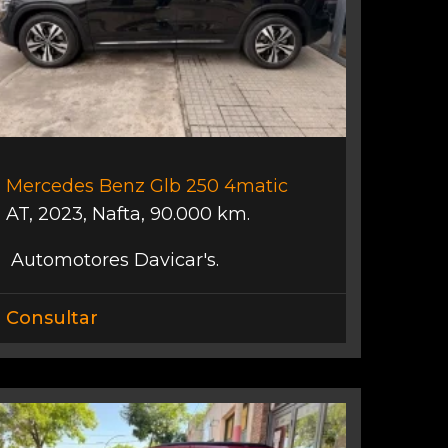
Mercedes Benz Glb 250 4matic
AT
,
2023
,
Nafta
,
90.000 km.
Automotores Davicar's.
Consultar