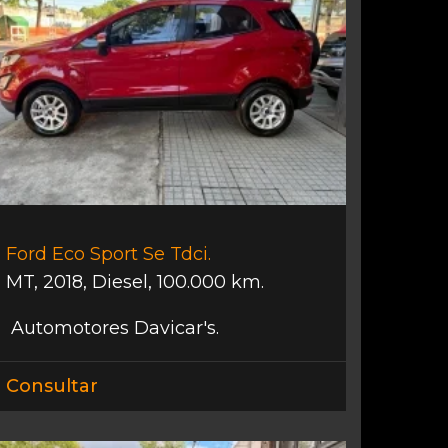
Ford Eco Sport Se Tdci.
MT
,
2018
,
Diesel
,
100.000 km.
Automotores Davicar's.
Consultar