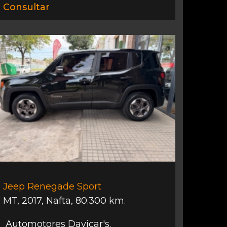
Consultar
Jeep Renegade Sport
MT
,
2017
,
Nafta
,
80.300 km.
Automotores Davicar's.