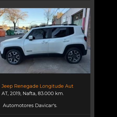
Jeep Renegade Longitude Aut
AT
,
2019
,
Nafta
,
83.000 km.
Automotores Davicar's.