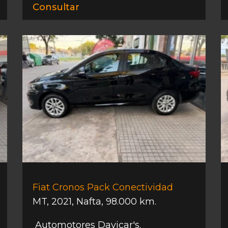
Consultar
Fiat Cronos Pack Conectividad
MT
,
2021
,
Nafta
,
98.000 km.
Automotores Davicar's.