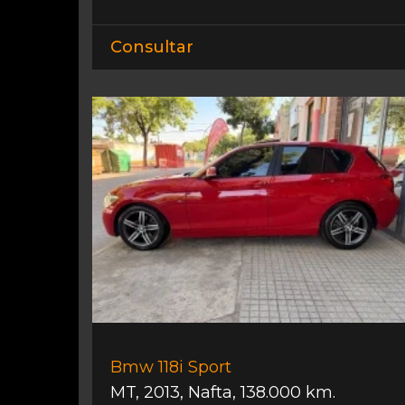
Consultar
Bmw 118i Sport
MT
,
2013
,
Nafta
,
138.000 km.