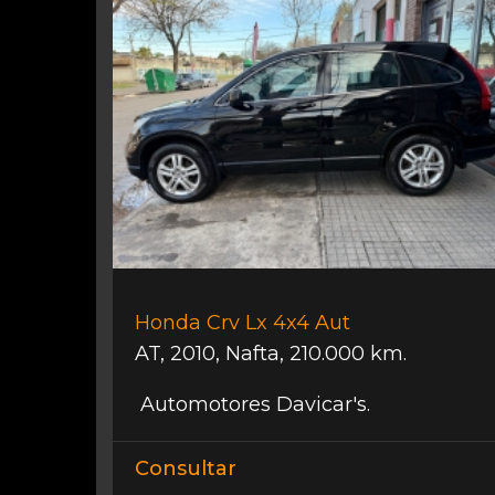
Honda Crv Lx 4x4 Aut
AT
,
2010
,
Nafta
,
210.000 km.
Automotores Davicar's.
Consultar