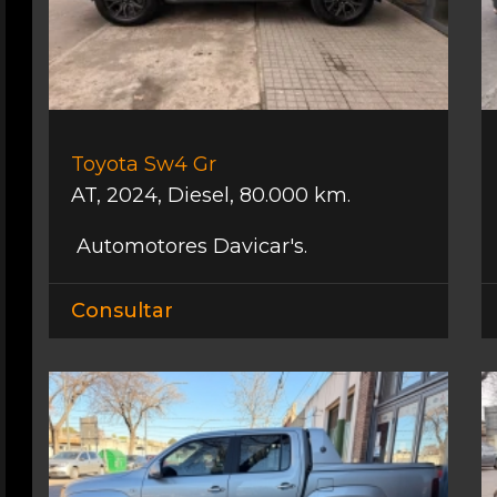
Toyota Sw4 Gr
AT
,
2024
,
Diesel
,
80.000 km.
Automotores Davicar's.
Consultar