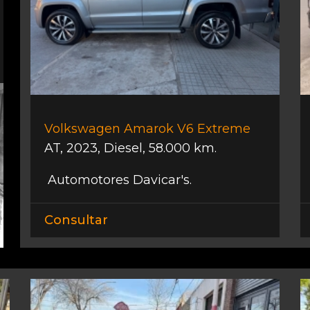
Volkswagen Amarok V6 Extreme
AT
,
2023
,
Diesel
,
58.000 km.
Automotores Davicar's.
Consultar