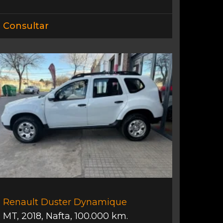
Consultar
Renault Duster Dynamique
MT
,
2018
,
Nafta
,
100.000 km.