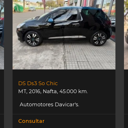
DS Ds3 So Chic
MT
,
2016
,
Nafta
,
45.000 km.
Automotores Davicar's.
Consultar