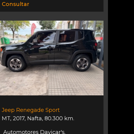
Consultar
Jeep Renegade Sport
MT
,
2017
,
Nafta
,
80.300 km.
Automotores Davicar's.