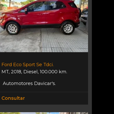
Ford Eco Sport Se Tdci.
MT
,
2018
,
Diesel
,
100.000 km.
Automotores Davicar's.
Consultar