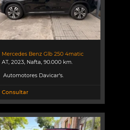
Mercedes Benz Glb 250 4matic
AT
,
2023
,
Nafta
,
90.000 km.
Automotores Davicar's.
Consultar