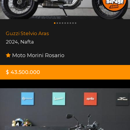
Guzzi Stelvio Aras
2024
,
Nafta
Moto Morini Rosario
$ 43.500.000