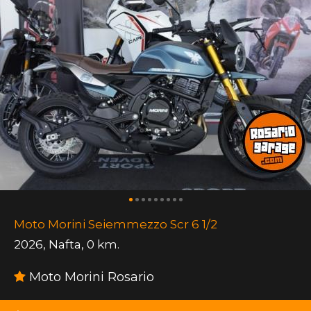
Moto Morini Seiemmezzo Scr 6 1/2
2026
,
Nafta
,
0 km.
Moto Morini Rosario