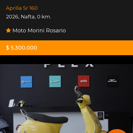
Aprilia Sr 160
2026
,
Nafta
,
0 km.
Moto Morini Rosario
$ 5.300.000