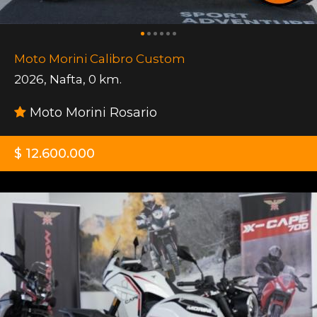
Moto Morini Calibro Custom
2026
,
Nafta
,
0 km.
Moto Morini Rosario
$ 12.600.000