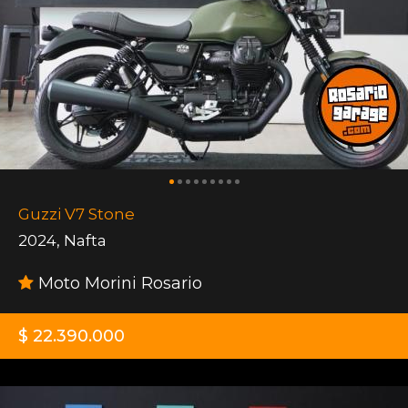
Guzzi V7 Stone
2024
,
Nafta
Moto Morini Rosario
$ 22.390.000