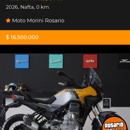
2026
,
Nafta
,
0 km.
Moto Morini Rosario
$ 16.500.000