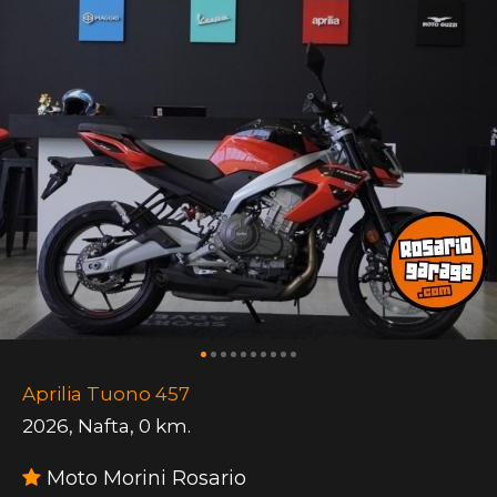
Aprilia Tuono 457
2026
,
Nafta
,
0 km.
Moto Morini Rosario