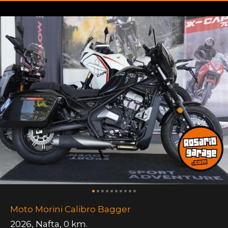
Moto Morini Calibro Bagger
2026
,
Nafta
,
0 km.