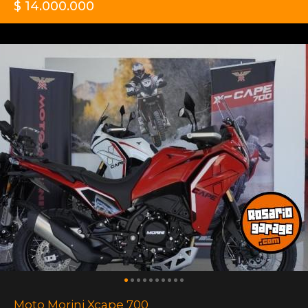
$ 14.000.000
Moto Morini Xcape 700