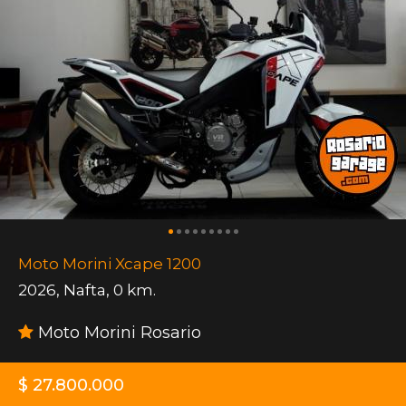
Moto Morini Xcape 1200
2026
,
Nafta
,
0 km.
Moto Morini Rosario
$ 27.800.000