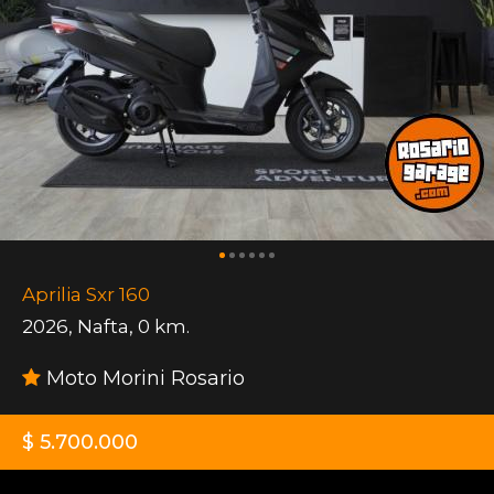
Aprilia Sxr 160
2026
,
Nafta
,
0 km.
Moto Morini Rosario
$ 5.700.000