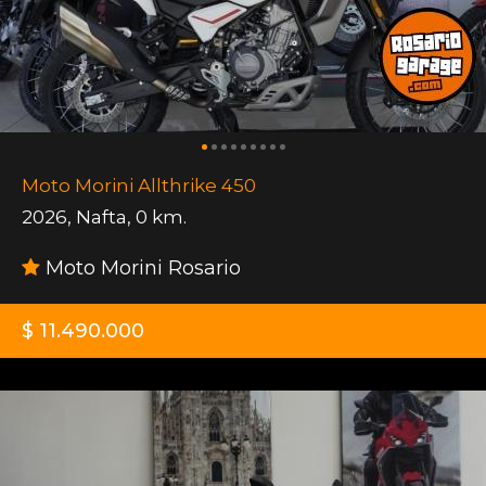
Moto Morini Allthrike 450
2026
,
Nafta
,
0 km.
Moto Morini Rosario
$ 11.490.000