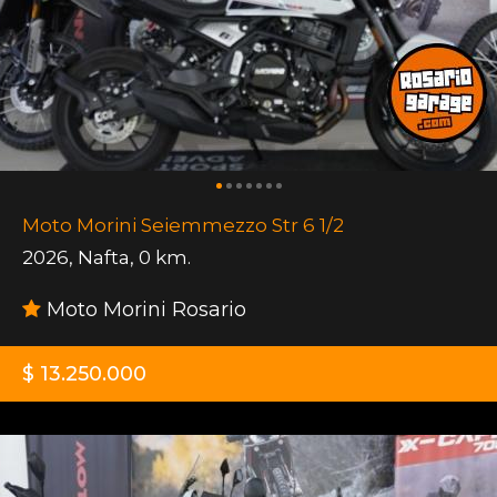
Moto Morini Seiemmezzo Str 6 1/2
2026
,
Nafta
,
0 km.
Moto Morini Rosario
$ 13.250.000