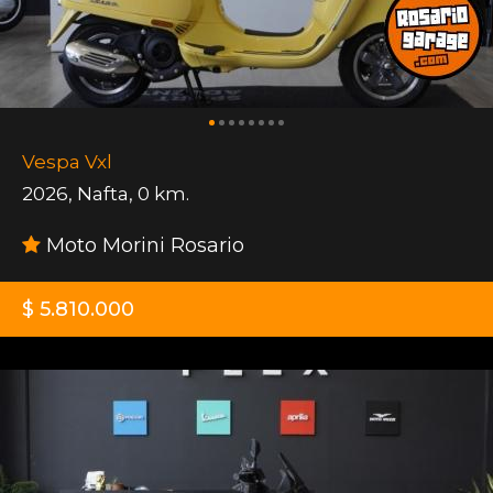
Vespa Vxl
2026
,
Nafta
,
0 km.
Moto Morini Rosario
$ 5.810.000