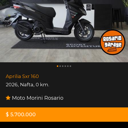
Aprilia Sxr 160
2026
,
Nafta
,
0 km.
Moto Morini Rosario
$ 5.700.000