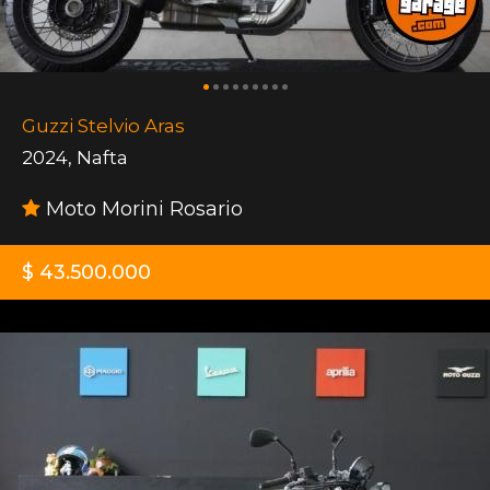
Guzzi Stelvio Aras
2024
,
Nafta
Moto Morini Rosario
$ 43.500.000