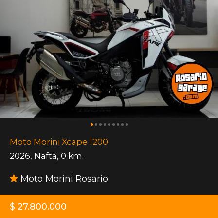
Moto Morini Xcape 1200
2026
,
Nafta
,
0 km.
Moto Morini Rosario
$ 27.800.000