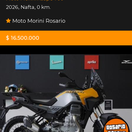
2026
,
Nafta
,
0 km.
Moto Morini Rosario
$ 16.500.000