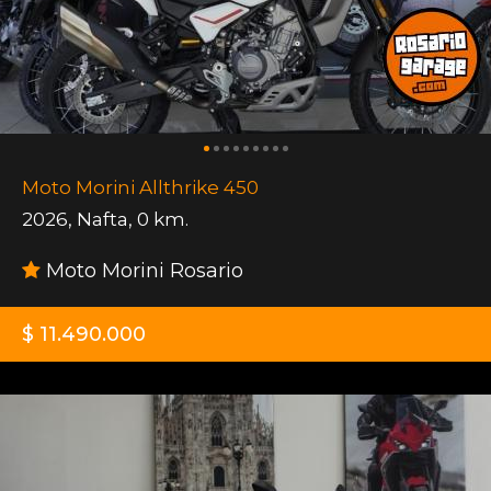
Moto Morini Allthrike 450
2026
,
Nafta
,
0 km.
Moto Morini Rosario
$ 11.490.000