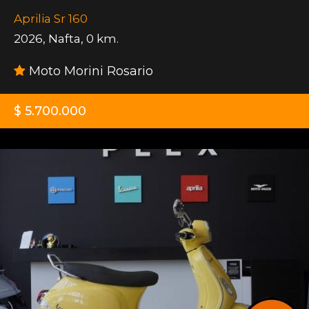
Aprilia Sr 160
2026
,
Nafta
,
0 km.
Moto Morini Rosario
$ 5.700.000