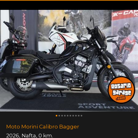
Moto Morini Calibro Bagger
2026
,
Nafta
,
0 km.