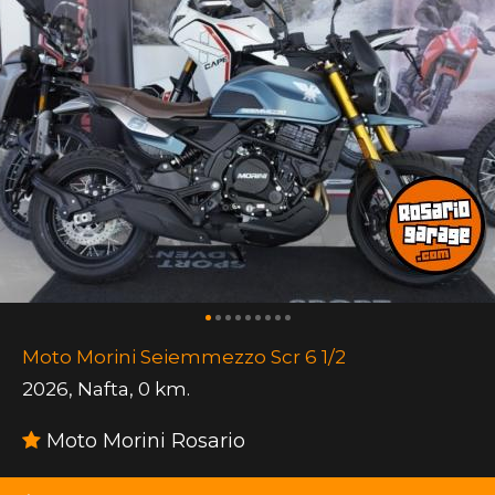
Moto Morini Seiemmezzo Scr 6 1/2
2026
,
Nafta
,
0 km.
Moto Morini Rosario