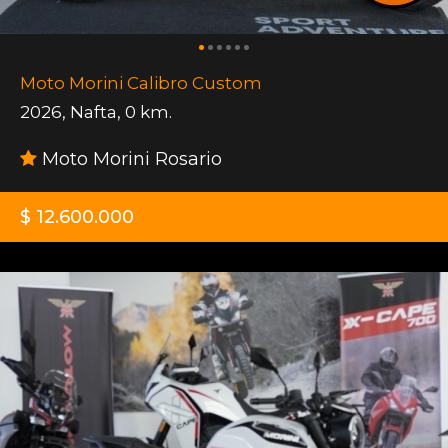
Moto Morini Calibro Custom
2026
,
Nafta
,
0 km.
Moto Morini Rosario
$ 12.600.000