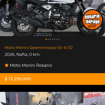
Moto Morini Seiemmezzo Str 6 1/2
2026
,
Nafta
,
0 km.
Moto Morini Rosario
$ 13.250.000