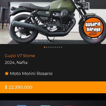
Guzzi V7 Stone
2024
,
Nafta
Moto Morini Rosario
$ 22.390.000