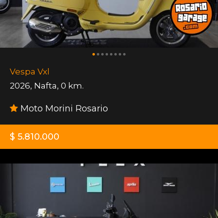
Vespa Vxl
2026
,
Nafta
,
0 km.
Moto Morini Rosario
$ 5.810.000