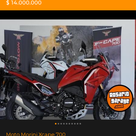
$ 14.000.000
Moto Morini Xcape 700