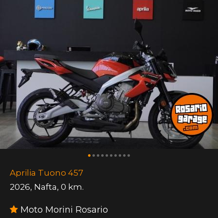
Aprilia Tuono 457
2026
,
Nafta
,
0 km.
Moto Morini Rosario