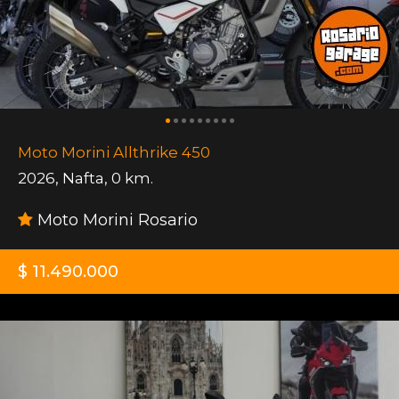
Moto Morini Allthrike 450
2026
,
Nafta
,
0 km.
Moto Morini Rosario
$ 11.490.000