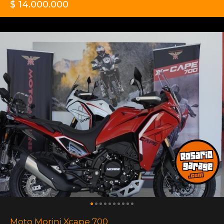
$ 14.000.000
Moto Morini Xcape 700