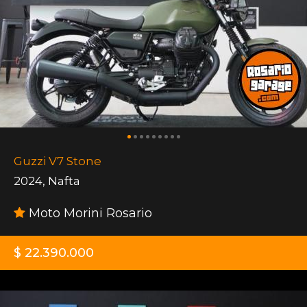
Guzzi V7 Stone
2024
,
Nafta
Moto Morini Rosario
$ 22.390.000