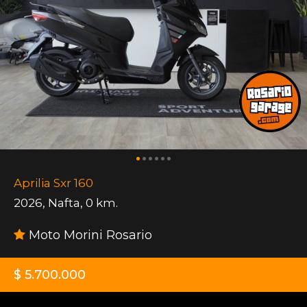
Aprilia Sxr 160
2026
,
Nafta
,
0 km.
Moto Morini Rosario
$ 5.700.000