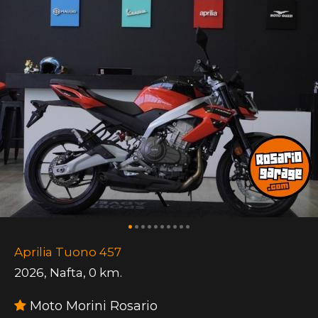
Aprilia Tuono 457
2026
,
Nafta
,
0 km.
Moto Morini Rosario