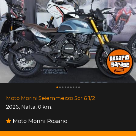
Moto Morini Seiemmezzo Scr 6 1/2
2026
,
Nafta
,
0 km.
Moto Morini Rosario