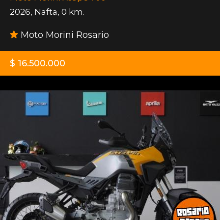
2026
,
Nafta
,
0 km.
Moto Morini Rosario
$ 16.500.000