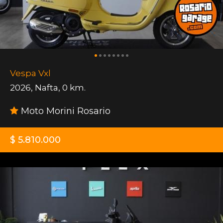
Vespa Vxl
2026
,
Nafta
,
0 km.
Moto Morini Rosario
$ 5.810.000