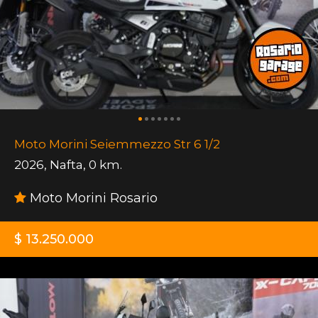
Moto Morini Seiemmezzo Str 6 1/2
2026
,
Nafta
,
0 km.
Moto Morini Rosario
$ 13.250.000