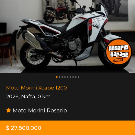
Moto Morini Xcape 1200
2026
,
Nafta
,
0 km.
Moto Morini Rosario
$ 27.800.000