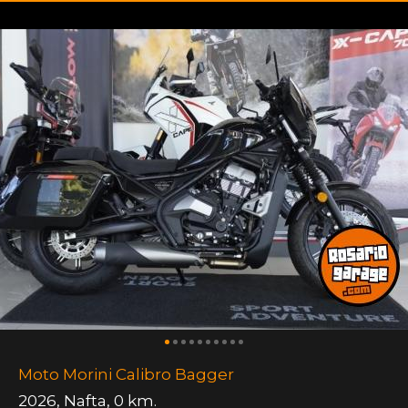
Moto Morini Calibro Bagger
2026
,
Nafta
,
0 km.