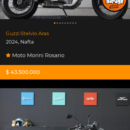
Guzzi Stelvio Aras
2024
,
Nafta
Moto Morini Rosario
$ 43.500.000