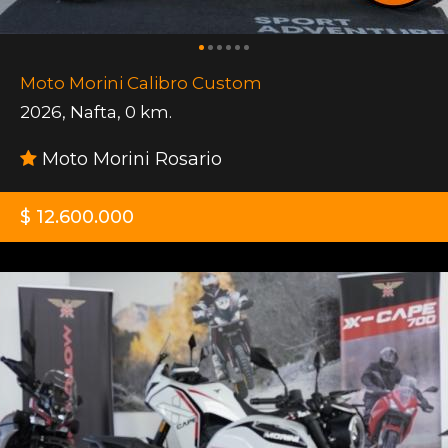
Moto Morini Calibro Custom
2026
,
Nafta
,
0 km.
Moto Morini Rosario
$ 12.600.000