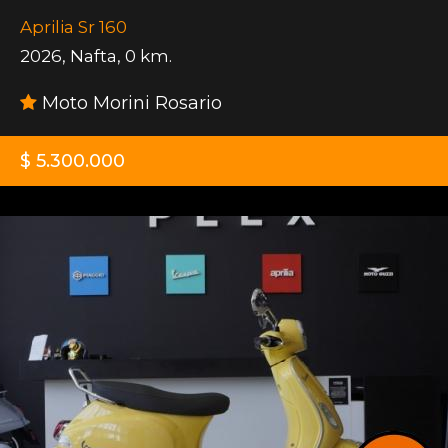
Aprilia Sr 160
2026
,
Nafta
,
0 km.
Moto Morini Rosario
$ 5.300.000