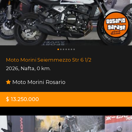
Moto Morini Seiemmezzo Str 6 1/2
2026
,
Nafta
,
0 km.
Moto Morini Rosario
$ 13.250.000