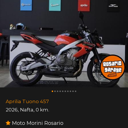
Aprilia Tuono 457
2026
,
Nafta
,
0 km.
Moto Morini Rosario