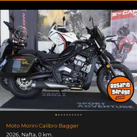
Moto Morini Calibro Bagger
2026
,
Nafta
,
0 km.