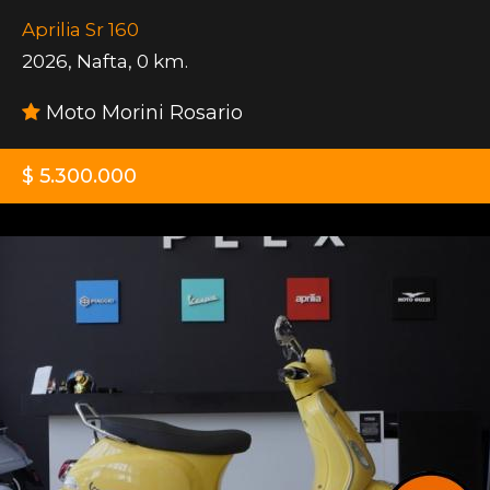
Aprilia Sr 160
2026
,
Nafta
,
0 km.
Moto Morini Rosario
$ 5.300.000