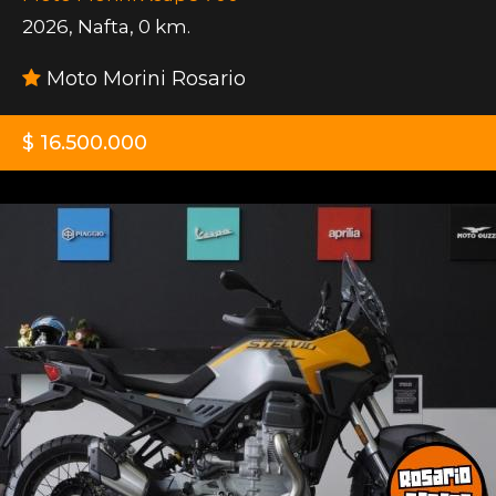
2026
,
Nafta
,
0 km.
Moto Morini Rosario
$ 16.500.000