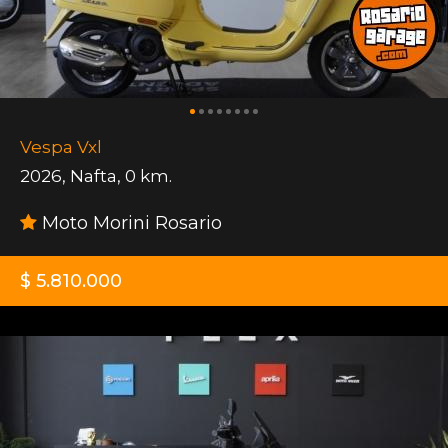
Vespa Vxl
2026
,
Nafta
,
0 km.
Moto Morini Rosario
$ 5.810.000