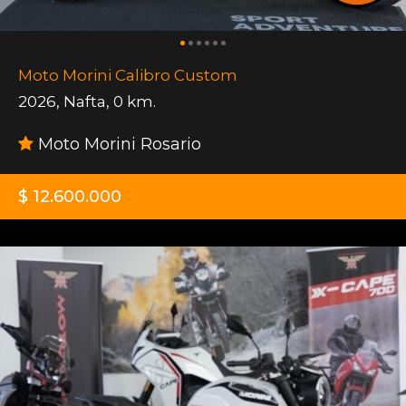
Moto Morini Calibro Custom
2026
,
Nafta
,
0 km.
Moto Morini Rosario
$ 12.600.000