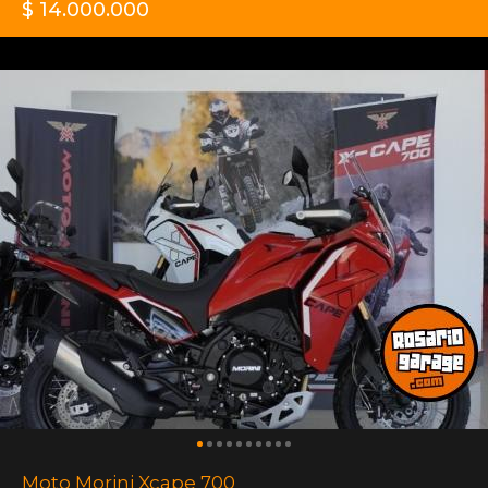
$ 14.000.000
Moto Morini Xcape 700