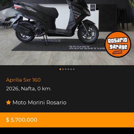
Aprilia Sxr 160
2026
,
Nafta
,
0 km.
Moto Morini Rosario
$ 5.700.000