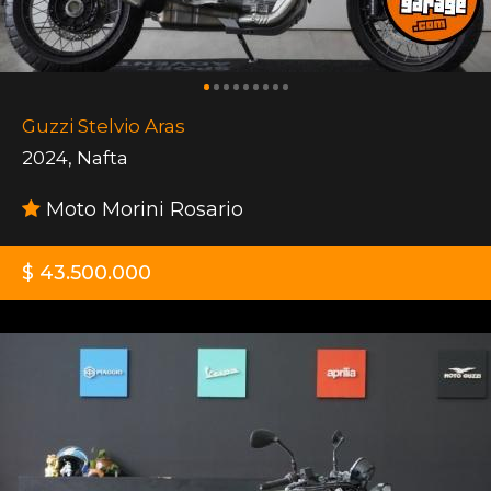
Guzzi Stelvio Aras
2024
,
Nafta
Moto Morini Rosario
$ 43.500.000