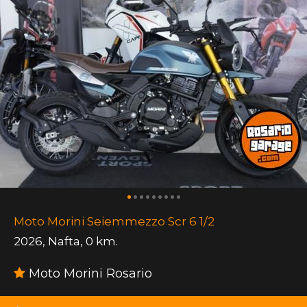
Moto Morini Seiemmezzo Scr 6 1/2
2026
,
Nafta
,
0 km.
Moto Morini Rosario