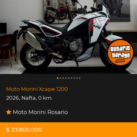
Moto Morini Xcape 1200
2026
,
Nafta
,
0 km.
Moto Morini Rosario
$ 27.800.000