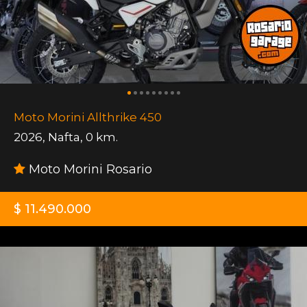
Moto Morini Allthrike 450
2026
,
Nafta
,
0 km.
Moto Morini Rosario
$ 11.490.000