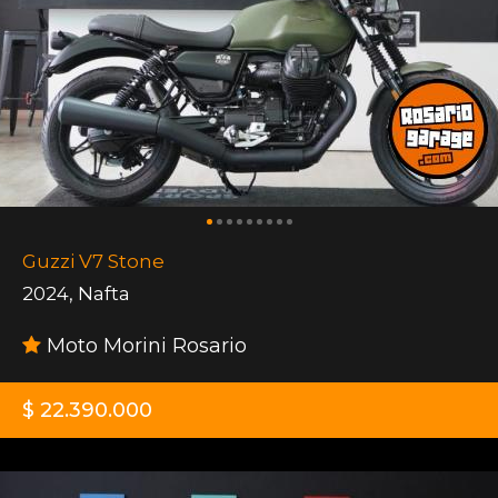
Guzzi V7 Stone
2024
,
Nafta
Moto Morini Rosario
$ 22.390.000