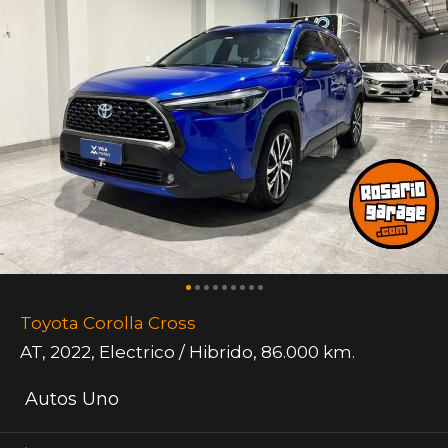
Toyota Corolla Cross
AT
,
2022
,
Electrico / Hibrido
,
86.000 km.
Autos Uno