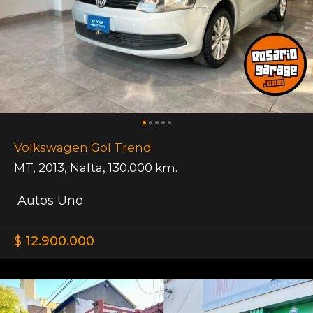
Volkswagen Gol Trend
MT
,
2013
,
Nafta
,
130.000 km.
Autos Uno
$ 12.900.000