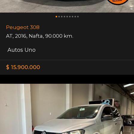
Peugeot 308
AT
,
2016
,
Nafta
,
90.000 km.
Autos Uno
$ 15.900.000