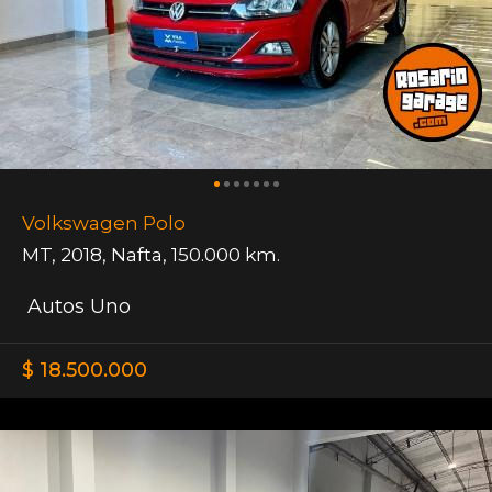
Volkswagen Polo
MT
,
2018
,
Nafta
,
150.000 km.
Autos Uno
$ 18.500.000