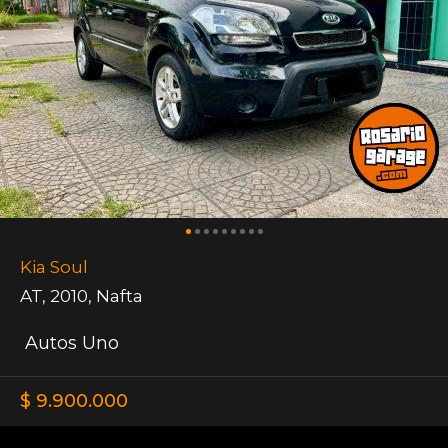
Kia Soul
AT
,
2010
,
Nafta
Autos Uno
$ 9.900.000