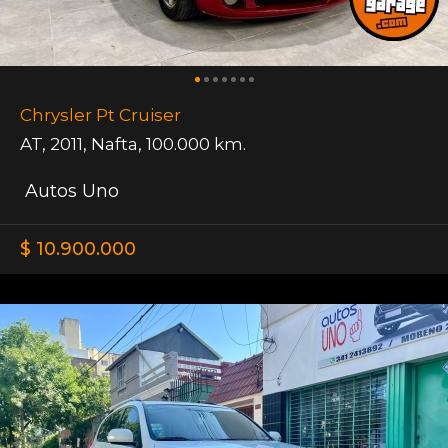
Chrysler Pt Cruiser
AT
,
2011
,
Nafta
,
100.000 km.
Autos Uno
$ 10.900.000