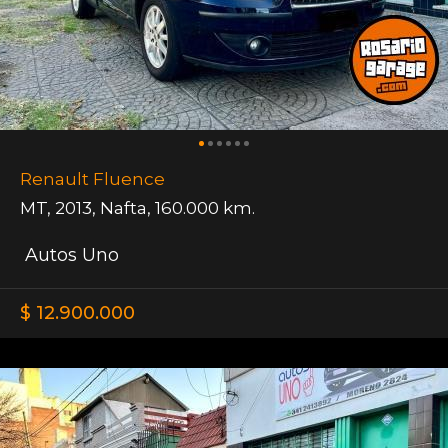
Renault Fluence
MT
,
2013
,
Nafta
,
160.000 km.
Autos Uno
$ 12.900.000