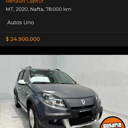
Renault Captur
MT
,
2020
,
Nafta
,
78.000 km.
Autos Uno
$ 24.900.000