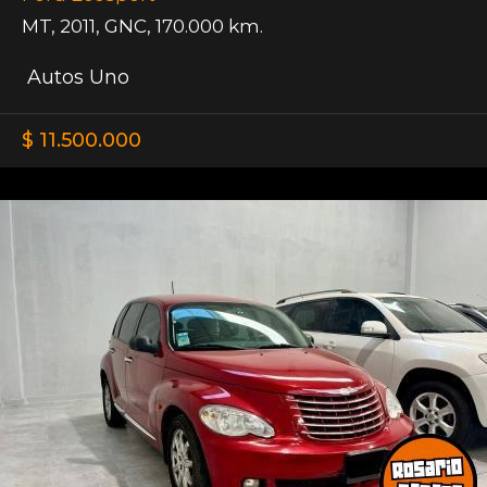
MT
,
2011
,
GNC
,
170.000 km.
Autos Uno
$ 11.500.000