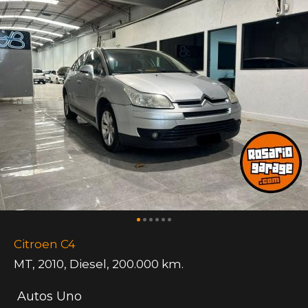
Citroen C4
MT
,
2010
,
Diesel
,
200.000 km.
Autos Uno