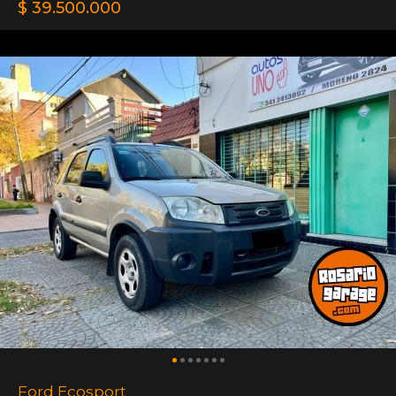
$ 39.500.000
Ford Ecosport