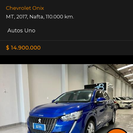
Chevrolet Onix
MT
,
2017
,
Nafta
,
110.000 km.
Autos Uno
$ 14.900.000