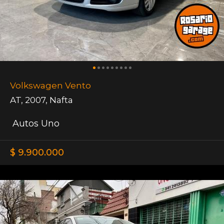
Volkswagen Vento
AT
,
2007
,
Nafta
Autos Uno
$ 9.900.000