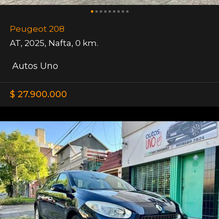
Peugeot 208
AT
,
2025
,
Nafta
,
0 km.
Autos Uno
$ 27.900.000