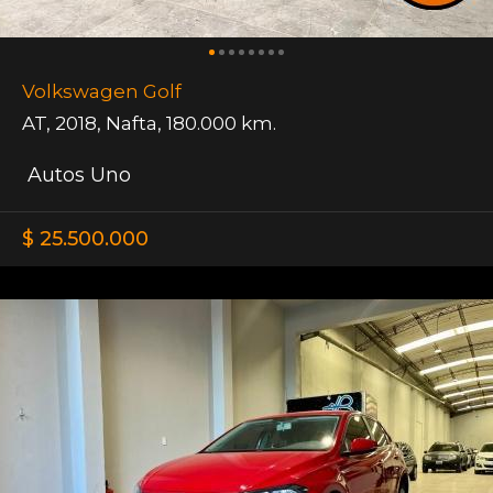
Volkswagen Golf
AT
,
2018
,
Nafta
,
180.000 km.
Autos Uno
$ 25.500.000