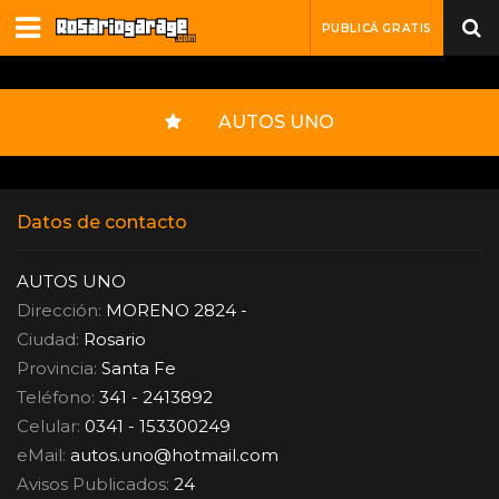
PUBLICÁ GRATIS
AUTOS UNO
Datos de contacto
AUTOS UNO
Dirección:
MORENO 2824 -
Ciudad:
Rosario
Provincia:
Santa Fe
Teléfono:
341 - 2413892
Celular:
0341 - 153300249
eMail:
autos.uno
@
hotmail.com
Avisos Publicados:
24