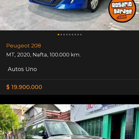
Peugeot 208
MT
,
2020
,
Nafta
,
100.000 km.
Autos Uno
$ 19.900.000