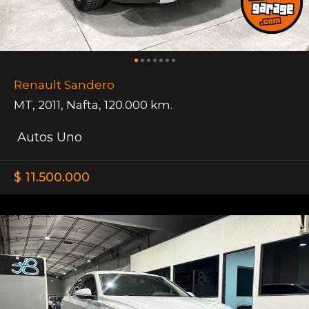
Renault Sandero
MT
,
2011
,
Nafta
,
120.000 km.
Autos Uno
$ 11.500.000