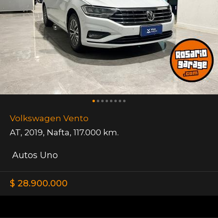
Volkswagen Vento
AT
,
2019
,
Nafta
,
117.000 km.
Autos Uno
$ 28.900.000