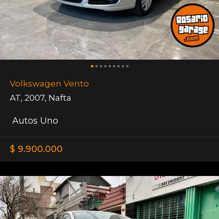
Volkswagen Vento
AT
,
2007
,
Nafta
Autos Uno
$ 9.900.000