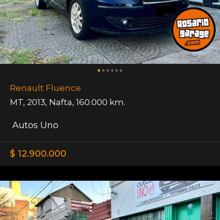
Renault Fluence
MT
,
2013
,
Nafta
,
160.000 km.
Autos Uno
$ 12.900.000