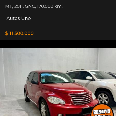
MT
,
2011
,
GNC
,
170.000 km.
Autos Uno
$ 11.500.000