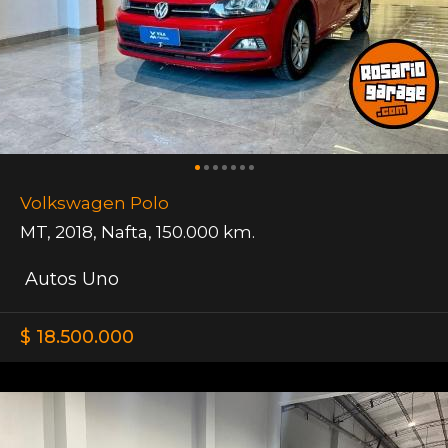
Volkswagen Polo
MT
,
2018
,
Nafta
,
150.000 km.
Autos Uno
$ 18.500.000