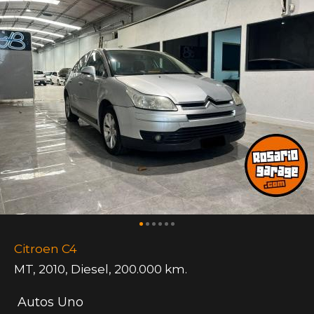
Citroen C4
MT
,
2010
,
Diesel
,
200.000 km.
Autos Uno