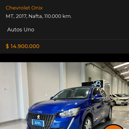
Chevrolet Onix
MT
,
2017
,
Nafta
,
110.000 km.
Autos Uno
$ 14.900.000