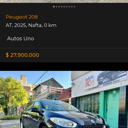
Peugeot 208
AT
,
2025
,
Nafta
,
0 km.
Autos Uno
$ 27.900.000