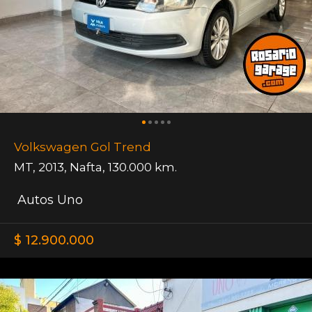
Volkswagen Gol Trend
MT
,
2013
,
Nafta
,
130.000 km.
Autos Uno
$ 12.900.000