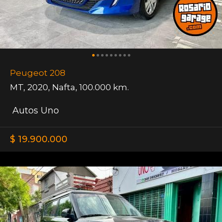
Peugeot 208
MT
,
2020
,
Nafta
,
100.000 km.
Autos Uno
$ 19.900.000