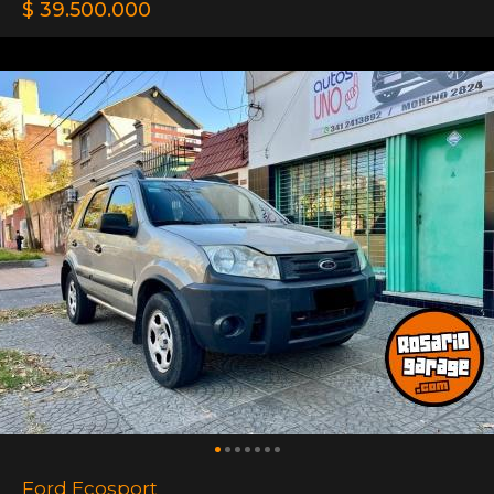
$ 39.500.000
Ford Ecosport