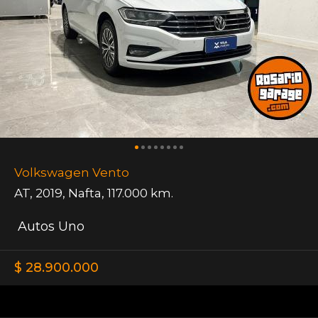
Volkswagen Vento
AT
,
2019
,
Nafta
,
117.000 km.
Autos Uno
$ 28.900.000