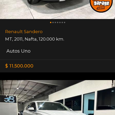
Renault Sandero
MT
,
2011
,
Nafta
,
120.000 km.
Autos Uno
$ 11.500.000