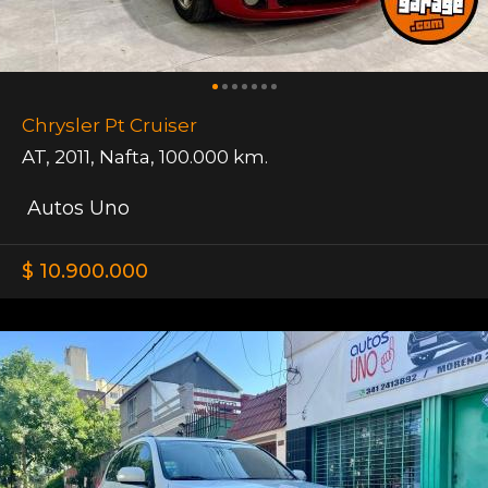
Chrysler Pt Cruiser
AT
,
2011
,
Nafta
,
100.000 km.
Autos Uno
$ 10.900.000