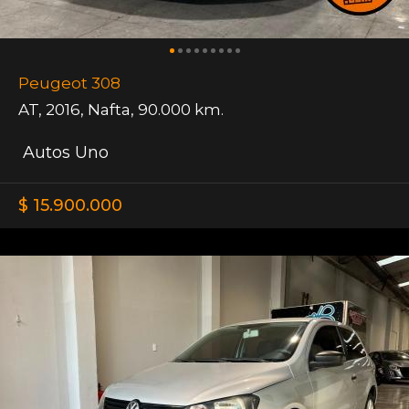
Peugeot 308
AT
,
2016
,
Nafta
,
90.000 km.
Autos Uno
$ 15.900.000