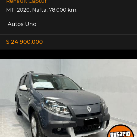
Renault Captur
MT
,
2020
,
Nafta
,
78.000 km.
Autos Uno
$ 24.900.000