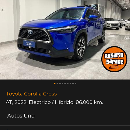
Toyota Corolla Cross
AT
,
2022
,
Electrico / Hibrido
,
86.000 km.
Autos Uno