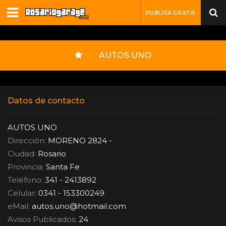
PUBLICÁ GRATIS
AUTOS UNO
Datos de contacto
AUTOS UNO
Dirección:
MORENO 2824 -
Ciudad:
Rosario
Provincia:
Santa Fe
Teléfono:
341 - 2413892
Celular:
0341 - 153300249
eMail:
autos.uno
@
hotmail.com
Avisos Publicados:
24