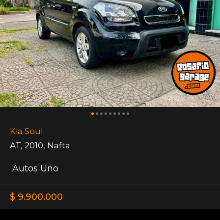
Kia Soul
AT
,
2010
,
Nafta
Autos Uno
$ 9.900.000