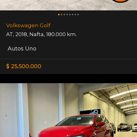
Volkswagen Golf
AT
,
2018
,
Nafta
,
180.000 km.
Autos Uno
$ 25.500.000