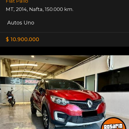
Fiat Palio
MT
,
2014
,
Nafta
,
150.000 km.
Autos Uno
$ 10.900.000