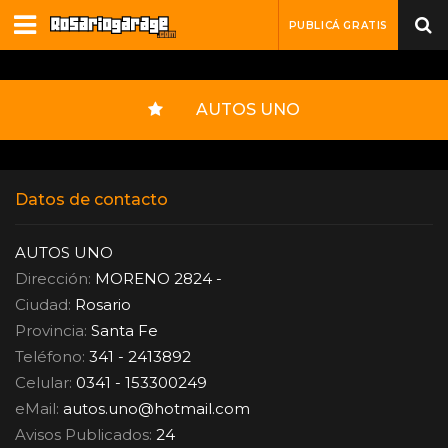
PUBLICÁ GRATIS
AUTOS UNO
Datos de contacto
AUTOS UNO
Dirección:
MORENO 2824 -
Ciudad:
Rosario
Provincia:
Santa Fe
Teléfono:
341 - 2413892
Celular:
0341 - 153300249
eMail:
autos.uno
@
hotmail.com
Avisos Publicados:
24