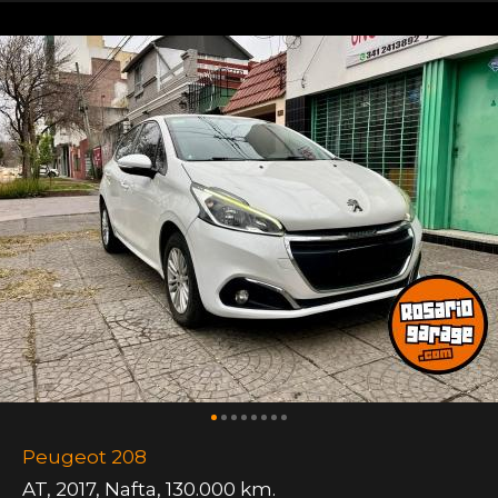
Peugeot 208
AT
,
2017
,
Nafta
,
130.000 km.