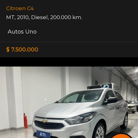
Citroen C4
MT
,
2010
,
Diesel
,
200.000 km.
Autos Uno
$ 7.500.000