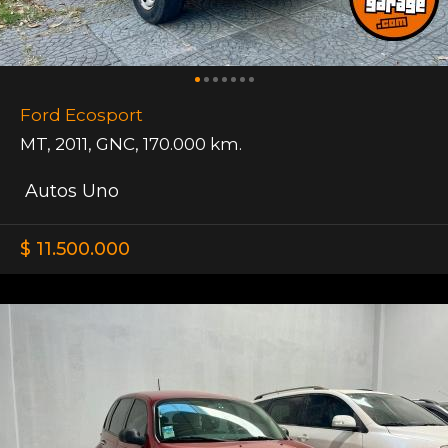
Ford Ecosport
MT
,
2011
,
GNC
,
170.000 km.
Autos Uno
$ 11.500.000