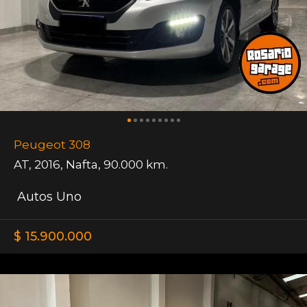
Peugeot 308
AT
,
2016
,
Nafta
,
90.000 km.
Autos Uno
$ 15.900.000