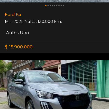
Ford Ka
MT
,
2021
,
Nafta
,
130.000 km.
Autos Uno
$ 15.900.000