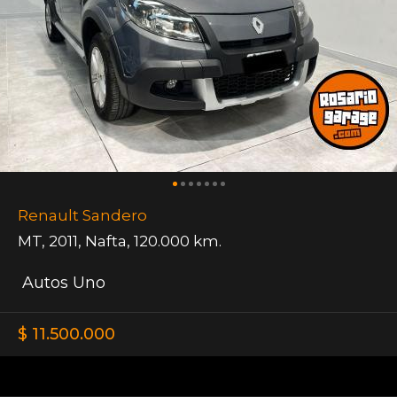
Renault Sandero
MT
,
2011
,
Nafta
,
120.000 km.
Autos Uno
$ 11.500.000