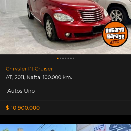
Chrysler Pt Cruiser
AT
,
2011
,
Nafta
,
100.000 km.
Autos Uno
$ 10.900.000