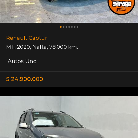
Renault Captur
MT
,
2020
,
Nafta
,
78.000 km.
Autos Uno
$ 24.900.000