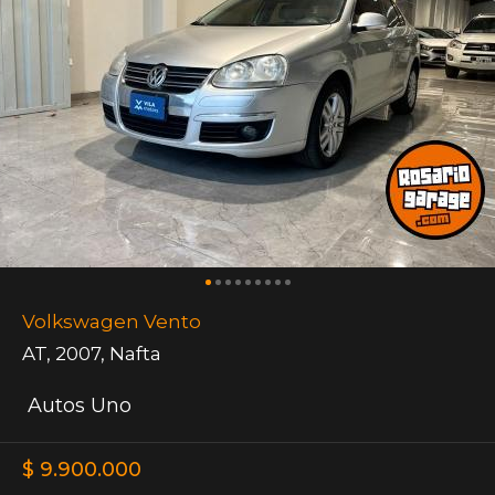
Volkswagen Vento
AT
,
2007
,
Nafta
Autos Uno
$ 9.900.000