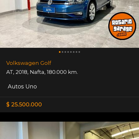
Volkswagen Golf
AT
,
2018
,
Nafta
,
180.000 km.
Autos Uno
$ 25.500.000