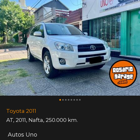
Toyota 2011
AT
,
2011
,
Nafta
,
250.000 km.
Autos Uno