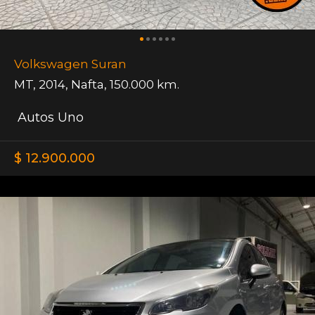
Volkswagen Suran
MT
,
2014
,
Nafta
,
150.000 km.
Autos Uno
$ 12.900.000