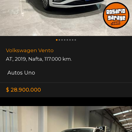
Volkswagen Vento
AT
,
2019
,
Nafta
,
117.000 km.
Autos Uno
$ 28.900.000