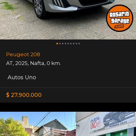
Peugeot 208
AT
,
2025
,
Nafta
,
0 km.
Autos Uno
$ 27.900.000