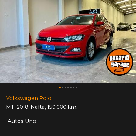
Volkswagen Polo
MT
,
2018
,
Nafta
,
150.000 km.
Autos Uno