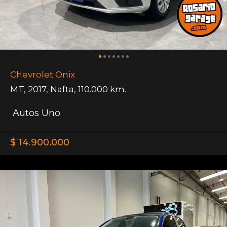
Chevrolet Onix
MT
,
2017
,
Nafta
,
110.000 km.
Autos Uno
$ 14.900.000