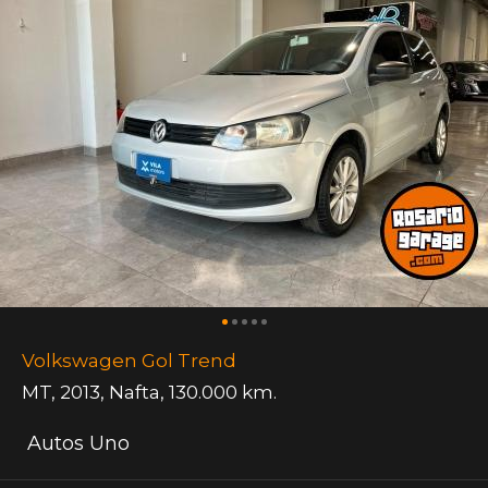
Volkswagen Gol Trend
MT
,
2013
,
Nafta
,
130.000 km.
Autos Uno