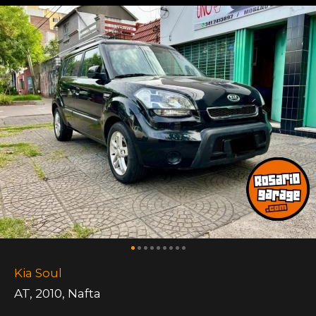
Kia Soul
AT
,
2010
,
Nafta