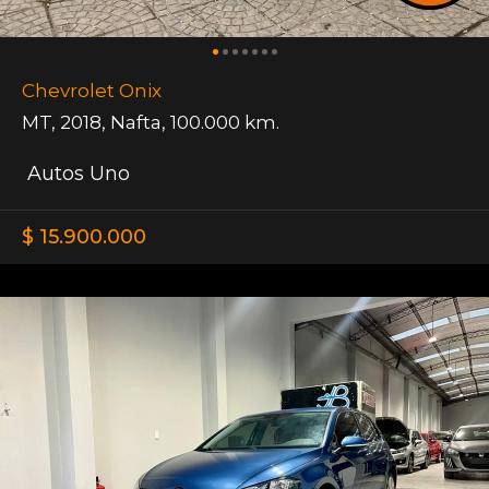
Chevrolet Onix
MT
,
2018
,
Nafta
,
100.000 km.
Autos Uno
$ 15.900.000