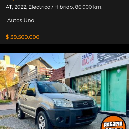
AT
,
2022
,
Electrico / Hibrido
,
86.000 km.
Autos Uno
$ 39.500.000