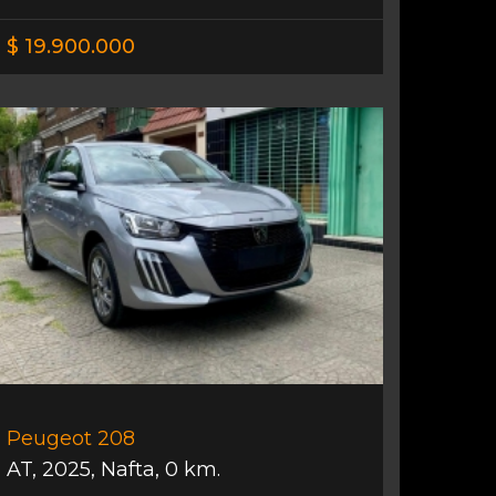
$ 19.900.000
Peugeot 208
AT
,
2025
,
Nafta
,
0 km.