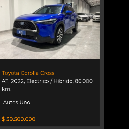
Toyota Corolla Cross
AT
,
2022
,
Electrico / Hibrido
,
86.000
km.
Autos Uno
$ 39.500.000