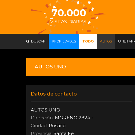
BUSCAR
PROPIEDADES
TODO
AUTOS
UTILITAR
AUTOS UNO
Datos de contacto
AUTOS UNO
Dirección:
MORENO 2824 -
Ciudad:
Rosario
Provincia:
Santa Fe