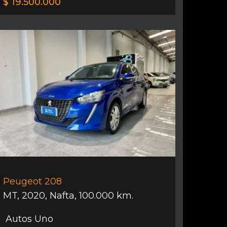
$ 19.500.000
Peugeot 208
MT
,
2020
,
Nafta
,
100.000 km.
Autos Uno