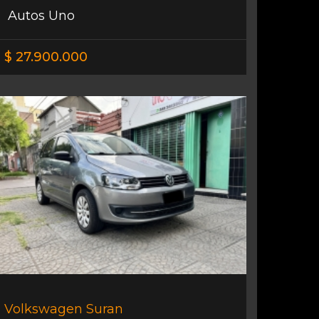
Autos Uno
$ 27.900.000
Volkswagen Suran