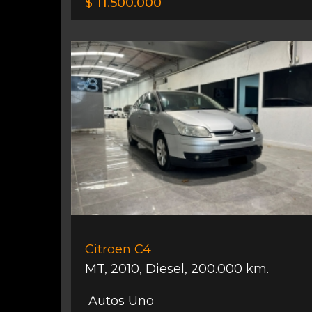
$ 11.500.000
Citroen C4
MT
,
2010
,
Diesel
,
200.000 km.
Autos Uno