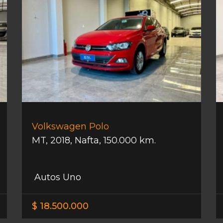
Volkswagen Polo
MT
,
2018
,
Nafta
,
150.000 km.
Autos Uno
$ 18.500.000