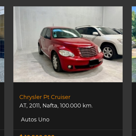
Chrysler Pt Cruiser
AT
,
2011
,
Nafta
,
100.000 km.
Autos Uno