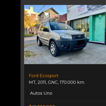
Ford Ecosport
MT
,
2011
,
GNC
,
170.000 km.
Autos Uno