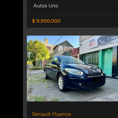
Autos Uno
$ 9.900.000
Renault Fluence