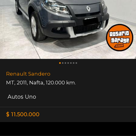
Renault Sandero
MT
,
2011
,
Nafta
,
120.000 km.
Autos Uno
$ 11.500.000