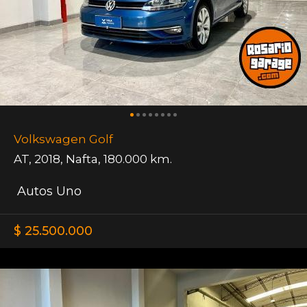
Volkswagen Golf
AT
,
2018
,
Nafta
,
180.000 km.
Autos Uno
$ 25.500.000