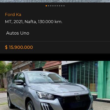
Ford Ka
MT
,
2021
,
Nafta
,
130.000 km.
Autos Uno
$ 15.900.000