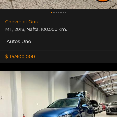
Chevrolet Onix
MT
,
2018
,
Nafta
,
100.000 km.
Autos Uno
$ 15.900.000