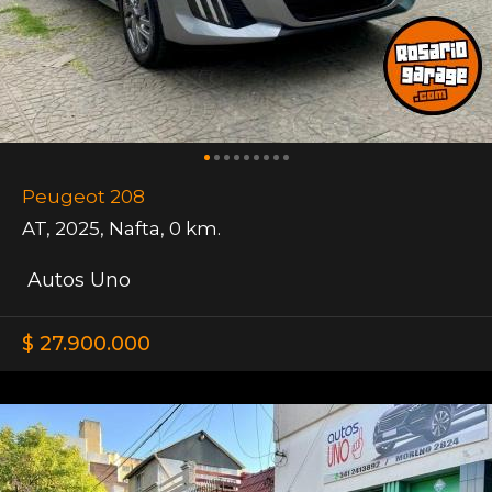
Peugeot 208
AT
,
2025
,
Nafta
,
0 km.
Autos Uno
$ 27.900.000