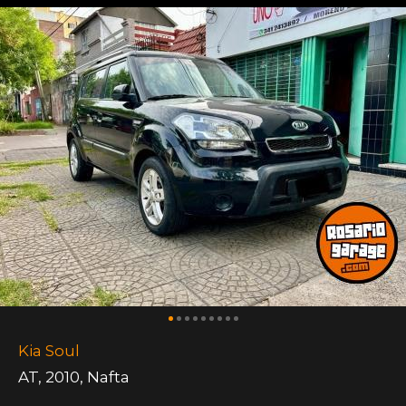
Kia Soul
AT
,
2010
,
Nafta