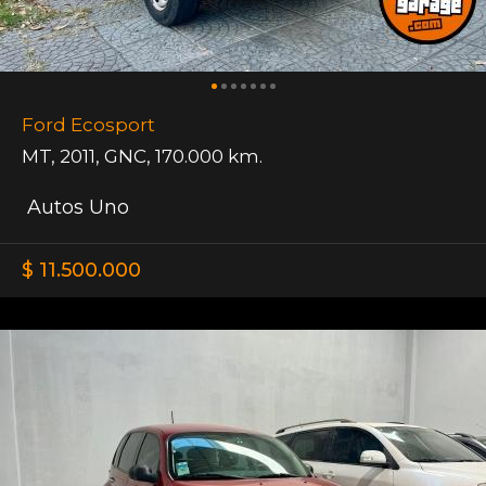
Ford Ecosport
MT
,
2011
,
GNC
,
170.000 km.
Autos Uno
$ 11.500.000