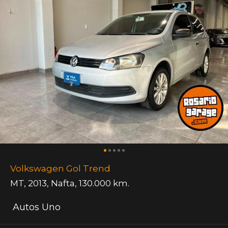
Volkswagen Gol Trend
MT
,
2013
,
Nafta
,
130.000 km.
Autos Uno