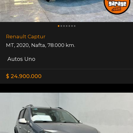
Renault Captur
MT
,
2020
,
Nafta
,
78.000 km.
Autos Uno
$ 24.900.000