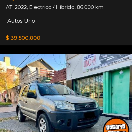
AT
,
2022
,
Electrico / Hibrido
,
86.000 km.
Autos Uno
$ 39.500.000