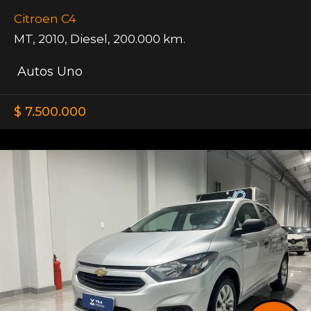
Citroen C4
MT
,
2010
,
Diesel
,
200.000 km.
Autos Uno
$ 7.500.000