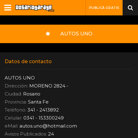
PUBLICÁ GRATIS
AUTOS UNO
Datos de contacto
AUTOS UNO
Dirección:
MORENO 2824 -
Ciudad:
Rosario
Provincia:
Santa Fe
Teléfono:
341 - 2413892
Celular:
0341 - 153300249
eMail:
autos.uno
@
hotmail.com
Avisos Publicados:
24