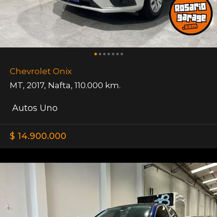
Chevrolet Onix
MT
,
2017
,
Nafta
,
110.000 km.
Autos Uno
$ 14.900.000