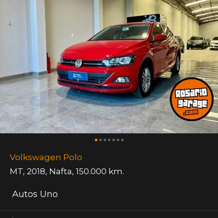
Volkswagen Polo
MT
,
2018
,
Nafta
,
150.000 km.
Autos Uno