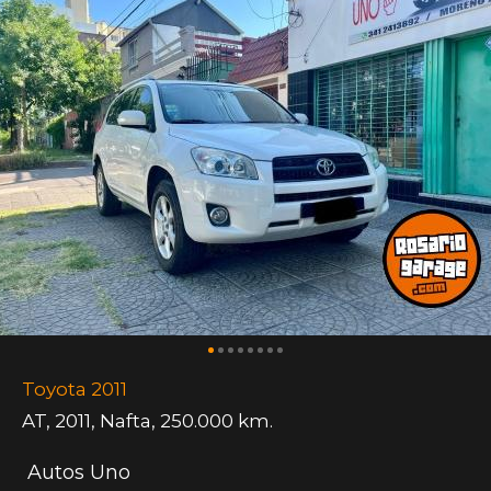
Toyota 2011
AT
,
2011
,
Nafta
,
250.000 km.
Autos Uno