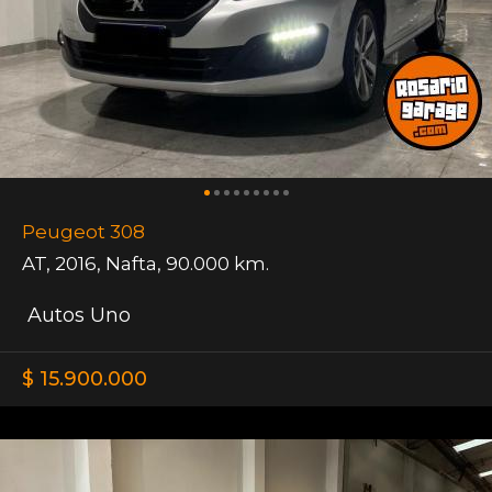
Peugeot 308
AT
,
2016
,
Nafta
,
90.000 km.
Autos Uno
$ 15.900.000