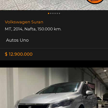
Volkswagen Suran
MT
,
2014
,
Nafta
,
150.000 km.
Autos Uno
$ 12.900.000