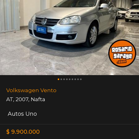
Volkswagen Vento
AT
,
2007
,
Nafta
Autos Uno
$ 9.900.000