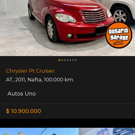
Chrysler Pt Cruiser
AT
,
2011
,
Nafta
,
100.000 km.
Autos Uno
$ 10.900.000