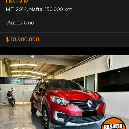
Fiat Palio
MT
,
2014
,
Nafta
,
150.000 km.
Autos Uno
$ 10.900.000