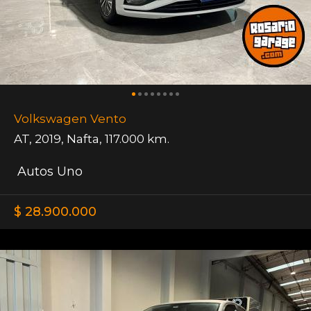
Volkswagen Vento
AT
,
2019
,
Nafta
,
117.000 km.
Autos Uno
$ 28.900.000