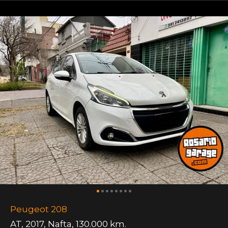
Peugeot 208
AT
,
2017
,
Nafta
,
130.000 km.