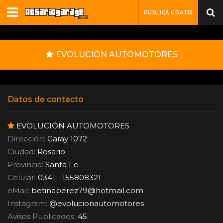
PUBLICÁ GRATIS
EVOLUCIÓN AUTOMOTORES
Datos de contacto
EVOLUCIÓN AUTOMOTORES
Dirección:
Garay 1072
Ciudad:
Rosario
Provincia:
Santa Fe
Celular:
0341 - 155808321
eMail:
betinaperez79
@
hotmail.com
Instagram:
@evolucionautomotores
Avisos Publicados:
45