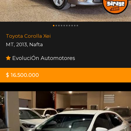
Toyota Corolla Xei
MT
,
2013
,
Nafta
EvoluciÓn Automotores
$ 16.500.000