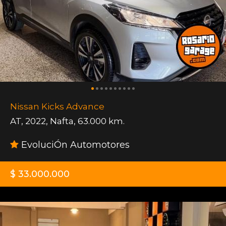
Nissan Kicks Advance
AT
,
2022
,
Nafta
,
63.000 km.
EvoluciÓn Automotores
$ 33.000.000