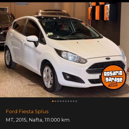
Ford Fiesta Splus
MT
,
2015
,
Nafta
,
111.000 km.