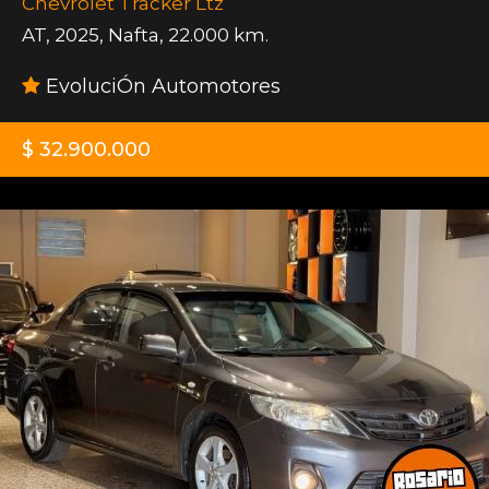
Chevrolet Tracker Ltz
AT
,
2025
,
Nafta
,
22.000 km.
EvoluciÓn Automotores
$ 32.900.000