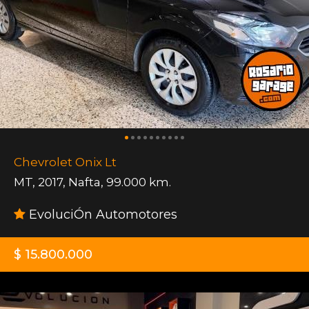
Chevrolet Onix Lt
MT
,
2017
,
Nafta
,
99.000 km.
EvoluciÓn Automotores
$ 15.800.000