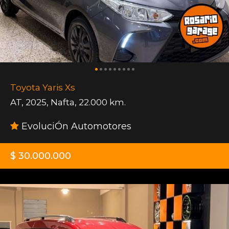
Toyota Yaris Xs
AT
,
2025
,
Nafta
,
22.000 km.
EvoluciÓn Automotores
$ 30.000.000