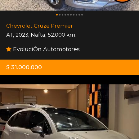
Chevrolet Cruze Premier
AT
,
2023
,
Nafta
,
52.000 km.
EvoluciÓn Automotores
$ 31.000.000