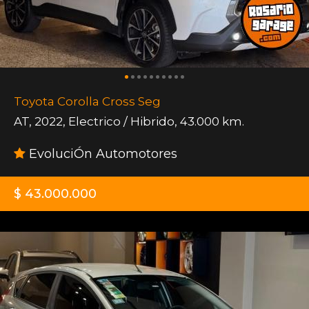
Toyota Corolla Cross Seg
AT
,
2022
,
Electrico / Hibrido
,
43.000 km.
EvoluciÓn Automotores
$ 43.000.000