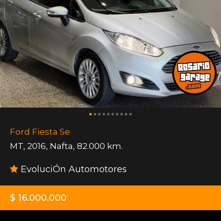
Ford Fiesta Se
MT
,
2016
,
Nafta
,
82.000 km.
EvoluciÓn Automotores
$ 16.000.000