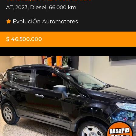
AT
,
2023
,
Diesel
,
66.000 km.
EvoluciÓn Automotores
$ 46.500.000