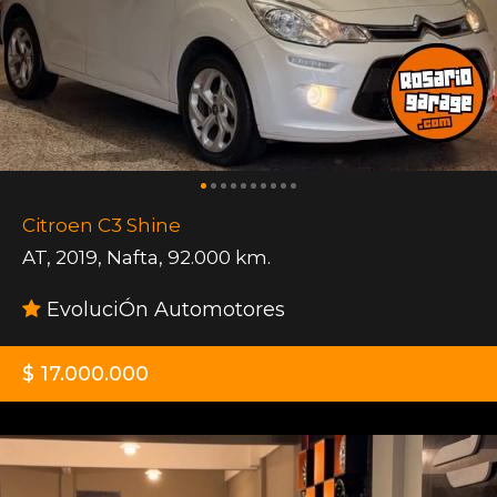
Citroen C3 Shine
AT
,
2019
,
Nafta
,
92.000 km.
EvoluciÓn Automotores
$ 17.000.000