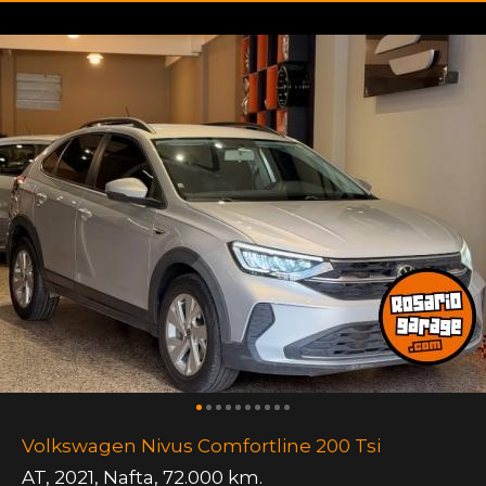
Volkswagen Nivus Comfortline 200 Tsi
AT
,
2021
,
Nafta
,
72.000 km.