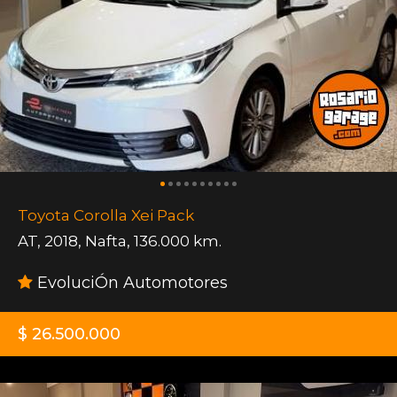
Toyota Corolla Xei Pack
AT
,
2018
,
Nafta
,
136.000 km.
EvoluciÓn Automotores
$ 26.500.000