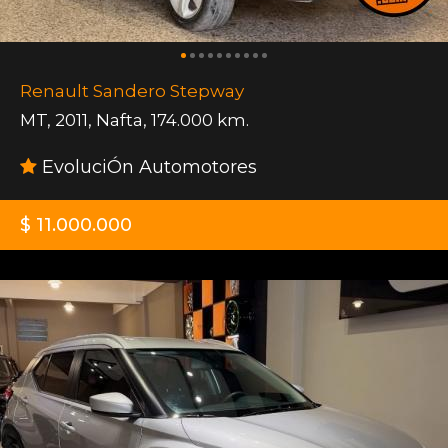
Renault Sandero Stepway
MT
,
2011
,
Nafta
,
174.000 km.
EvoluciÓn Automotores
$ 11.000.000