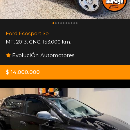
Ford Ecosport Se
MT
,
2013
,
GNC
,
153.000 km.
EvoluciÓn Automotores
$ 14.000.000