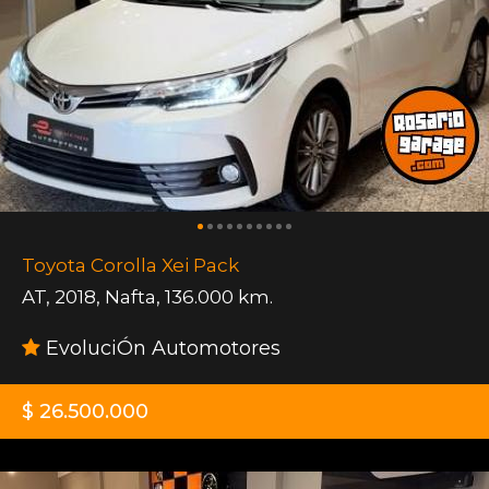
Toyota Corolla Xei Pack
AT
,
2018
,
Nafta
,
136.000 km.
EvoluciÓn Automotores
$ 26.500.000