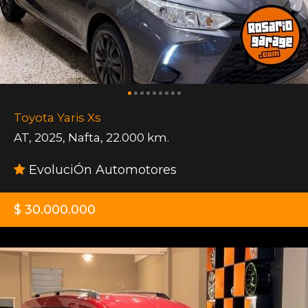
Toyota Yaris Xs
AT
,
2025
,
Nafta
,
22.000 km.
EvoluciÓn Automotores
$ 30.000.000