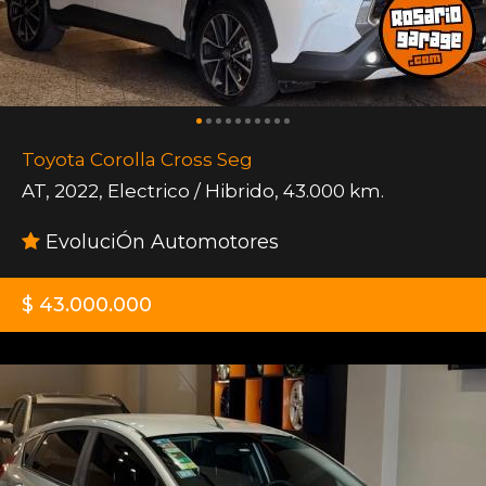
Toyota Corolla Cross Seg
AT
,
2022
,
Electrico / Hibrido
,
43.000 km.
EvoluciÓn Automotores
$ 43.000.000