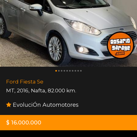
Ford Fiesta Se
MT
,
2016
,
Nafta
,
82.000 km.
EvoluciÓn Automotores
$ 16.000.000