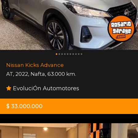
Nissan Kicks Advance
AT
,
2022
,
Nafta
,
63.000 km.
EvoluciÓn Automotores
$ 33.000.000