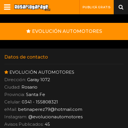
PUBLICÁ GRATIS
EVOLUCIÓN AUTOMOTORES
Datos de contacto
EVOLUCIÓN AUTOMOTORES
Dirección:
Garay 1072
Ciudad:
Rosario
Provincia:
Santa Fe
Celular:
0341 - 155808321
eMail:
betinaperez79
@
hotmail.com
Instagram:
@evolucionautomotores
Avisos Publicados:
45