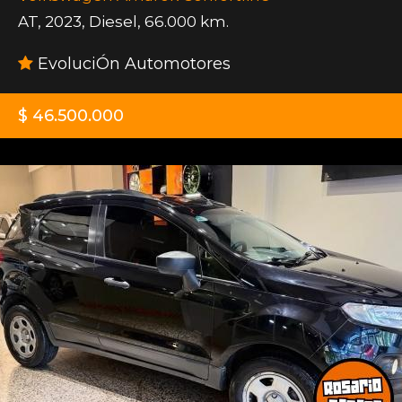
AT
,
2023
,
Diesel
,
66.000 km.
EvoluciÓn Automotores
$ 46.500.000