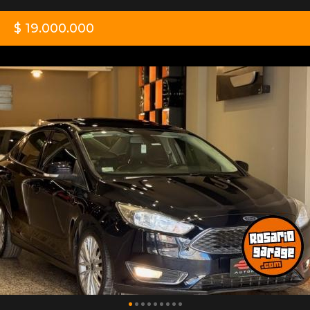
$ 19.000.000