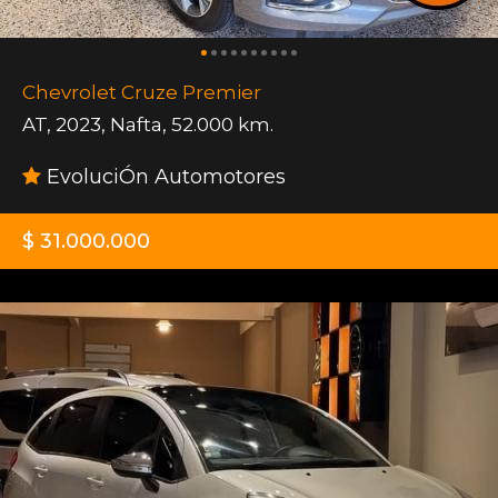
Chevrolet Cruze Premier
AT
,
2023
,
Nafta
,
52.000 km.
EvoluciÓn Automotores
$ 31.000.000