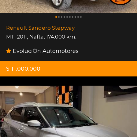
Renault Sandero Stepway
MT
,
2011
,
Nafta
,
174.000 km.
EvoluciÓn Automotores
$ 11.000.000