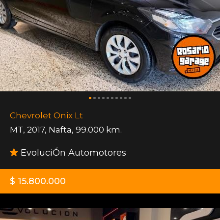
Chevrolet Onix Lt
MT
,
2017
,
Nafta
,
99.000 km.
EvoluciÓn Automotores
$ 15.800.000