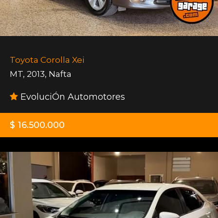
Toyota Corolla Xei
MT
,
2013
,
Nafta
EvoluciÓn Automotores
$ 16.500.000