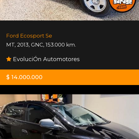
Ford Ecosport Se
MT
,
2013
,
GNC
,
153.000 km.
EvoluciÓn Automotores
$ 14.000.000