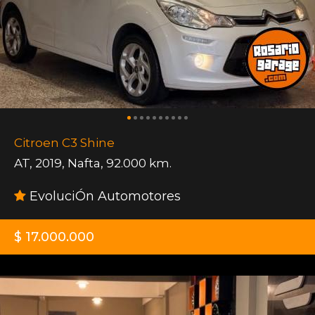
Citroen C3 Shine
AT
,
2019
,
Nafta
,
92.000 km.
EvoluciÓn Automotores
$ 17.000.000