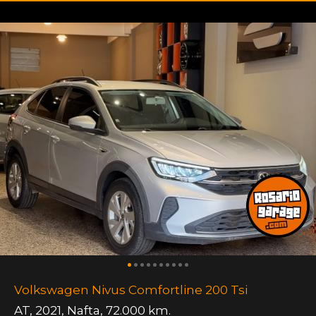
Volkswagen Nivus Comfortline 200 Tsi
AT
,
2021
,
Nafta
,
72.000 km.