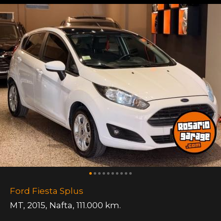
Ford Fiesta Splus
MT
,
2015
,
Nafta
,
111.000 km.