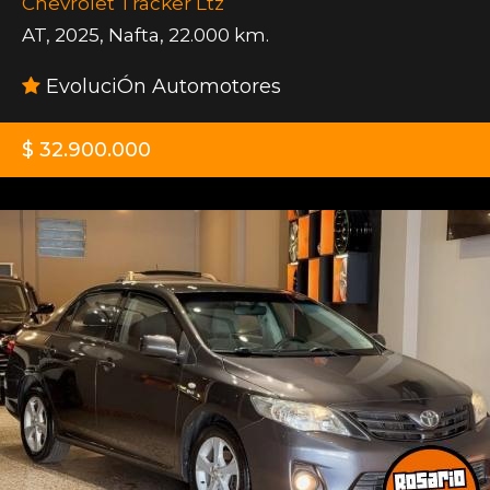
Chevrolet Tracker Ltz
AT
,
2025
,
Nafta
,
22.000 km.
EvoluciÓn Automotores
$ 32.900.000