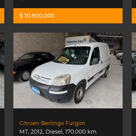
$ 10.900.000
Citroen Berlingo Furgon
MT
,
2012
,
Diesel
,
170.000 km.