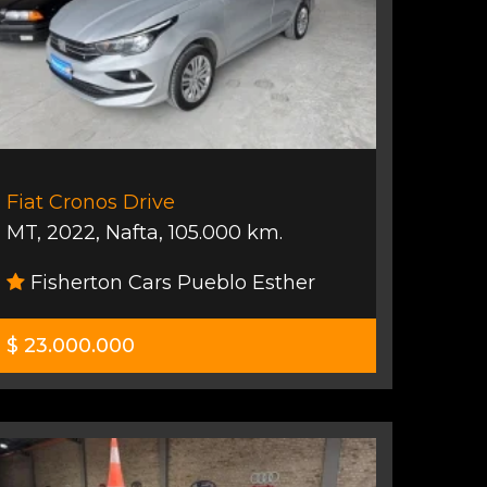
Fiat Cronos Drive
MT
,
2022
,
Nafta
,
105.000 km.
Fisherton Cars Pueblo Esther
$ 23.000.000