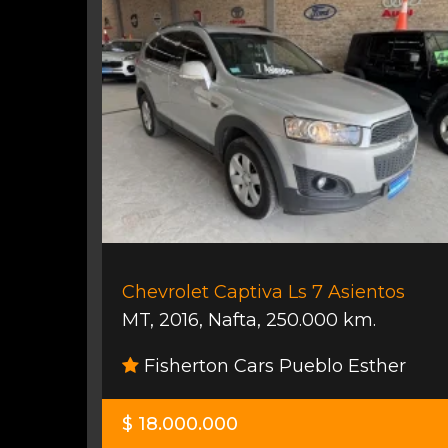
Chevrolet Captiva Ls 7 Asientos
MT
,
2016
,
Nafta
,
250.000 km.
Fisherton Cars Pueblo Esther
$ 18.000.000