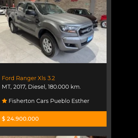
Ford Ranger Xls 3.2
MT
,
2017
,
Diesel
,
180.000 km.
Fisherton Cars Pueblo Esther
$ 24.900.000