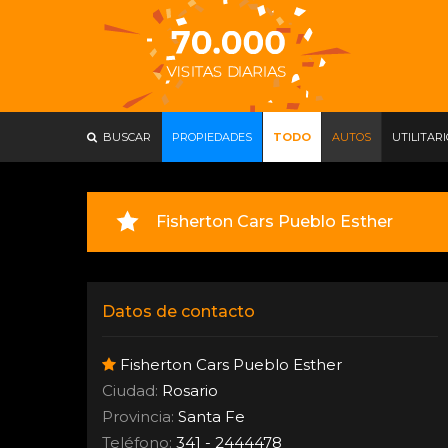
BUSCAR
PROPIEDADES
TODO
AUTOS
UTILITAR
Fisherton Cars Pueblo Esther
Datos de contacto
Fisherton Cars Pueblo Esther
Ciudad:
Rosario
Provincia:
Santa Fe
Teléfono:
341 - 2444478