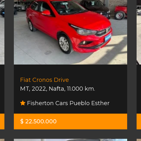
Fiat Cronos Drive
MT
,
2022
,
Nafta
,
11.000 km.
Fisherton Cars Pueblo Esther
$ 22.500.000