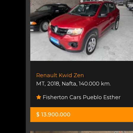
Renault Kwid Zen
MT
,
2018
,
Nafta
,
140.000 km.
Fisherton Cars Pueblo Esther
$ 13.900.000