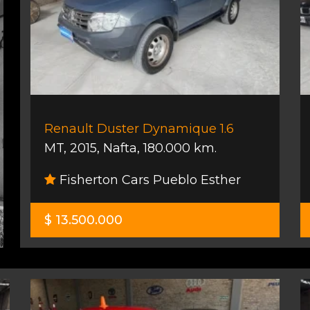
Renault Duster Dynamique 1.6
MT
,
2015
,
Nafta
,
180.000 km.
Fisherton Cars Pueblo Esther
$ 13.500.000