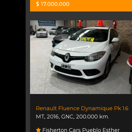
$ 17.000.000
Renault Fluence Dynamique Pk 1.6
MT
,
2016
,
GNC
,
200.000 km.
Fisherton Cars Pueblo Esther