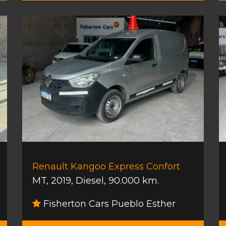
Renault Kangoo Express Confort
MT
,
2019
,
Diesel
,
90.000 km.
Fisherton Cars Pueblo Esther