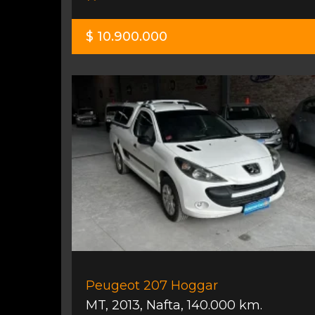
$ 10.900.000
Peugeot 207 Hoggar
MT
,
2013
,
Nafta
,
140.000 km.