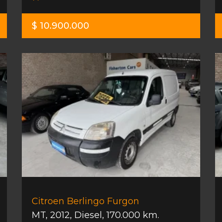
$ 10.900.000
Citroen Berlingo Furgon
MT
,
2012
,
Diesel
,
170.000 km.