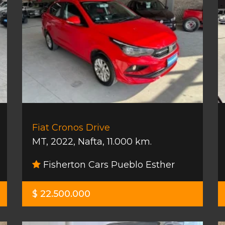
Fiat Cronos Drive
MT
,
2022
,
Nafta
,
11.000 km.
Fisherton Cars Pueblo Esther
$ 22.500.000