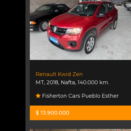
Renault Kwid Zen
MT
,
2018
,
Nafta
,
140.000 km.
Fisherton Cars Pueblo Esther
$ 13.900.000