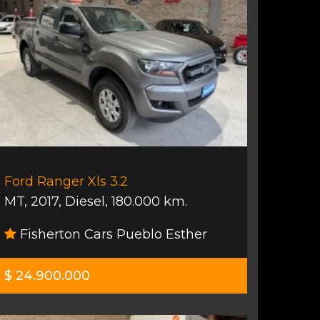
Ford Ranger Xls 3.2
MT
,
2017
,
Diesel
,
180.000 km.
Fisherton Cars Pueblo Esther
$ 24.900.000