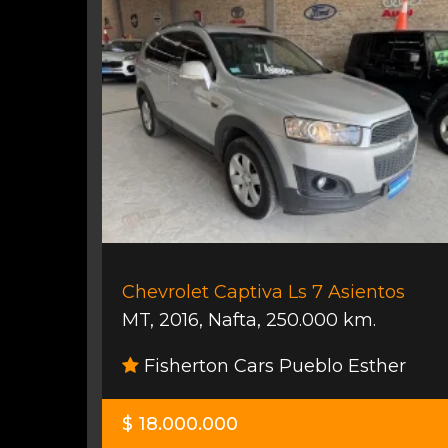
Chevrolet Captiva Ls 7 Asientos
MT
,
2016
,
Nafta
,
250.000 km.
Fisherton Cars Pueblo Esther
$ 18.000.000