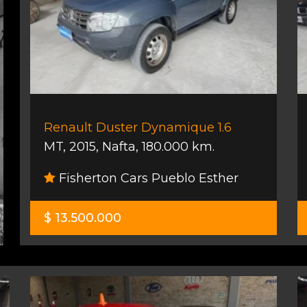
Renault Duster Dynamique 1.6
MT
,
2015
,
Nafta
,
180.000 km.
Fisherton Cars Pueblo Esther
$ 13.500.000