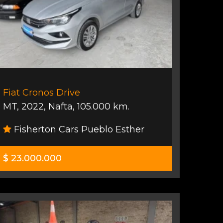
Fiat Cronos Drive
MT
,
2022
,
Nafta
,
105.000 km.
Fisherton Cars Pueblo Esther
$ 23.000.000