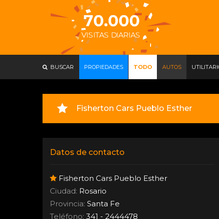
BUSCAR
PROPIEDADES
TODO
AUTOS
UTILITAR
Fisherton Cars Pueblo Esther
Datos de contacto
Fisherton Cars Pueblo Esther
Ciudad:
Rosario
Provincia:
Santa Fe
Teléfono:
341 - 2444478