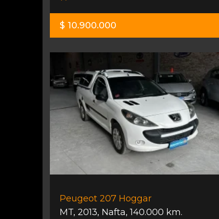
$ 10.900.000
Peugeot 207 Hoggar
MT
,
2013
,
Nafta
,
140.000 km.