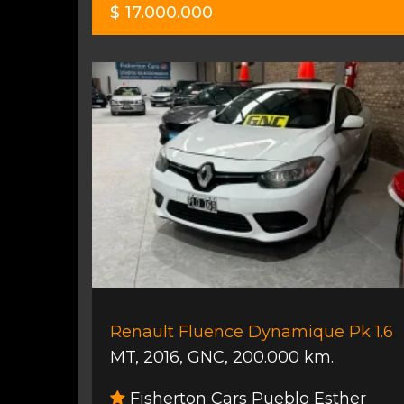
$ 17.000.000
Renault Fluence Dynamique Pk 1.6
MT
,
2016
,
GNC
,
200.000 km.
Fisherton Cars Pueblo Esther