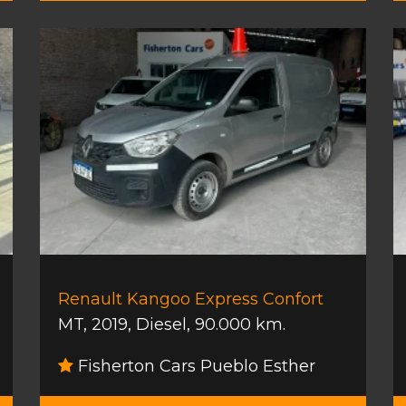
Renault Kangoo Express Confort
MT
,
2019
,
Diesel
,
90.000 km.
Fisherton Cars Pueblo Esther