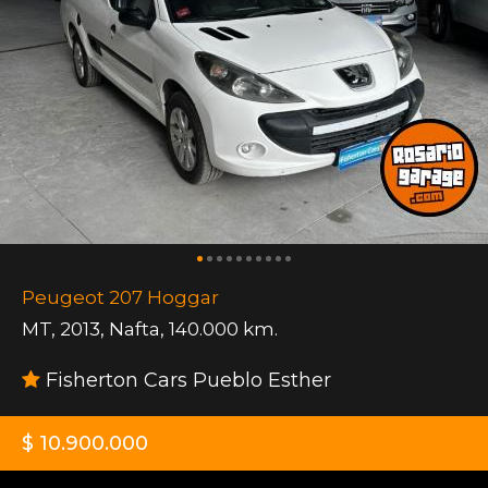
Peugeot 207 Hoggar
MT
,
2013
,
Nafta
,
140.000 km.
Fisherton Cars Pueblo Esther
$ 10.900.000