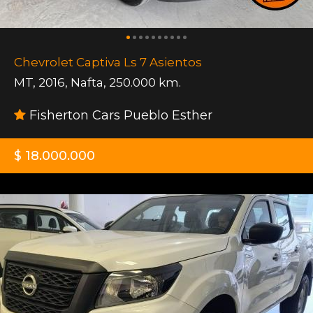
Chevrolet Captiva Ls 7 Asientos
MT
,
2016
,
Nafta
,
250.000 km.
Fisherton Cars Pueblo Esther
$ 18.000.000