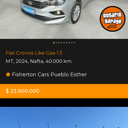
Fiat Cronos Like Gse 1.3
MT
,
2024
,
Nafta
,
40.000 km.
Fisherton Cars Pueblo Esther
$ 23.900.000