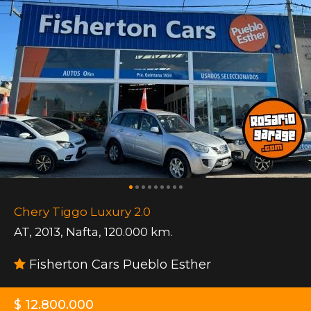
Chery Tiggo Luxury 2.0
AT
,
2013
,
Nafta
,
120.000 km.
Fisherton Cars Pueblo Esther
$ 12.800.000