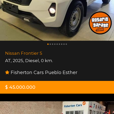
Nissan Frontier S
AT
,
2025
,
Diesel
,
0 km.
Fisherton Cars Pueblo Esther
$ 45.000.000