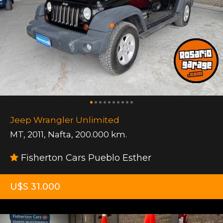
Jeep Wrangler Unlimited
MT
,
2011
,
Nafta
,
200.000 km.
Fisherton Cars Pueblo Esther
U$S 31.000