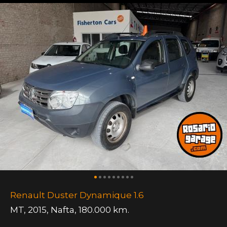
Renault Duster Dynamique 1.6
MT
,
2015
,
Nafta
,
180.000 km.