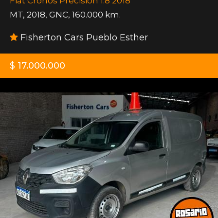
Fiat Cronos Precision 1.8 2018
MT
,
2018
,
GNC
,
160.000 km.
Fisherton Cars Pueblo Esther
$ 17.000.000