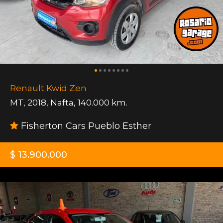
Renault Kwid Zen
MT
,
2018
,
Nafta
,
140.000 km.
Fisherton Cars Pueblo Esther
$ 13.900.000