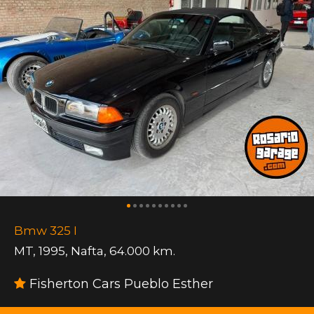
Bmw 325 I
MT
,
1995
,
Nafta
,
64.000 km.
Fisherton Cars Pueblo Esther