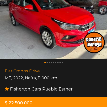
Fiat Cronos Drive
MT
,
2022
,
Nafta
,
11.000 km.
Fisherton Cars Pueblo Esther
$ 22.500.000