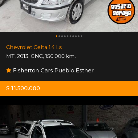
Chevrolet Celta 1.4 Ls
MT
,
2013
,
GNC
,
150.000 km.
Fisherton Cars Pueblo Esther
$ 11.500.000