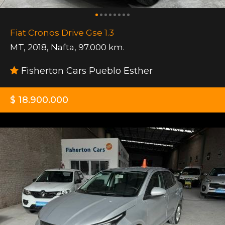
Fiat Cronos Drive Gse 1.3
MT
,
2018
,
Nafta
,
97.000 km.
Fisherton Cars Pueblo Esther
$ 18.900.000