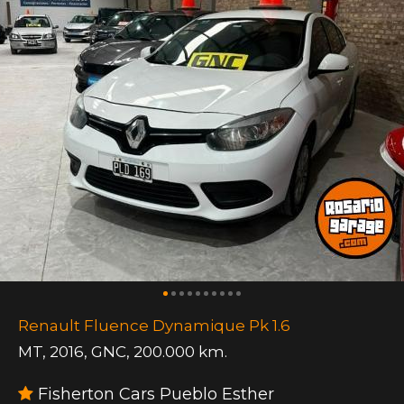
Renault Fluence Dynamique Pk 1.6
MT
,
2016
,
GNC
,
200.000 km.
Fisherton Cars Pueblo Esther