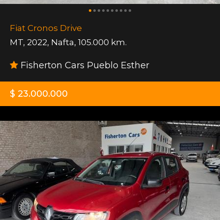
Fiat Cronos Drive
MT
,
2022
,
Nafta
,
105.000 km.
Fisherton Cars Pueblo Esther
$ 23.000.000