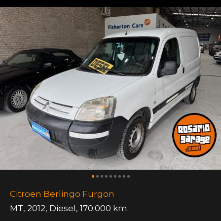
Citroen Berlingo Furgon
MT
,
2012
,
Diesel
,
170.000 km.