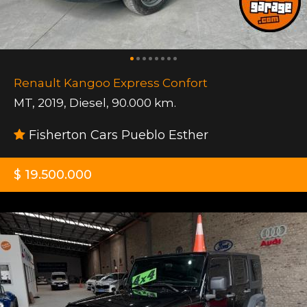
Renault Kangoo Express Confort
MT
,
2019
,
Diesel
,
90.000 km.
Fisherton Cars Pueblo Esther
$ 19.500.000