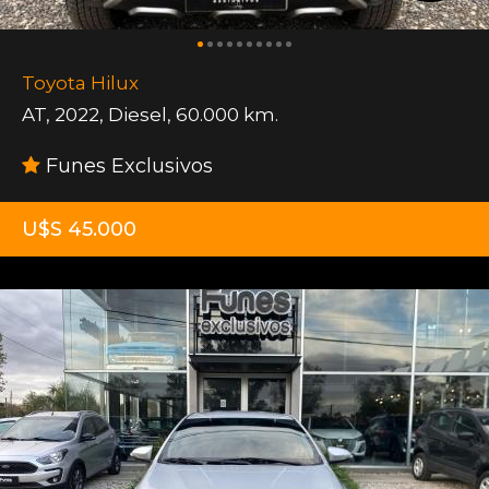
Toyota Hilux
AT
,
2022
,
Diesel
,
60.000 km.
Funes Exclusivos
U$S 45.000