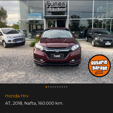
Honda Hrv
AT
,
2018
,
Nafta
,
160.000 km.