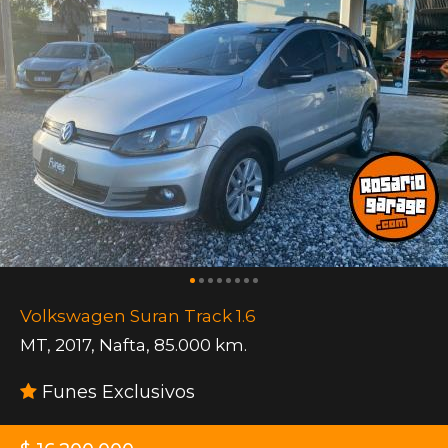
Volkswagen Suran Track 1.6
MT
,
2017
,
Nafta
,
85.000 km.
Funes Exclusivos