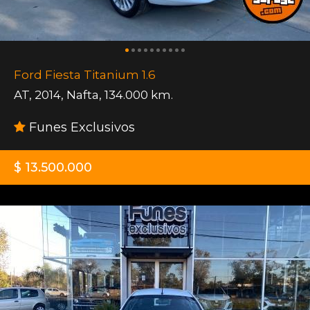
Ford Fiesta Titanium 1.6
AT
,
2014
,
Nafta
,
134.000 km.
Funes Exclusivos
$ 13.500.000