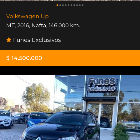
Volkswagen Up
MT
,
2016
,
Nafta
,
146.000 km.
Funes Exclusivos
$ 14.500.000