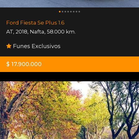
Ford Fiesta Se Plus 1.6
AT
,
2018
,
Nafta
,
58.000 km.
Funes Exclusivos
$ 17.900.000