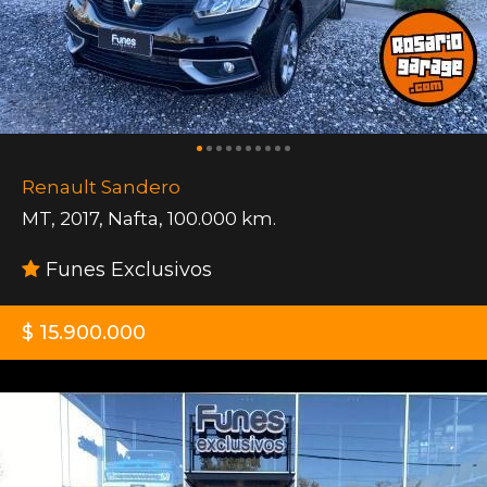
Renault Sandero
MT
,
2017
,
Nafta
,
100.000 km.
Funes Exclusivos
$ 15.900.000