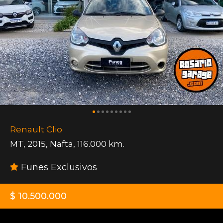
Renault Clio
MT
,
2015
,
Nafta
,
116.000 km.
Funes Exclusivos
$ 10.500.000