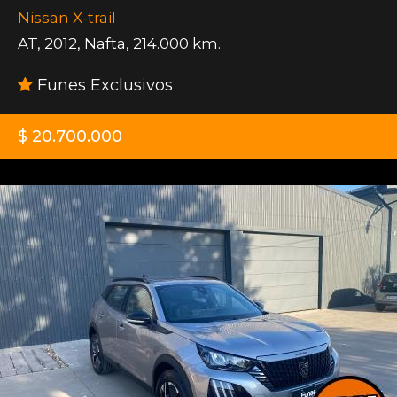
Nissan X-trail
AT
,
2012
,
Nafta
,
214.000 km.
Funes Exclusivos
$ 20.700.000