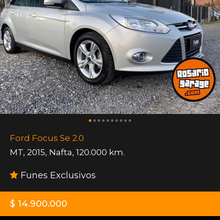
Ford Focus Se 2.0
MT
,
2015
,
Nafta
,
120.000 km.
Funes Exclusivos
$ 14.900.000