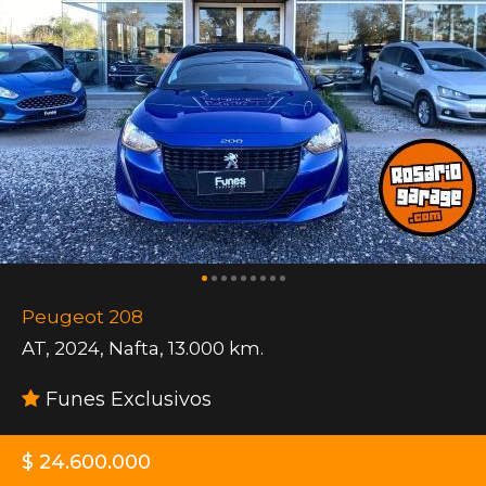
Peugeot 208
AT
,
2024
,
Nafta
,
13.000 km.
Funes Exclusivos
$ 24.600.000