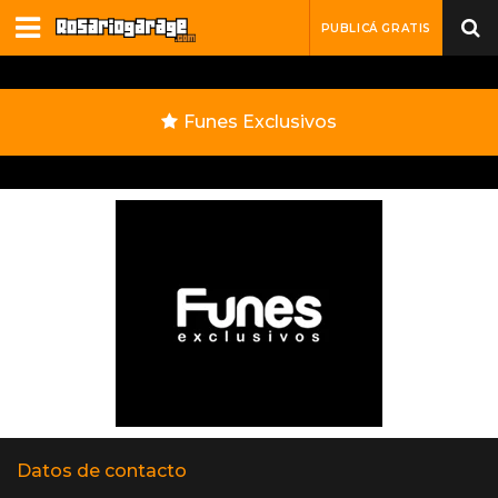
PUBLICÁ GRATIS
Funes Exclusivos
Datos de contacto