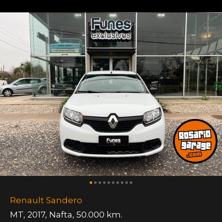
Renault Sandero
MT
,
2017
,
Nafta
,
50.000 km.