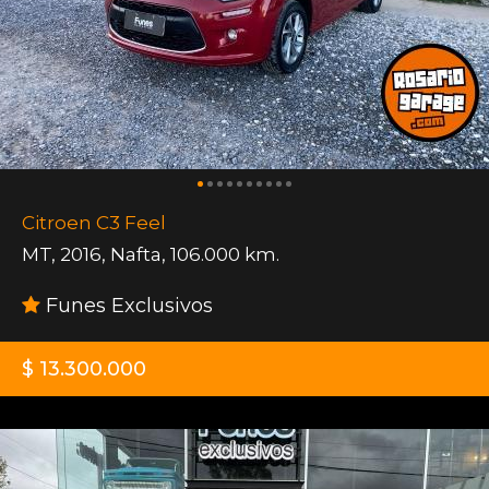
Citroen C3 Feel
MT
,
2016
,
Nafta
,
106.000 km.
Funes Exclusivos
$ 13.300.000