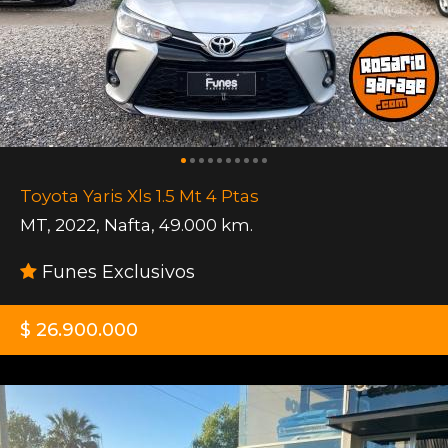
Toyota Yaris Xls 1.5 Mt 4 Ptas
MT
,
2022
,
Nafta
,
49.000 km.
Funes Exclusivos
$ 26.900.000