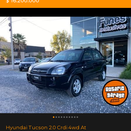
$ 16.200.000
Hyundai Tucson 2.0 Crdi 4wd At