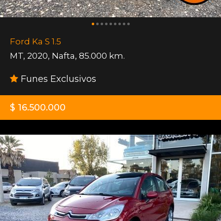
Ford Ka S 1.5
MT
,
2020
,
Nafta
,
85.000 km.
Funes Exclusivos
$ 16.500.000