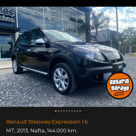
Renault Stepway Expression 1.6
MT
,
2013
,
Nafta
,
144.000 km.