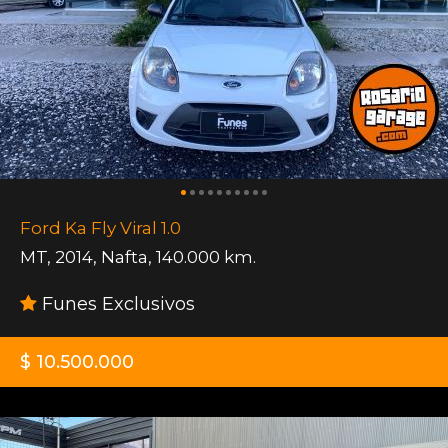
Ford Ka Fly Viral 1.0
MT
,
2014
,
Nafta
,
140.000 km.
Funes Exclusivos
$ 10.500.000