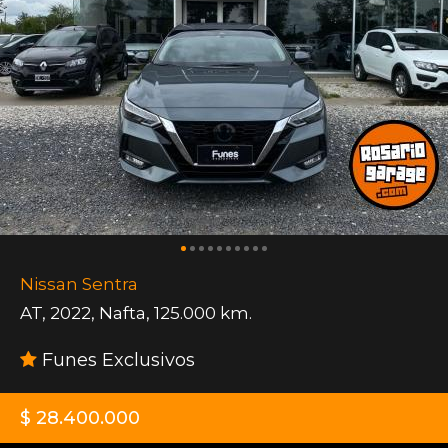
Nissan Sentra
AT
,
2022
,
Nafta
,
125.000 km.
Funes Exclusivos
$ 28.400.000