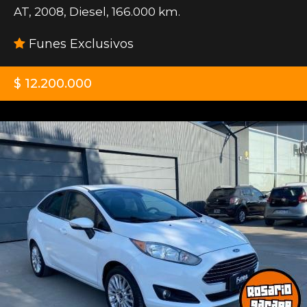
AT
,
2008
,
Diesel
,
166.000 km.
Funes Exclusivos
$ 12.200.000