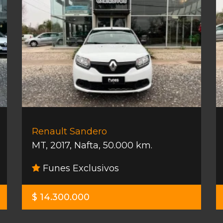
Renault Sandero
MT
,
2017
,
Nafta
,
50.000 km.
Funes Exclusivos
$ 14.300.000