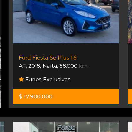
Ford Fiesta Se Plus 1.6
AT
,
2018
,
Nafta
,
58.000 km.
Funes Exclusivos
$ 17.900.000