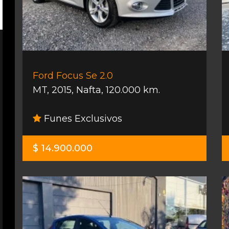
Ford Focus Se 2.0
MT
,
2015
,
Nafta
,
120.000 km.
Funes Exclusivos
$ 14.900.000