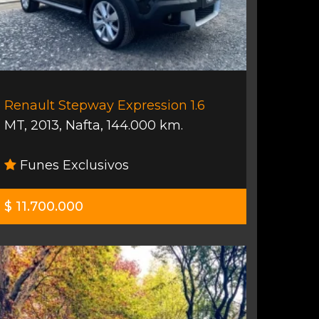
Renault Stepway Expression 1.6
MT
,
2013
,
Nafta
,
144.000 km.
Funes Exclusivos
$ 11.700.000