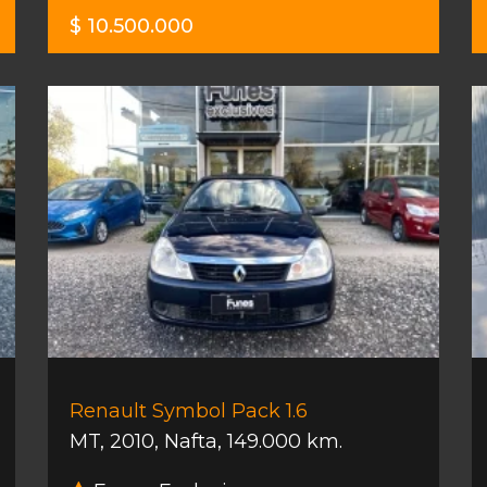
$ 10.500.000
Renault Symbol Pack 1.6
MT
,
2010
,
Nafta
,
149.000 km.