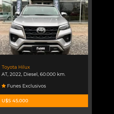
Toyota Hilux
AT
,
2022
,
Diesel
,
60.000 km.
Funes Exclusivos
U$S 45.000