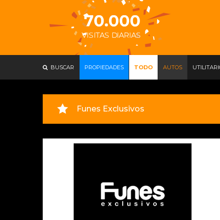
BUSCAR
PROPIEDADES
TODO
AUTOS
UTILITAR
Funes Exclusivos