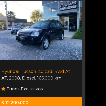
Hyundai Tucson 2.0 Crdi 4wd At
AT
,
2008
,
Diesel
,
166.000 km.
Funes Exclusivos
$ 12.200.000