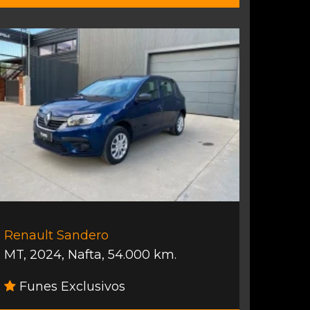
Renault Sandero
MT
,
2024
,
Nafta
,
54.000 km.
Funes Exclusivos