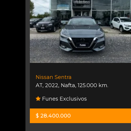
Nissan Sentra
AT
,
2022
,
Nafta
,
125.000 km.
Funes Exclusivos
$ 28.400.000