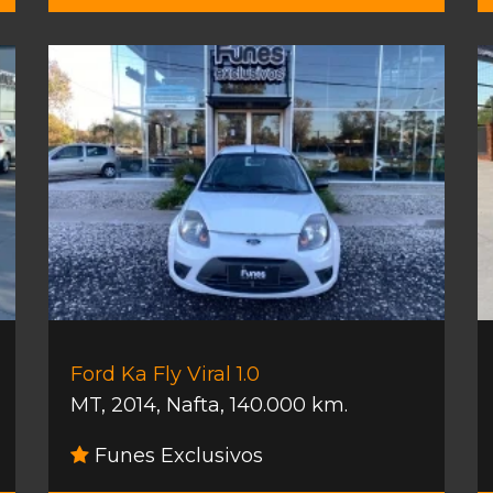
Ford Ka Fly Viral 1.0
MT
,
2014
,
Nafta
,
140.000 km.
Funes Exclusivos