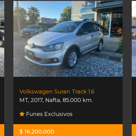
Volkswagen Suran Track 1.6
MT
,
2017
,
Nafta
,
85.000 km.
Funes Exclusivos
$ 16.200.000