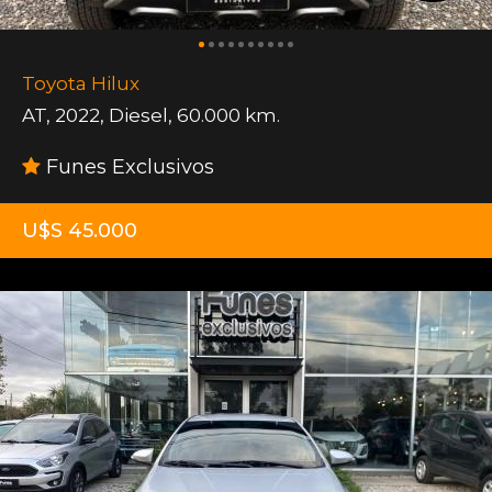
Toyota Hilux
AT
,
2022
,
Diesel
,
60.000 km.
Funes Exclusivos
U$S 45.000