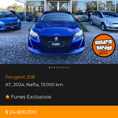
Peugeot 208
AT
,
2024
,
Nafta
,
13.000 km.
Funes Exclusivos
$ 24.600.000