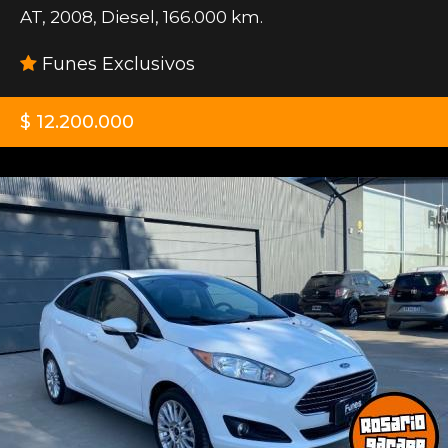
AT
,
2008
,
Diesel
,
166.000 km.
Funes Exclusivos
$ 12.200.000