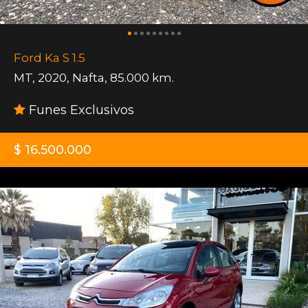
Ford Ka S 1.5
MT
,
2020
,
Nafta
,
85.000 km.
Funes Exclusivos
$ 16.500.000