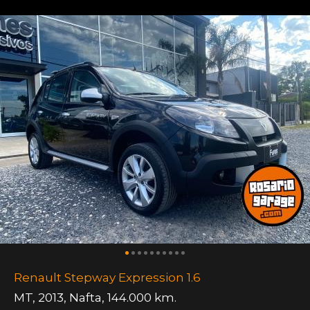
Renault Stepway Expression 1.6
MT
,
2013
,
Nafta
,
144.000 km.