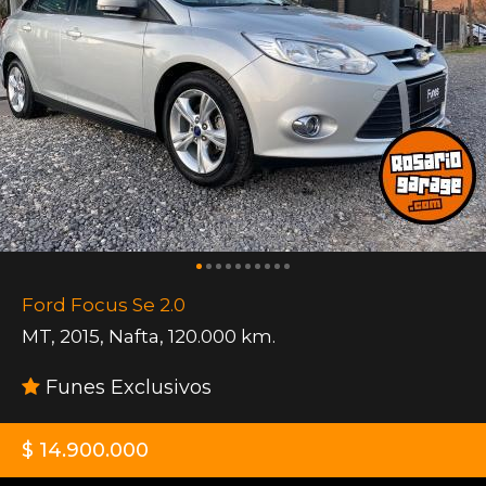
Ford Focus Se 2.0
MT
,
2015
,
Nafta
,
120.000 km.
Funes Exclusivos
$ 14.900.000