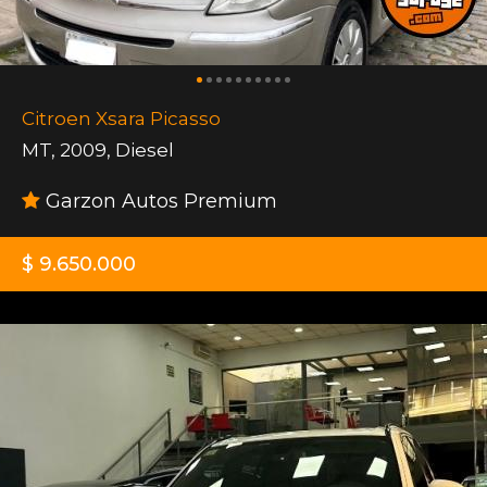
Citroen Xsara Picasso
MT
,
2009
,
Diesel
Garzon Autos Premium
$ 9.650.000