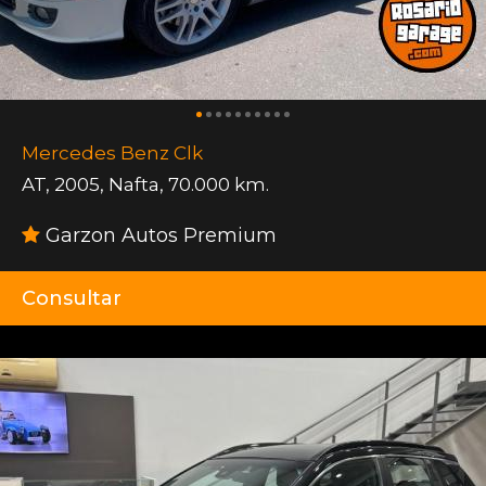
Mercedes Benz Clk
AT
,
2005
,
Nafta
,
70.000 km.
Garzon Autos Premium
Consultar