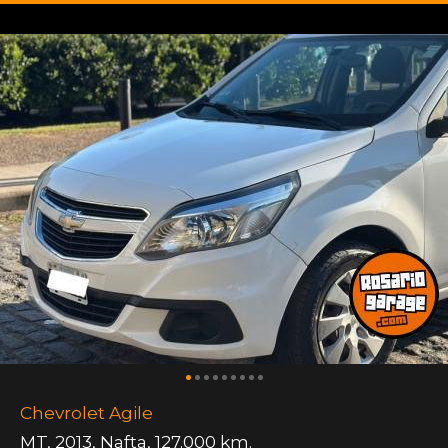
Chevrolet Agile
MT
,
2013
,
Nafta
,
127.000 km.