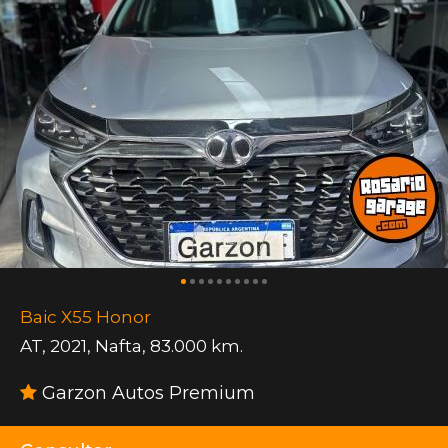
Baic X55 Honor
AT
,
2021
,
Nafta
,
83.000 km.
Garzon Autos Premium