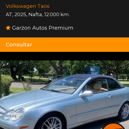
Volkswagen Taos
AT
,
2025
,
Nafta
,
12.000 km.
Garzon Autos Premium
Consultar