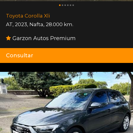
Toyota Corolla Xli
AT
,
2023
,
Nafta
,
28.000 km.
Garzon Autos Premium
Consultar