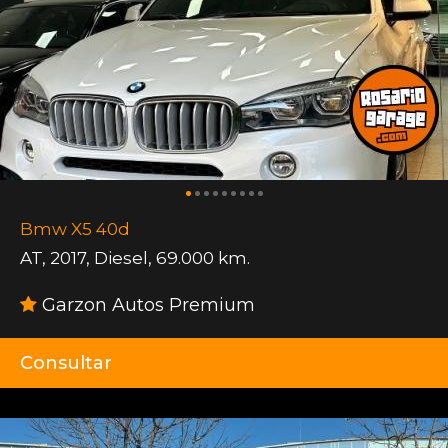
Bmw X5 40d
AT
,
2017
,
Diesel
,
69.000 km.
Garzon Autos Premium
Consultar