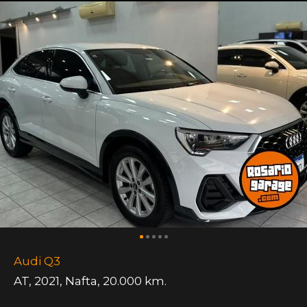
Audi Q3
AT
,
2021
,
Nafta
,
20.000 km.