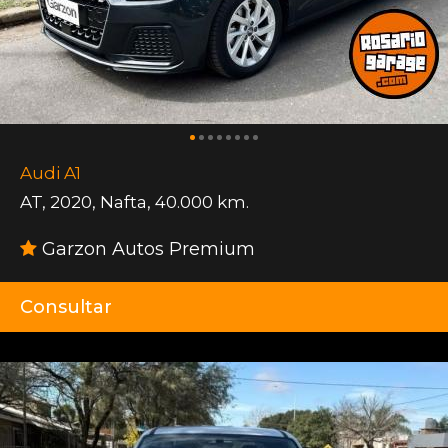
Audi A1
AT
,
2020
,
Nafta
,
40.000 km.
Garzon Autos Premium
Consultar