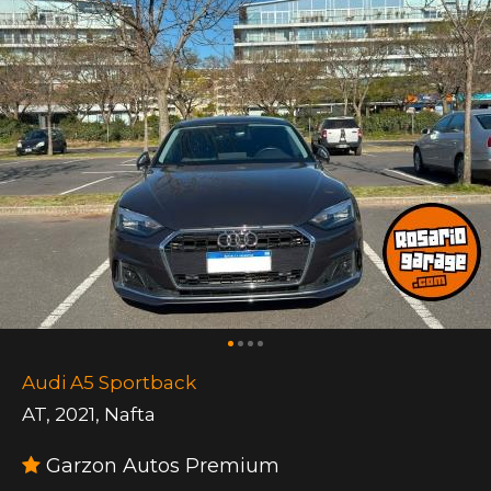
Audi A5 Sportback
AT
,
2021
,
Nafta
Garzon Autos Premium