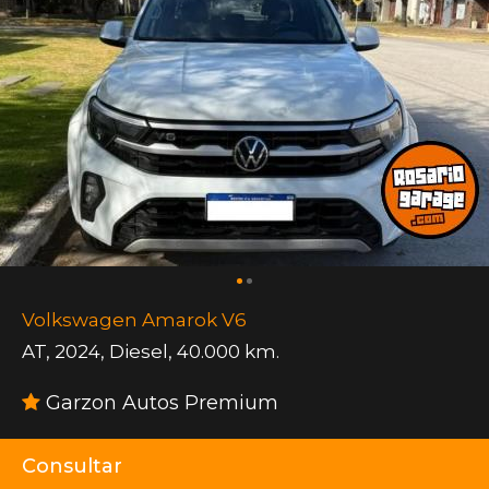
Volkswagen Amarok V6
AT
,
2024
,
Diesel
,
40.000 km.
Garzon Autos Premium
Consultar