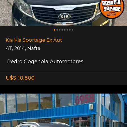
Kia Kia Sportage Ex Aut
AT
,
2014
,
Nafta
Pedro Gogenola Automotores
U$S 10.800