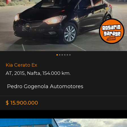
Kia Cerato Ex
AT
,
2015
,
Nafta
,
154.000 km.
Pedro Gogenola Automotores
$ 15.900.000