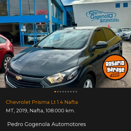
Chevrolet Prisma Lt 1 4 Nafta
MT
,
2019
,
Nafta
,
108.000 km.
Pedro Gogenola Automotores