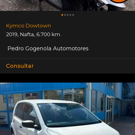
Kymco Dowtown
2019
,
Nafta
,
6.700 km.
Pedro Gogenola Automotores
Consultar