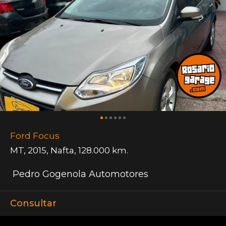
Ford Focus
MT
,
2015
,
Nafta
,
128.000 km.
Pedro Gogenola Automotores
Consultar