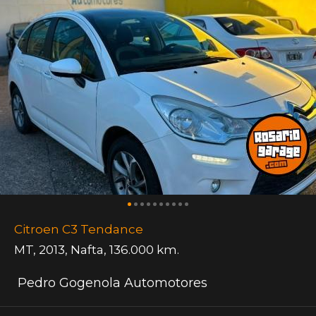
Citroen C3 Tendance
MT
,
2013
,
Nafta
,
136.000 km.
Pedro Gogenola Automotores