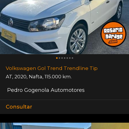
Volkswagen Gol Trend Trendline Tip
AT
,
2020
,
Nafta
,
115.000 km.
Pedro Gogenola Automotores
Consultar