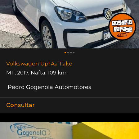
Volkswagen Up! Aa Take
MT
,
2017
,
Nafta
,
109 km.
Pedro Gogenola Automotores
Consultar