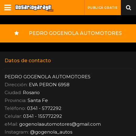
PUBLICÁ GRATIS
PEDRO GOGENOLA AUTOMOTORES
Datos de contacto
PEDRO GOGENOLA AUTOMOTORES
Dirección:
EVA PERON 6958
Ciudad:
Rosario
Provincia:
Santa Fe
Teléfono:
0341 - 5772292
Celular:
0341 - 155772292
eMail:
gogenolaautomotores
@
gmail.com
Instagram:
@gogenola_autos