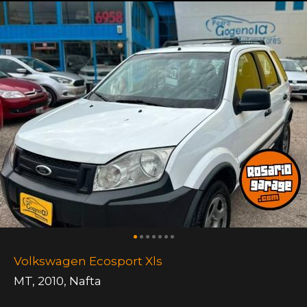
Volkswagen Ecosport Xls
MT
,
2010
,
Nafta