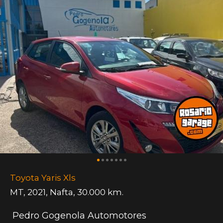
Toyota Yaris Xls
MT
,
2021
,
Nafta
,
30.000 km.
Pedro Gogenola Automotores