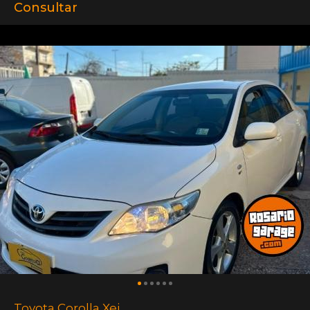
Consultar
Toyota Corolla Xei