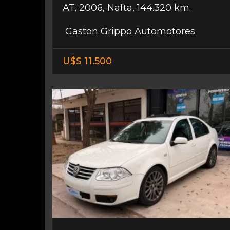
AT
,
2006
,
Nafta
,
144.320 km.
Gaston Grippo Automotores
U$S 11.500