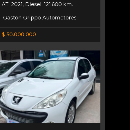
AT
,
2021
,
Diesel
,
121.600 km.
Gaston Grippo Automotores
$ 50.000.000