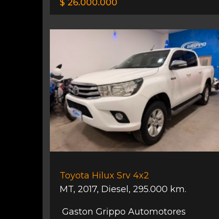
$ 26.000.000
Toyota Hilux Srv 4x2
MT
,
2017
,
Diesel
,
295.000 km.
Gaston Grippo Automotores