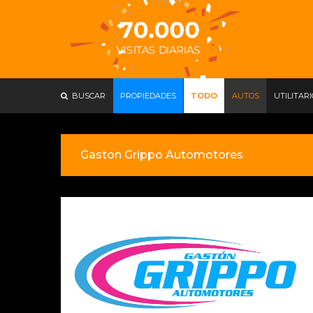
BUSCAR
PROPIEDADES
TODO
AUTOS
UTILITAR
Gaston Grippo Automotores