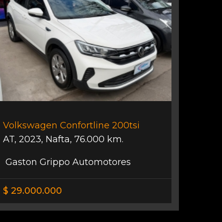
Volkswagen Confortline 200tsi
AT
,
2023
,
Nafta
,
76.000 km.
Gaston Grippo Automotores
$ 29.000.000