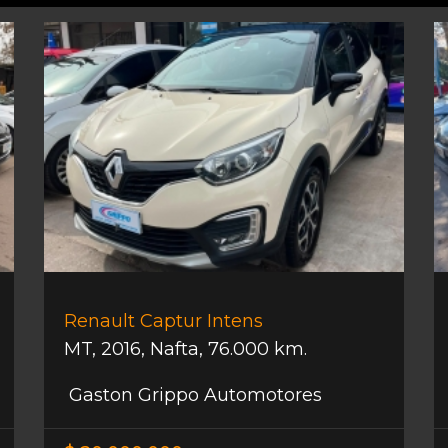
Renault Captur Intens
MT
,
2016
,
Nafta
,
76.000 km.
Gaston Grippo Automotores