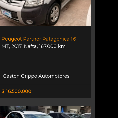
Peugeot Partner Patagonica 1.6
MT
,
2017
,
Nafta
,
167.000 km.
Gaston Grippo Automotores
$ 16.500.000