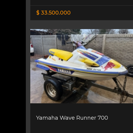
$ 33.500.000
Yamaha Wave Runner 700