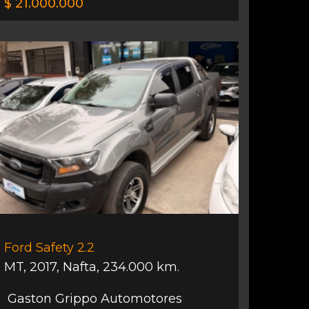
$ 21.000.000
Ford Safety 2.2
MT
,
2017
,
Nafta
,
234.000 km.
Gaston Grippo Automotores