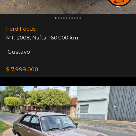
Ford Focus
MT
,
2008
,
Nafta
,
160.000 km.
Gustavo
$ 7.999.000