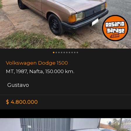
Volkswagen Dodge 1500
MT
,
1987
,
Nafta
,
150.000 km.
Gustavo
$ 4.800.000