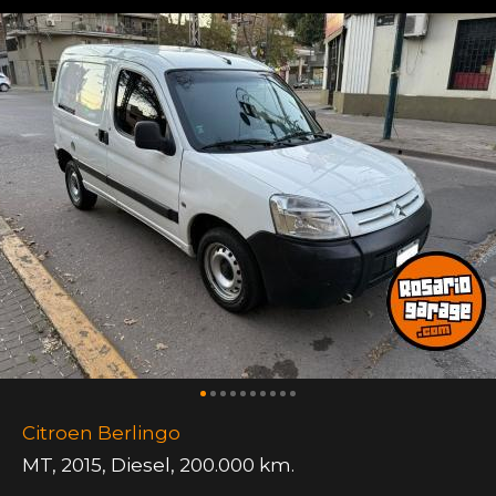
Citroen Berlingo
MT
,
2015
,
Diesel
,
200.000 km.