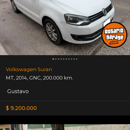
Volkswagen Suran
MT
,
2014
,
GNC
,
200.000 km.
Gustavo
$ 9.200.000