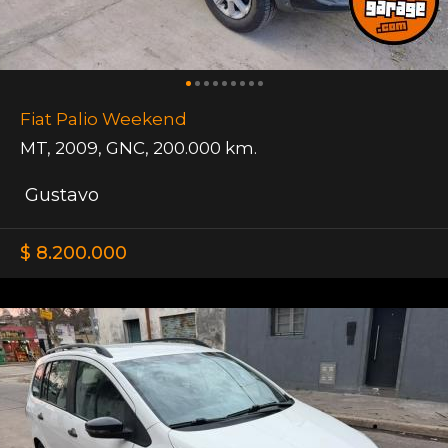
Fiat Palio Weekend
MT
,
2009
,
GNC
,
200.000 km.
Gustavo
$ 8.200.000