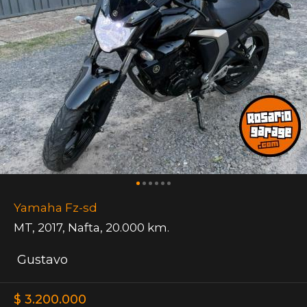
Yamaha Fz-sd
MT
,
2017
,
Nafta
,
20.000 km.
Gustavo
$ 3.200.000