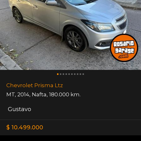
Chevrolet Prisma Ltz
MT
,
2014
,
Nafta
,
180.000 km.
Gustavo
$ 10.499.000