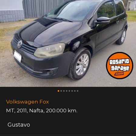
Volkswagen Fox
MT
,
2011
,
Nafta
,
200.000 km.
Gustavo