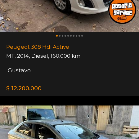
Peugeot 308 Hdi Active
MT
,
2014
,
Diesel
,
160.000 km.
Gustavo
$ 12.200.000