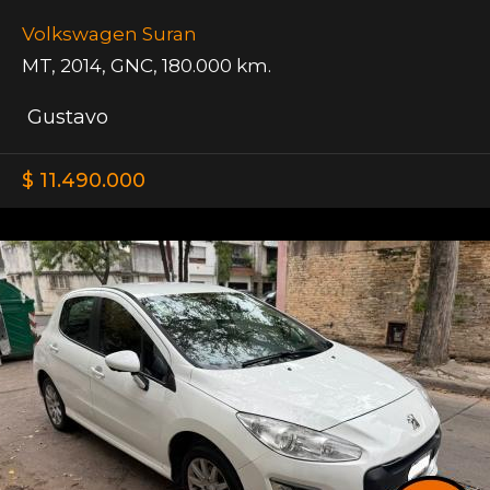
Volkswagen Suran
MT
,
2014
,
GNC
,
180.000 km.
Gustavo
$ 11.490.000