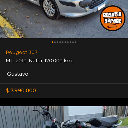
Peugeot 307
MT
,
2010
,
Nafta
,
170.000 km.
Gustavo
$ 7.990.000