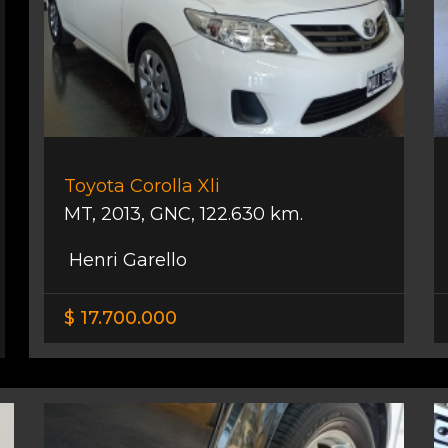
Toyota Corolla Xli
MT
,
2013
,
GNC
,
122.630 km.
Henri Garello
$ 17.700.000