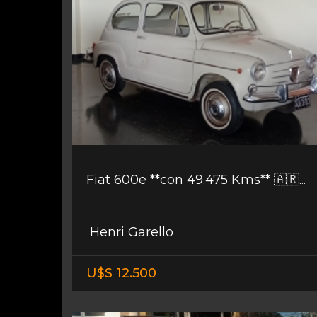
Fiat 600e **con 49.475 Kms** 🇦🇷...
Henri Garello
U$S 12.500