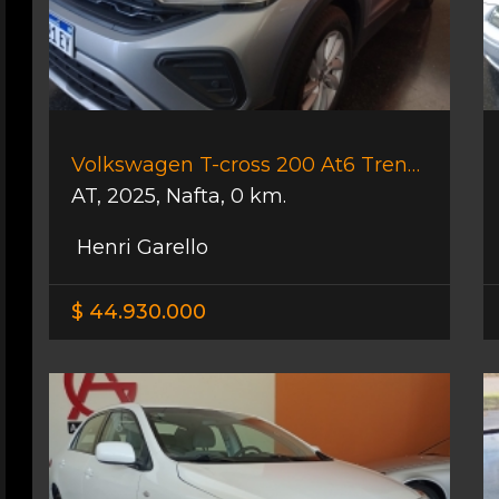
Volkswagen T-cross 200 At6 Trendline
AT
,
2025
,
Nafta
,
0 km.
Henri Garello
$ 44.930.000