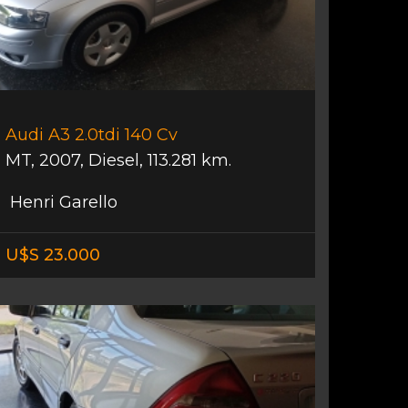
Audi A3 2.0tdi 140 Cv
MT
,
2007
,
Diesel
,
113.281 km.
Henri Garello
U$S 23.000