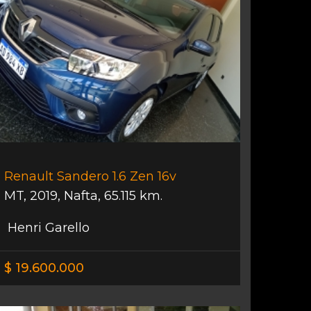
Renault Sandero 1.6 Zen 16v
MT
,
2019
,
Nafta
,
65.115 km.
Henri Garello
$ 19.600.000