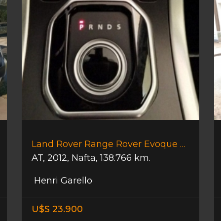
Land Rover Range Rover Evoque 2.0
AT
,
2012
,
Nafta
,
138.766 km.
Henri Garello
U$S 23.900