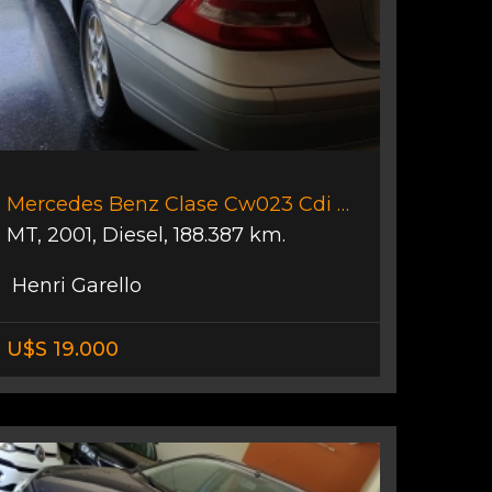
Mercedes Benz Clase Cw023 Cdi 220
MT
,
2001
,
Diesel
,
188.387 km.
Henri Garello
U$S 19.000