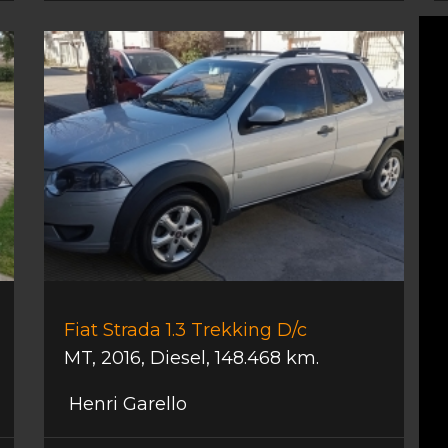
Fiat Strada 1.3 Trekking D/c
MT
,
2016
,
Diesel
,
148.468 km.
Henri Garello