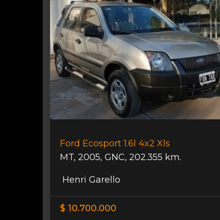
Ford Ecosport 1.6l 4x2 Xls
MT
,
2005
,
GNC
,
202.355 km.
Henri Garello
$ 10.700.000