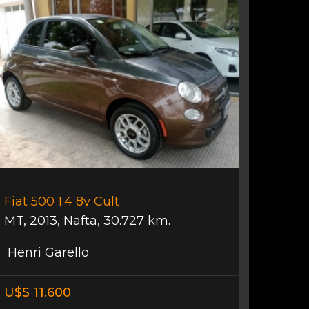
Fiat 500 1.4 8v Cult
MT
,
2013
,
Nafta
,
30.727 km.
Henri Garello
U$S 11.600