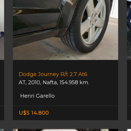
Dodge Journey R/t 2.7 At6
AT
,
2010
,
Nafta
,
154.958 km.
Henri Garello
U$S 14.800