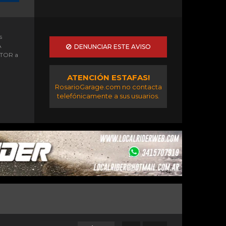
s
A
DENUNCIAR ESTE AVISO
OTOR a
ATENCIÓN ESTAFAS!
RosarioGarage.com no contacta
telefónicamente a sus usuarios.