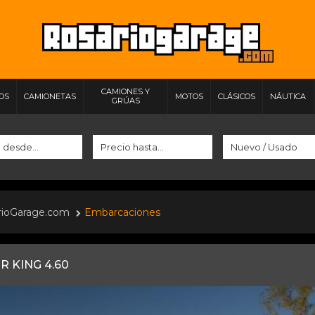
CAMIONES Y
IOS
CAMIONETAS
MOTOS
CLÁSICOS
NÁUTICA
GRÚAS
rioGarage.com
Embarcaciones
R KING 4.60