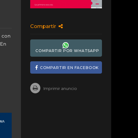
Compartir
l con
 En
COMPARTIR POR WHATSAPP
COMPARTIR EN FACEBOOK
Imprimir anuncio