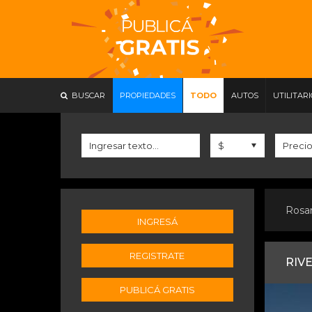
BUSCAR
PROPIEDADES
TODO
AUTOS
UTILITAR
Rosa
INGRESÁ
REGISTRATE
RIVE
PUBLICÁ GRATIS