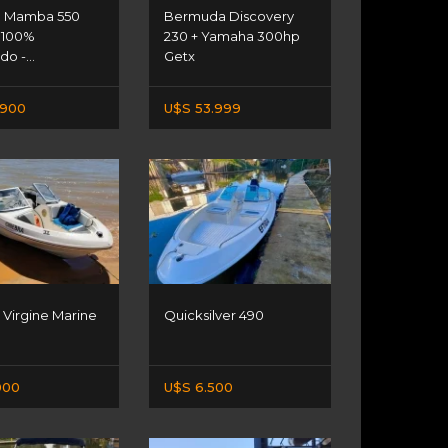
a Mamba 550
Bermuda Discovery
 100%
230 + Yamaha 300hp
o -...
Getx
.900
U$S 53.999
 Virgine Marine
Quicksilver 490
000
U$S 6.500