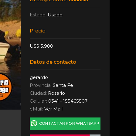
Estado:
Usado
Precio
U$S 3.900
Datos de contacto
gerardo
Provincia:
Santa Fe
Ciudad:
Rosario
Celular:
0341 - 155465507
eMail:
Ver Mail
CONTACTAR POR WHATSAPP