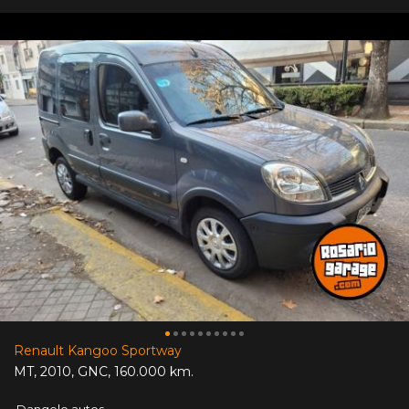
Renault Kangoo Sportway
MT
,
2010
,
GNC
,
160.000 km.
Dangelo autos