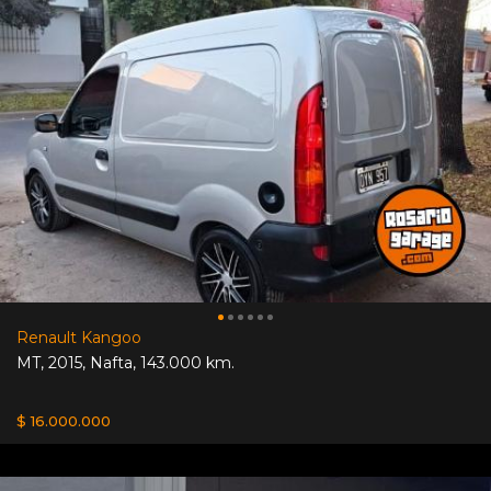
Renault Kangoo
MT
,
2015
,
Nafta
,
143.000 km.
$ 16.000.000