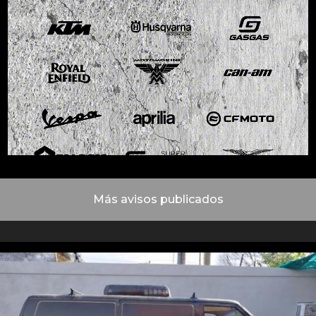
Más avisos publicados