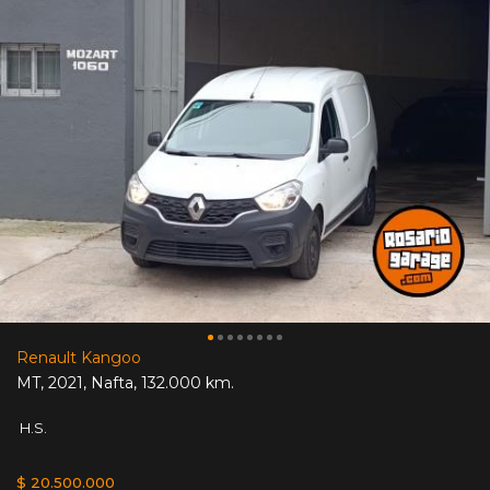
Renault Kangoo
MT
,
2021
,
Nafta
,
132.000 km.
H.S.
$ 20.500.000