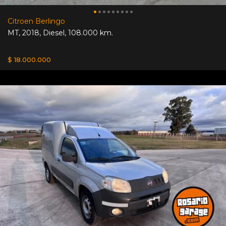
Citroen Berlingo
MT
,
2018
,
Diesel
,
108.000 km.
$ 18.000.000