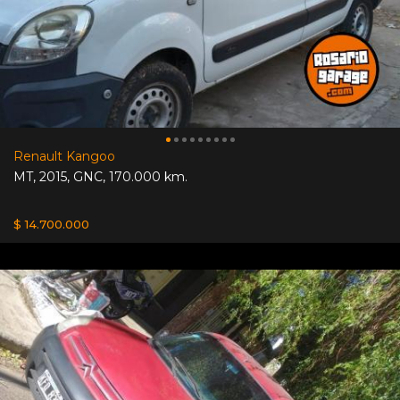
Renault Kangoo
MT
,
2015
,
GNC
,
170.000 km.
$ 14.700.000