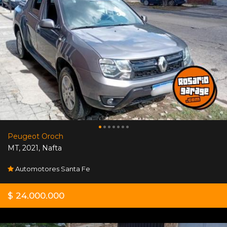
Peugeot Oroch
MT
,
2021
,
Nafta
Automotores Santa Fe
$ 24.000.000