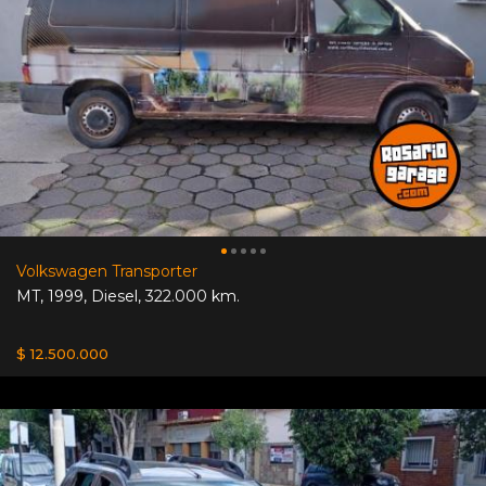
Volkswagen Transporter
MT
,
1999
,
Diesel
,
322.000 km.
$ 12.500.000