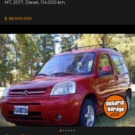
MT
,
2017
,
Diesel
,
114.000 km.
$ 38.000.000