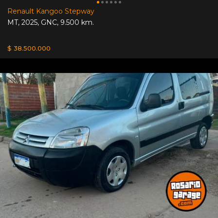
Renault Kangoo Stepway
MT
,
2025
,
GNC
,
9.500 km.
$ 38.500.000