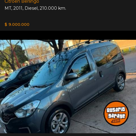
Citroen Berlingo
MT
,
2011
,
Diesel
,
210.000 km.
$ 9.000.000