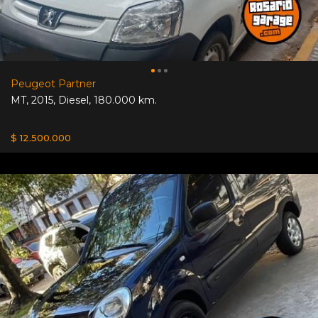
Peugeot Partner
MT
,
2015
,
Diesel
,
180.000 km.
$ 12.500.000