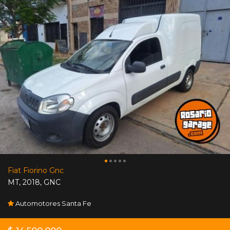
Fiat Fiorino Gnc
MT
,
2018
,
GNC
Automotores Santa Fe