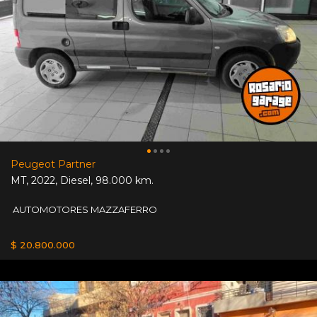
Peugeot Partner
MT
,
2022
,
Diesel
,
98.000 km.
AUTOMOTORES MAZZAFERRO
$ 20.800.000