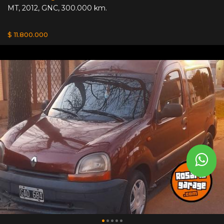
MT
,
2012
,
GNC
,
300.000 km.
$ 11.800.000