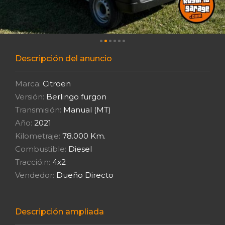
Descripción del anuncio
Marca:
Citroen
Versión:
Berlingo furgon
Transmisión:
Manual (MT)
Año:
2021
Kilometraje:
78.000 Km.
Combustible:
Diesel
Tracció:n:
4x2
Vendedor:
Dueño Directo
Descripción ampliada