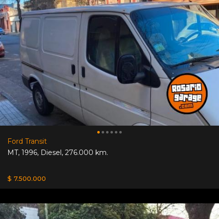
Ford Transit
MT
,
1996
,
Diesel
,
276.000 km.
$ 7.500.000