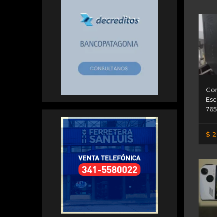
Co
Esc
765
$ 2