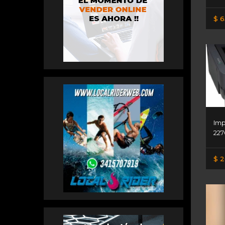
$ 6
Imp
227
$ 2