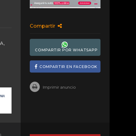
Compartir
A,
COMPARTIR POR WHATSAPP
COMPARTIR EN FACEBOOK
Imprimir anuncio
s