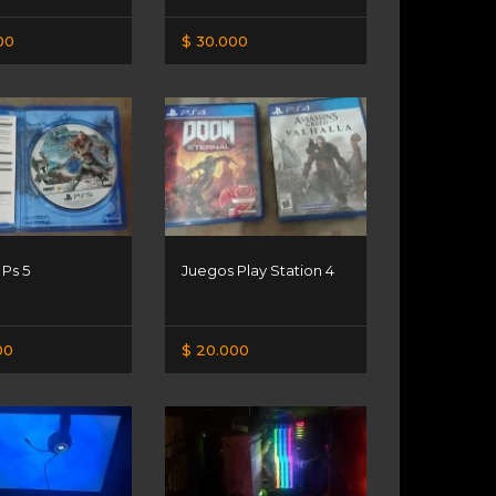
00
$ 30.000
Ps 5
Juegos Play Station 4
00
$ 20.000