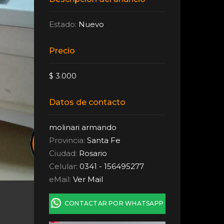
Estado:
Nuevo
Precio
$ 3.000
Datos de contacto
molinari armando
Provincia:
Santa Fe
Ciudad:
Rosario
Celular:
0341 - 156495277
eMail:
Ver Mail
CONTACTAR POR WHATSAPP