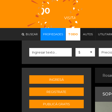
BUSCAR
PROPIEDADES
TODO
AUTOS
UTILITAR
Rosa
INGRESÁ
REGISTRATE
SOP
PUBLICÁ GRATIS