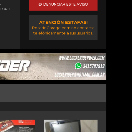
A
DENUNCIAR ESTE AVISO
OTOR a
ATENCIÓN ESTAFAS!
RosarioGarage.com no contacta
telefónicamente a sus usuarios.