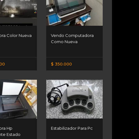
ora Color Nueva
Vendo Computadora
Como Nueva
000
$ 350.000
ora Hp
Estabilizador Para Pc
nte Estado