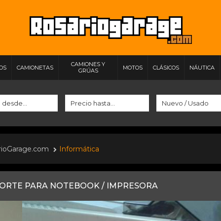
CAMIONES Y
IOS
CAMIONETAS
MOTOS
CLÁSICOS
NÁUTICA
GRÚAS
rioGarage.com
Informática
ORTE PARA NOTEBOOK / IMPRESORA