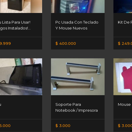
 Lista Para Usar!
Pc Usada Con Teclado
Kit De 
gos Instalados!...
Y Mouse Nuevos
9.999
$ 400.000
$ 249.
u
Soporte Para
Mouse
Notebook / Impresora
5.000
$ 3.000
$ 3.00