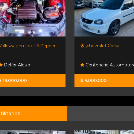
Volkswagen Fox 1.6 Pepper
🌟 ¡chevrolet Corsa...
Delfor Alesio
Centenario Automotor
$ 19.000.000
$ 9.000.000
tilitarios