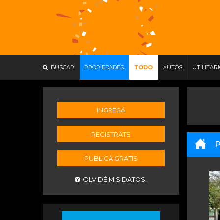
BUSCAR
PROPIEDADES
TODO
AUTOS
UTILITAR
INGRESÁ
REGISTRATE
P
PUBLICÁ GRATIS
OLVIDÉ MIS DATOS.