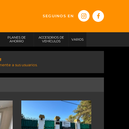
SEGUINOS EN
PLANES DE
ACCESORIOS DE
VARIOS
AHORRO
VEHÍCULOS
!
ente a sus usuarios.