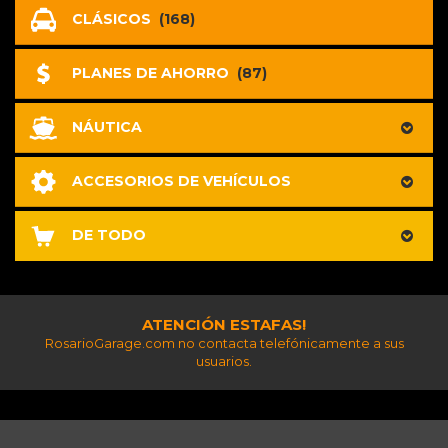
CLÁSICOS
(168)
PLANES DE AHORRO
(87)
NÁUTICA
ACCESORIOS DE VEHÍCULOS
DE TODO
ATENCIÓN ESTAFAS!
RosarioGarage.com no contacta telefónicamente a sus
usuarios.