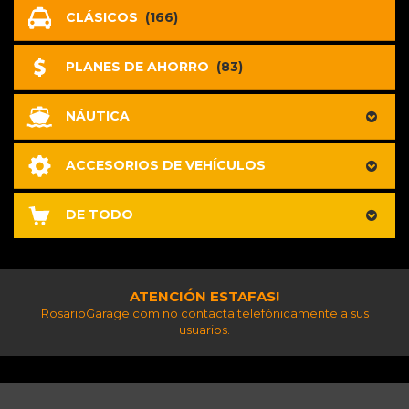
CLÁSICOS
(166)
PLANES DE AHORRO
(83)
NÁUTICA
ACCESORIOS DE VEHÍCULOS
DE TODO
ATENCIÓN ESTAFAS!
RosarioGarage.com no contacta telefónicamente a sus
usuarios.