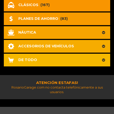
CLÁSICOS
(167)
PLANES DE AHORRO
(83)
NÁUTICA
ACCESORIOS DE VEHÍCULOS
DE TODO
ATENCIÓN ESTAFAS!
RosarioGarage.com no contacta telefónicamente a sus
usuarios.