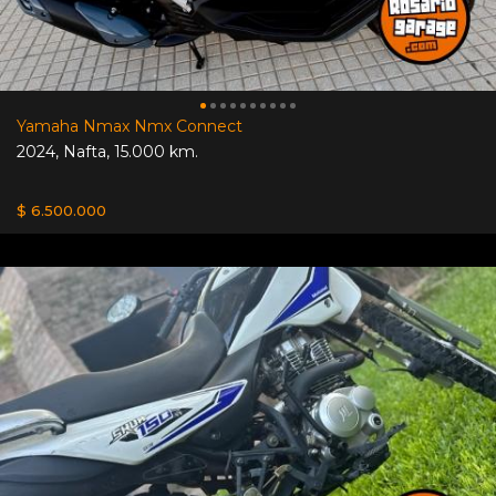
Yamaha Nmax Nmx Connect
2024
,
Nafta
,
15.000 km.
$ 6.500.000