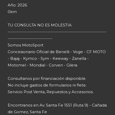
Año: 2026
0km
TU CONSULTA NO ES MOLESTIA
----------------------------------------------------------------
-----------------------------
Somos MotoSport
Concesionario Oficial de Benelli - Voge - CF MOTO
- Bajaj - Kymco - Sym - Keeway - Zanella -
Motomel - Mondial - Corven - Gilera
Consultanos por financiación disponible.
No incluye gastos de formularios ni flete.
Servicio Post Venta, Repuestos y Accesorios.
Encontranos en Av. Santa Fe 1551 (Ruta 9) - Cañada
de Gomez, Santa Fe