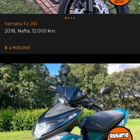
Yamaha Fz 250
2018
,
Nafta
,
12.000 km.
$ 4.900.000