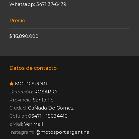
Whatsapp: 3471 37-6479
Precio
$ 16.890.000
Datos de contacto
MOTO SPORT
Dirección:
ROSARIO
Provincia:
Santa Fe
Ciudad:
CaÑada De Gomez
Celular:
03471 - 15684416
eMail:
Ver Mail
Instagram:
@motosport.argentina