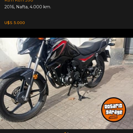
2016
,
Nafta
,
4.000 km.
U$S 5.000