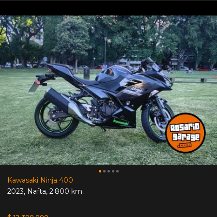
Kawasaki Ninja 400
2023
,
Nafta
,
2.800 km.
$ 12.300.000