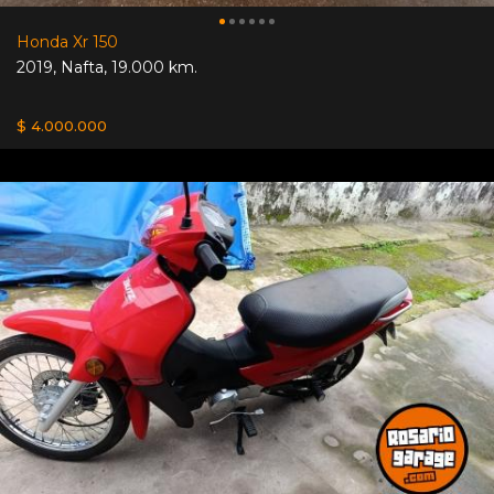
Honda Xr 150
2019
,
Nafta
,
19.000 km.
$ 4.000.000