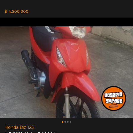
$ 4.500.000
Honda Biz 125