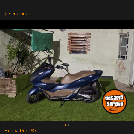
$ 3.700.000
Honda Pcx 160