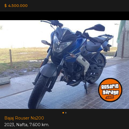
$ 4.500.000
Bajaj Rouser Ns200
2023
,
Nafta
,
7.600 km.