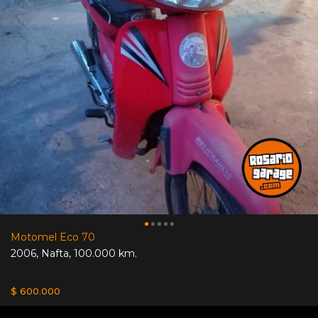
Motomel Eco 70
2006
,
Nafta
,
100.000 km.
$ 600.000