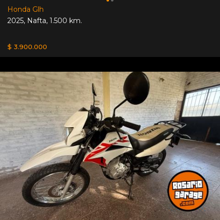
Honda Glh
2025
,
Nafta
,
1.500 km.
$ 3.900.000