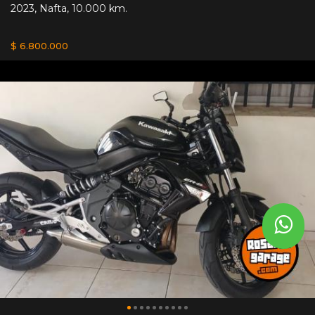
2023
,
Nafta
,
10.000 km.
$ 6.800.000