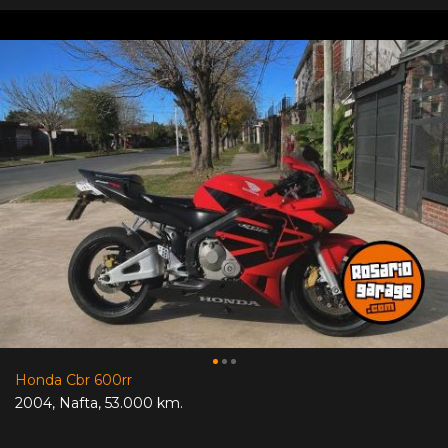
Honda Cbr 600rr
2004
,
Nafta
,
53.000 km.