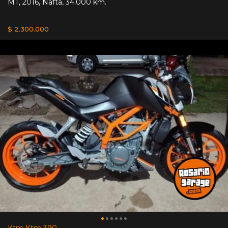
MT
,
2016
,
Nafta
,
34.000 km.
$ 2.300.000
Ktm Ktm 390