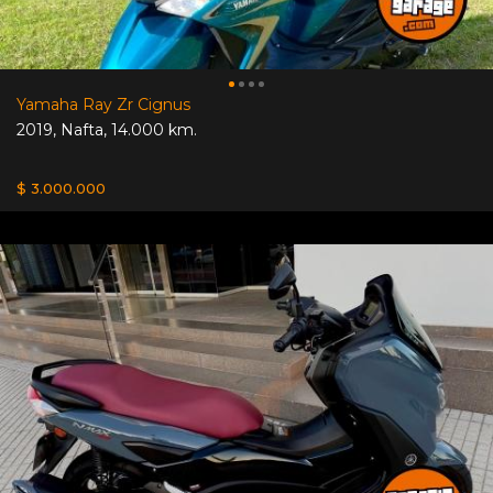
Yamaha Ray Zr Cignus
2019
,
Nafta
,
14.000 km.
$ 3.000.000