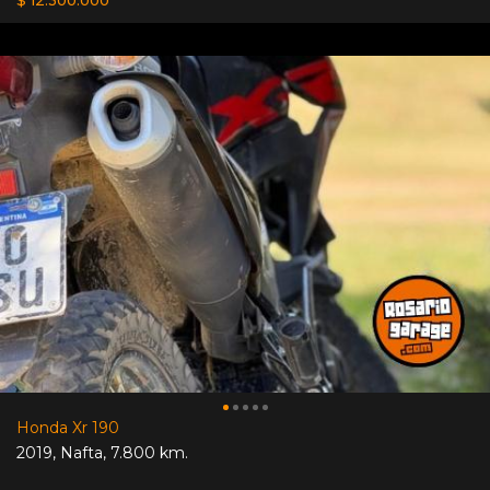
Honda Xr 190
2019
,
Nafta
,
7.800 km.