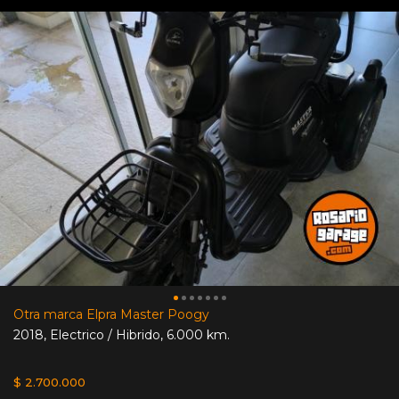
Otra marca Elpra Master Poogy
2018
,
Electrico / Hibrido
,
6.000 km.
$ 2.700.000