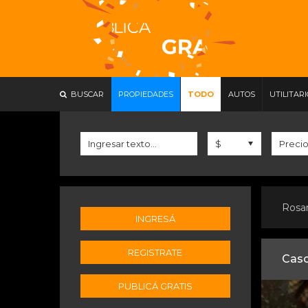
BUSCAR
PROPIEDADES
TODO
AUTOS
UTILITAR
Rosa
INGRESÁ
REGISTRATE
Casc
PUBLICÁ GRATIS