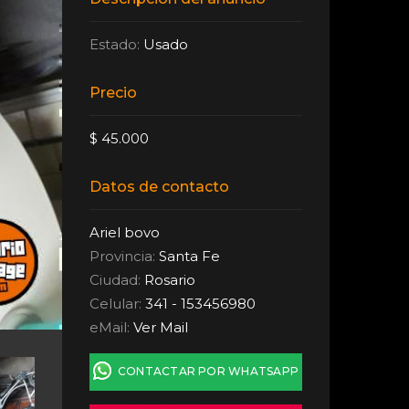
Estado:
Usado
Precio
$ 45.000
Datos de contacto
Ariel bovo
Provincia:
Santa Fe
Ciudad:
Rosario
Celular:
341 - 153456980
eMail:
Ver Mail
CONTACTAR POR WHATSAPP