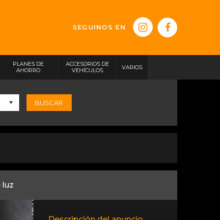
SEGUINOS EN
PLANES DE
ACCESORIOS DE
VARIOS
AHORRO
VEHÍCULOS
BUSCAR
 luz
Descripción del anuncio