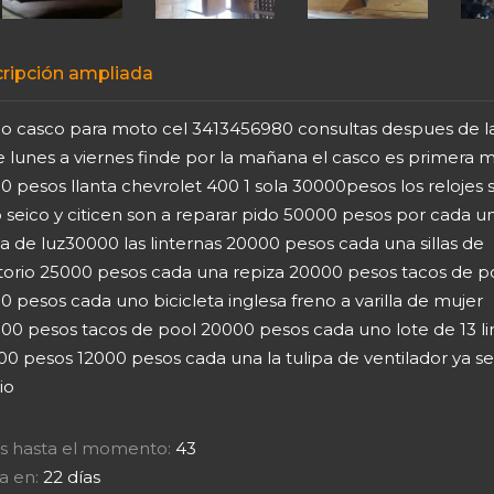
ripción ampliada
o casco para moto cel 3413456980 consultas despues de la
e lunes a viernes finde por la mañana el casco es primera 
 pesos llanta chevrolet 400 1 sola 30000pesos los relojes 
 seico y citicen son a reparar pido 50000 pesos por cada un
la de luz30000 las linternas 20000 pesos cada una sillas de
itorio 25000 pesos cada una repiza 20000 pesos tacos de p
 pesos cada uno bicicleta inglesa freno a varilla de mujer
00 pesos tacos de pool 20000 pesos cada uno lote de 13 l
00 pesos 12000 pesos cada una la tulipa de ventilador ya se
io
tas hasta el momento:
43
a en:
22 días