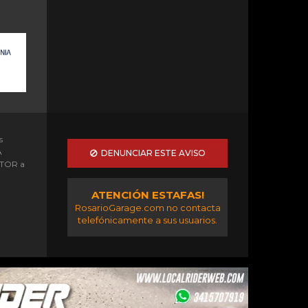
s
A
DENUNCIAR ESTE AVISO
OTOR a
ATENCIÓN ESTAFAS!
RosarioGarage.com no contacta
telefónicamente a sus usuarios.