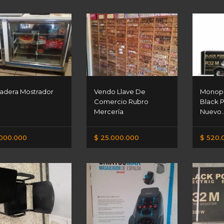
adera Mostrador
Vendo Llave De
Monopa
Comercio Rubro
Black 
Mercería
Nuevo..
.000.000
$ 25.000.000
$ 520.