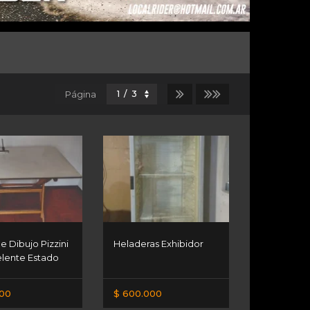
Página
 Dibujo Pizzini
Heladeras Exhibidor
elente Estado
000
$ 600.000