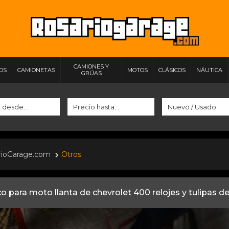
CAMIONES Y
IOS
CAMIONETAS
MOTOS
CLÁSICOS
NÁUTICA
GRÚAS
rioGarage.com
Otros
o para moto llanta de chevrolet 400 relojes y tulipas de