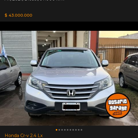
$ 43.000.000
Honda Cr-v 2.4 Lx