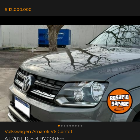
$ 12.000.000
Volkswagen Amarok V6 Confot
AT
,
2021
,
Diesel
,
97.000 km.