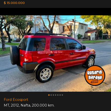
$ 15.000.000
Ford Ecosport
MT
,
2012
,
Nafta
,
200.000 km.