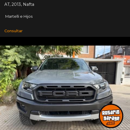
AT
,
2013
,
Nafta
Martelli e Hijos
Consultar