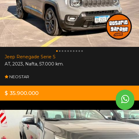
Jeep Renegade Serie S
AT
,
2023
,
Nafta
,
57.000 km.
NEOSTAR
$ 35.900.000