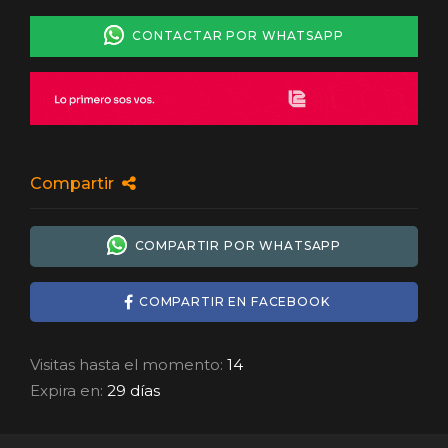
CONTACTAR POR WHATSAPP
Compartir
COMPARTIR POR WHATSAPP
COMPARTIR EN FACEBOOK
Visitas hasta el momento:
14
Expira en:
29 días