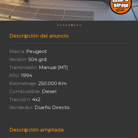
Descripción del anuncio
Marca:
Peugeot
Versión:
504 grd
Transmisión:
Manual (MT)
Año:
1994
Kilometraje:
250.000 Km.
Combustible:
Diesel
Tracció:n:
4x2
Vendedor:
Dueño Directo
Descripción ampliada