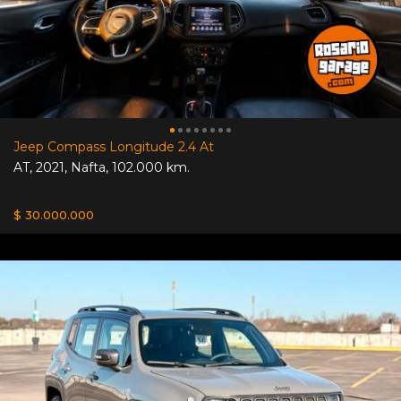
Jeep Compass Longitude 2.4 At
AT
,
2021
,
Nafta
,
102.000 km.
$ 30.000.000