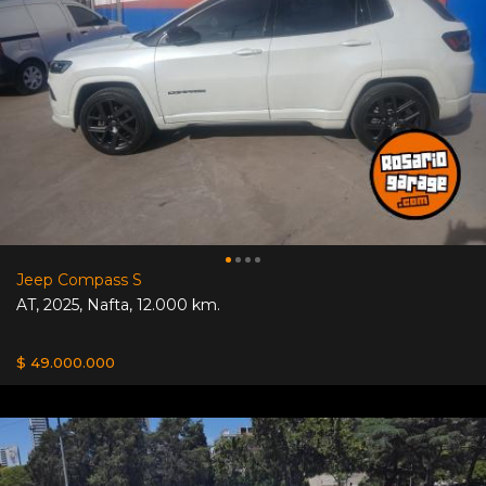
Jeep Compass S
AT
,
2025
,
Nafta
,
12.000 km.
$ 49.000.000