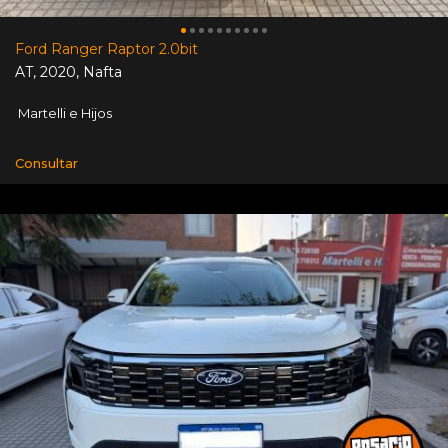
Ford Ranger Raptor 2.0bit
AT
,
2020
,
Nafta
Martelli e Hijos
Consultar