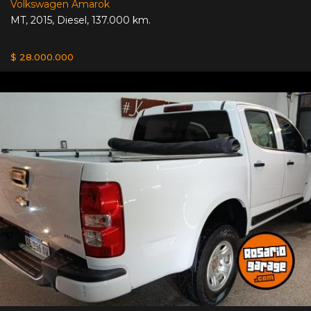
Volkswagen Amarok
MT
,
2015
,
Diesel
,
137.000 km.
$ 28.000.000