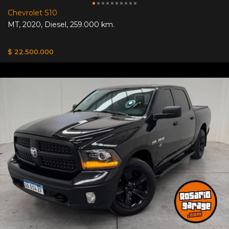
Chevrolet S10
MT
,
2020
,
Diesel
,
259.000 km.
$ 22.500.000