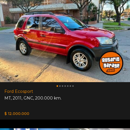
Ford Ecosport
MT
,
2011
,
GNC
,
200.000 km.
$ 12.000.000