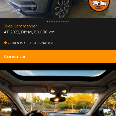
Jeep Commander
AT
,
2022
,
Diesel
,
80.000 km.
USADOS SELECCIONADOS
Consultar