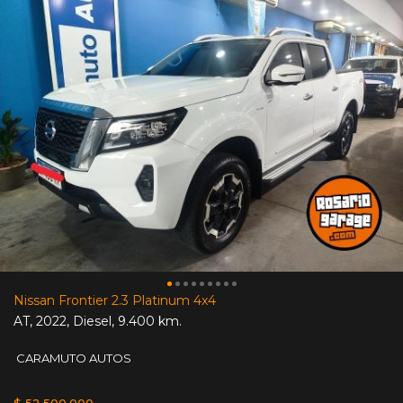
Nissan Frontier 2.3 Platinum 4x4
AT
,
2022
,
Diesel
,
9.400 km.
CARAMUTO AUTOS
$ 52.500.000