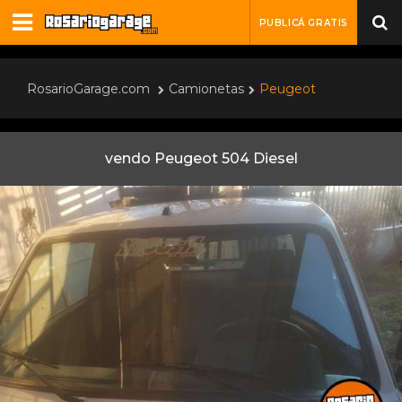
PUBLICÁ GRATIS
RosarioGarage.com
Camionetas
Peugeot
vendo Peugeot 504 Diesel