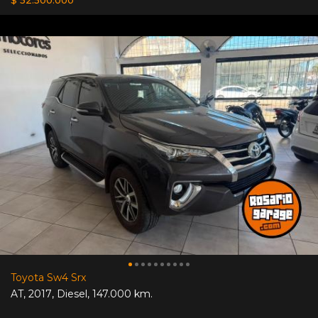
Toyota Sw4 Srx
AT
,
2017
,
Diesel
,
147.000 km.