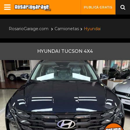
PUBLICÁ GRATIS
RosarioGarage.com
Camionetas
Hyundai
HYUNDAI TUCSON 4X4