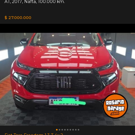
AT
,
2017
,
Nafta
,
100.000 km.
$ 27.000.000