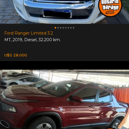
Ford Ranger Limited 3.2
MT
,
2019
,
Diesel
,
32.200 km.
U$S 28.000