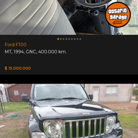
Ford F100
MT
,
1994
,
GNC
,
400.000 km.
$ 15.000.000