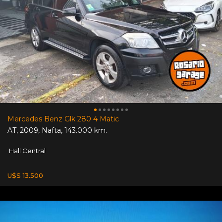
Mercedes Benz Glk 280 4 Matic
AT
,
2009
,
Nafta
,
143.000 km.
Hall Central
U$S 13.500