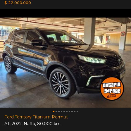
$ 22.000.000
Ford Territory Titanium Permut
AT
,
2022
,
Nafta
,
80.000 km.