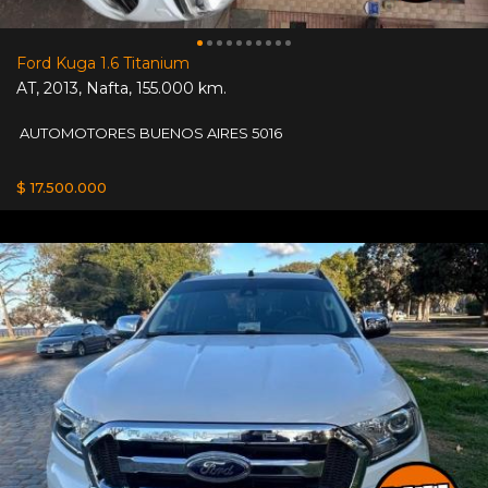
Ford Kuga 1.6 Titanium
AT
,
2013
,
Nafta
,
155.000 km.
AUTOMOTORES BUENOS AIRES 5016
$ 17.500.000