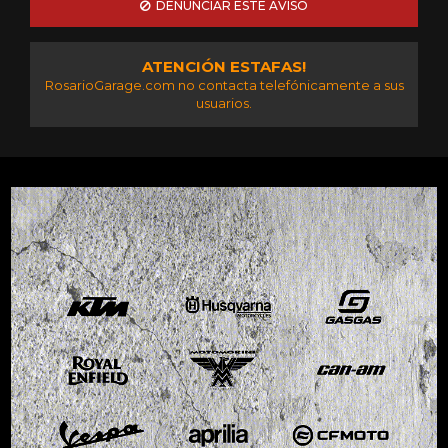
DENUNCIAR ESTE AVISO
ATENCIÓN ESTAFAS!
RosarioGarage.com no contacta telefónicamente a sus
usuarios.