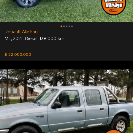
Renault Alaskan
MT
,
2021
,
Diesel
,
138.000 km.
$ 32.000.000