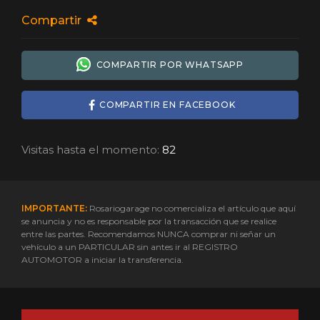
Compartir
COMPARTIR POR WHATSAPP
COMPARTIR EN FACEBOOK
Visitas hasta el momento:
82
IMPORTANTE:
Rosariogarage no comercializa el artículo que aquí
se anuncia y no es responsable por la transacción que se realice
entre las partes. Recomendamos NUNCA comprar ni señar un
vehículo a un PARTICULAR sin antes ir al REGISTRO
AUTOMOTOR a iniciar la transferencia.