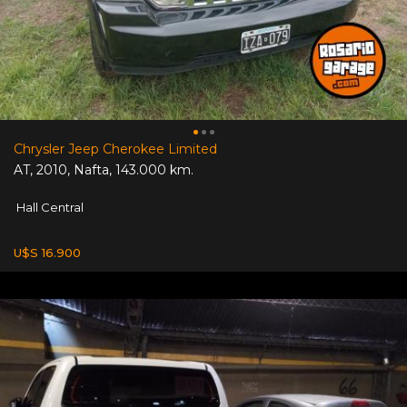
Chrysler Jeep Cherokee Limited
AT
,
2010
,
Nafta
,
143.000 km.
Hall Central
U$S 16.900