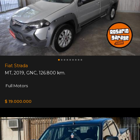
Fiat Strada
MT
,
2019
,
GNC
,
126.800 km.
Full Motors
$ 19.000.000