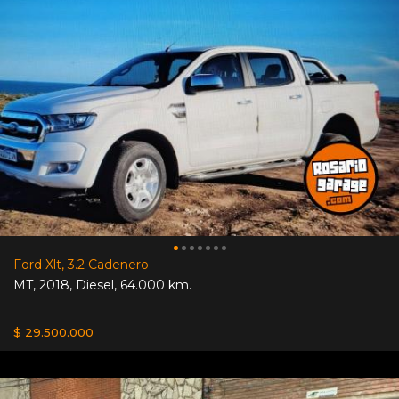
Ford Xlt, 3.2 Cadenero
MT
,
2018
,
Diesel
,
64.000 km.
$ 29.500.000