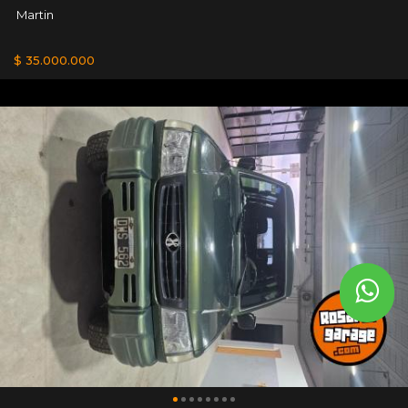
Martin
$ 35.000.000