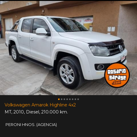
Volkswagen Amarok Highline 4x2
MT
,
2010
,
Diesel
,
210.000 km.
PERONI HNOS. (AGENCIA)