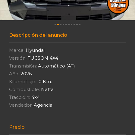
Descripción del anuncio
Marca:
Hyundai
Versión:
TUCSON 4X4
Transmisión:
Automático (AT)
Año:
2026
Kilometraje:
0 Km.
Combustible:
Nafta
Tracció:n:
4x4
Vendedor:
Agencia
Precio