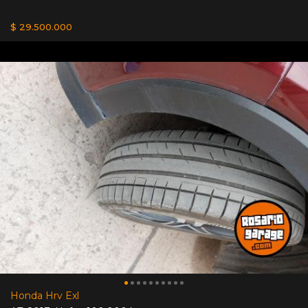
$ 29.500.000
Honda Hrv Exl