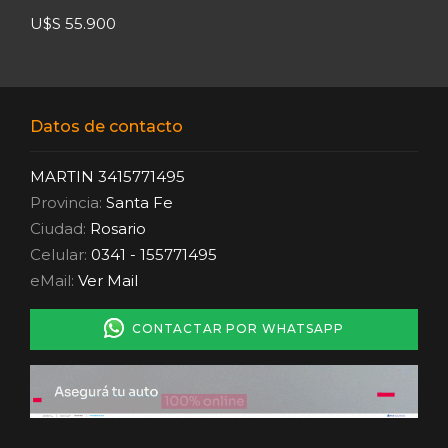
U$S 55.900
Datos de contacto
MARTIN 3415771495
Provincia:
Santa Fe
Ciudad:
Rosario
Celular:
0341 - 155771495
eMail:
Ver Mail
CONTACTAR POR WHATSAPP