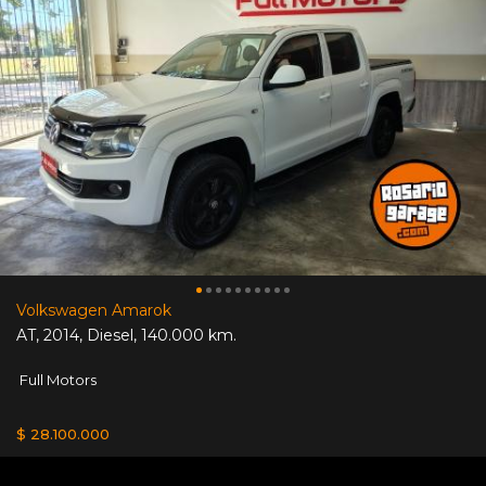
Volkswagen Amarok
AT
,
2014
,
Diesel
,
140.000 km.
Full Motors
$ 28.100.000