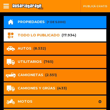
PUBLICÁ GRATIS
PROPIEDADES
(+ DE 5.000)
TODO LO PUBLICADO
(17.934)
AUTOS
(8.532)
UTILITARIOS
(765)
CAMIONETAS
(2.551)
CAMIONES Y GRÚAS
(433)
MOTOS