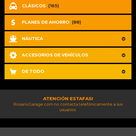
CLÁSICOS
(165)
PLANES DE AHORRO
(88)
NÁUTICA
ACCESORIOS DE VEHÍCULOS
DE TODO
ATENCIÓN ESTAFAS!
RosarioGarage.com no contacta telefónicamente a sus
usuarios.