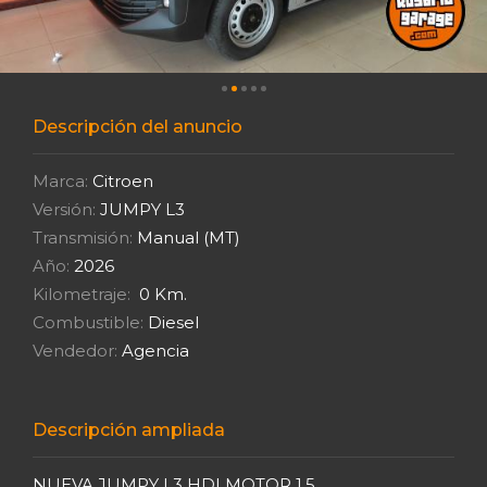
Descripción del anuncio
Marca:
Citroen
Versión:
JUMPY L3
Transmisión:
Manual (MT)
Año:
2026
Kilometraje:
0 Km.
Combustible:
Diesel
Vendedor:
Agencia
Descripción ampliada
NUEVA JUMPY L3 HDI MOTOR 1.5