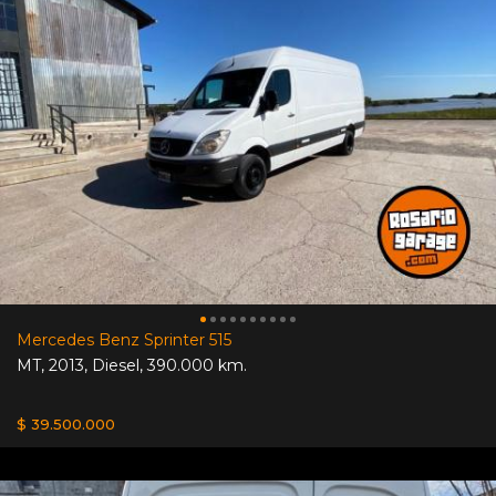
Mercedes Benz Sprinter 515
MT
,
2013
,
Diesel
,
390.000 km.
$ 39.500.000