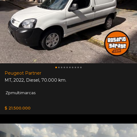
Peugeot Partner
MT
,
2022
,
Diesel
,
70.000 km.
Zpmultimarcas
$ 21.500.000