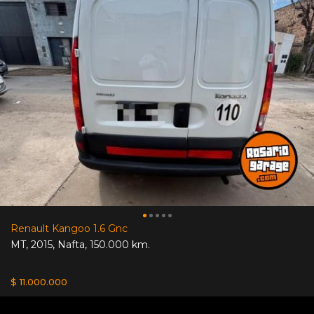
Renault Kangoo 1.6 Gnc
MT
,
2015
,
Nafta
,
150.000 km.
$ 11.000.000