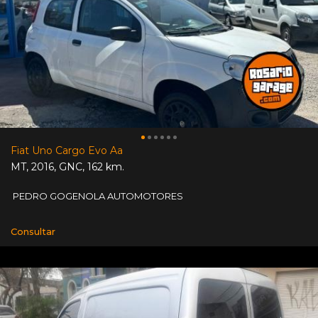
Fiat Uno Cargo Evo Aa
MT
,
2016
,
GNC
,
162 km.
PEDRO GOGENOLA AUTOMOTORES
Consultar