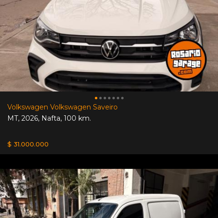
Volkswagen Volkswagen Saveiro
MT
,
2026
,
Nafta
,
100 km.
$ 31.000.000