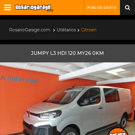
PUBLICÁ GRATIS
RosarioGarage.com
Utilitarios
Citroen
JUMPY L3 HDI 120 MY26 0KM