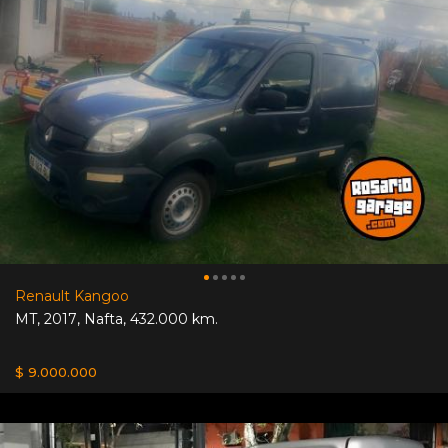
Renault Kangoo
MT
,
2017
,
Nafta
,
432.000 km.
$ 9.000.000