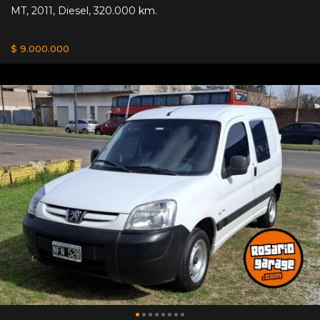
MT
,
2011
,
Diesel
,
320.000 km.
$ 9.000.000