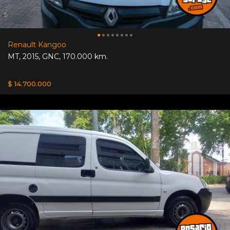
Renault Kangoo
MT
,
2015
,
GNC
,
170.000 km.
$ 14.700.000