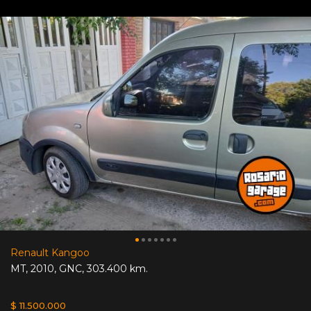
Renault Kangoo
MT
,
2010
,
GNC
,
303.400 km.
$ 11.500.000