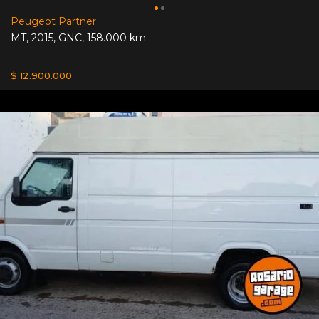
Peugeot Partner
MT
,
2015
,
GNC
,
158.000 km.
$ 12.900.000