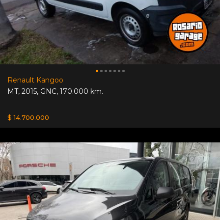
Renault Kangoo
MT
,
2015
,
GNC
,
170.000 km.
$ 14.700.000