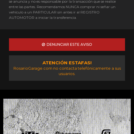
se anuncia y no es responsable por la transacción que se realice
entre las partes. Recomendamos NUNCA comprar ni señar un
vehículo a un PARTICULAR sin antes ir al REGISTRO
AUTOMOTOR a iniciar la transferencia.
DENUNCIAR ESTE AVISO
ATENCIÓN ESTAFAS!
RosarioGarage.com no contacta telefónicamente a sus
usuarios.