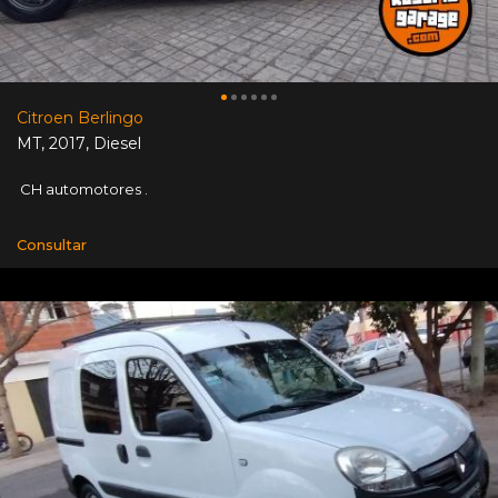
Citroen Berlingo
MT
,
2017
,
Diesel
CH automotores .
Consultar