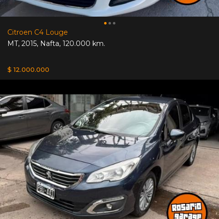
Citroen C4 Louge
MT
,
2015
,
Nafta
,
120.000 km.
$ 12.000.000