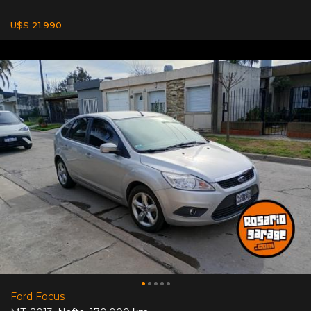
U$S 21.990
Ford Focus