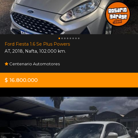
Ford Fiesta 1.6 Se Plus Powers
AT
,
2018
,
Nafta
,
102.000 km.
Centenario Automotores
$ 16.800.000