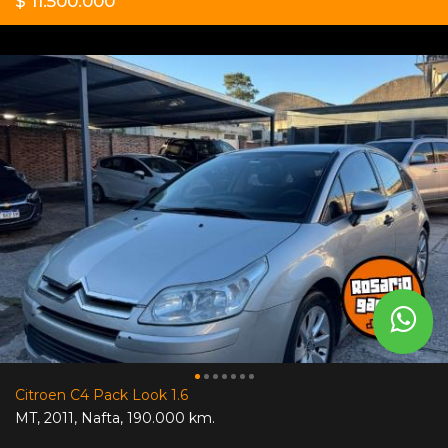
$ 11.500.000
Citroen C4 Pack Look 1.6
MT
,
2011
,
Nafta
,
190.000 km.