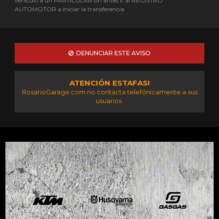
vehículo a un PARTICULAR sin antes ir al REGISTRO
AUTOMOTOR a iniciar la transferencia.
DENUNCIAR ESTE AVISO
ATENCIÓN ESTAFAS!
RosarioGarage.com no contacta telefónicamente a sus
usuarios.