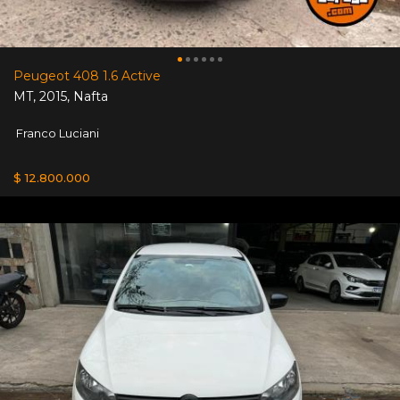
Peugeot 408 1.6 Active
MT
,
2015
,
Nafta
Franco Luciani
$ 12.800.000