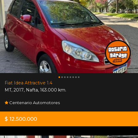
Fiat Idea Attractive 1.4
MT
,
2017
,
Nafta
,
163.000 km.
Centenario Automotores
$ 12.500.000