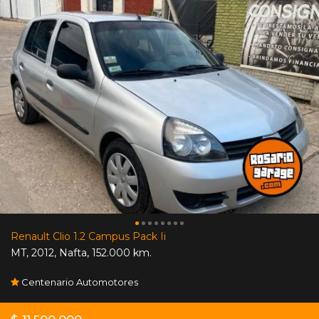
Renault Clio 1.2 Campus Pack Ii
MT
,
2012
,
Nafta
,
152.000 km.
Centenario Automotores