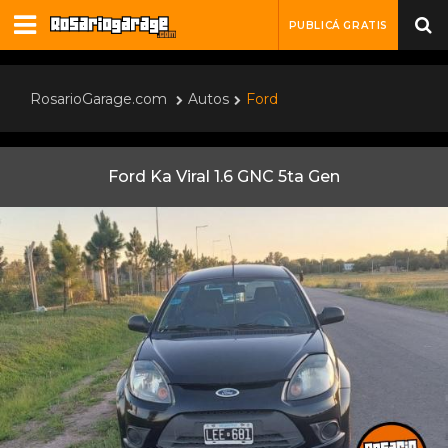
PUBLICÁ GRATIS
RosarioGarage.com
Autos
Ford
Ford Ka Viral 1.6 GNC 5ta Gen