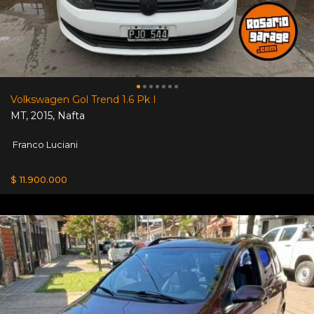
Volkswagen Gol Trend 1.6 Pk I
MT
,
2015
,
Nafta
Franco Luciani
$ 11.900.000