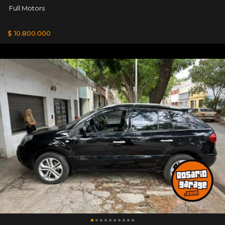
Full Motors
$ 10.800.000