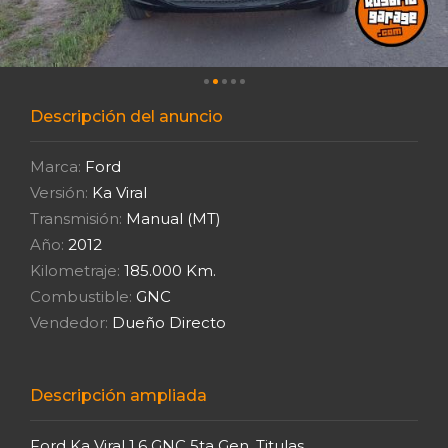
Descripción del anuncio
Marca:
Ford
Versión:
Ka Viral
Transmisión:
Manual (MT)
Año:
2012
Kilometraje:
185.000 Km.
Combustible:
GNC
Vendedor:
Dueño Directo
Descripción ampliada
Ford Ka Viral 1.6 GNC 5ta Gen. Titulas