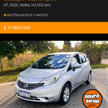
AT
,
2020
,
Nafta
,
141.000 km.
RIOTTINI AUTOS Y MOTOS
$ 27.800.000