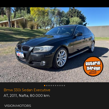
Bmw 330i Sedan Executive
AT
,
2011
,
Nafta
,
80.000 km.
VISION MOTORS