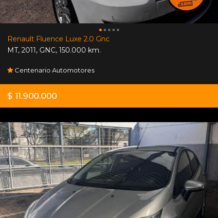
Renault Fluence Luxe 2.0 Gnc
MT
,
2011
,
GNC
,
150.000 km.
Centenario Automotores
$ 11.900.000