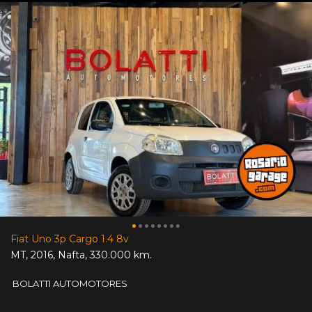
Fiat Uno 3p Cargo 1.4 8v
MT
,
2016
,
Nafta
,
330.000 km.
BOLATTI AUTOMOTORES