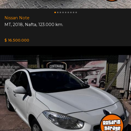
Nissan Note
MT
,
2018
,
Nafta
,
123.000 km.
$ 16.500.000