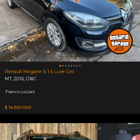
Renault Megane Iii 1.6 Luxe Gnc
MT
,
2016
,
GNC
Franco Luciani
$ 14.500.000