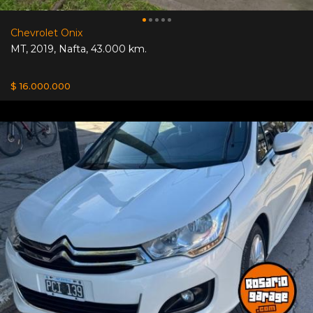
Chevrolet Onix
MT
,
2019
,
Nafta
,
43.000 km.
$ 16.000.000