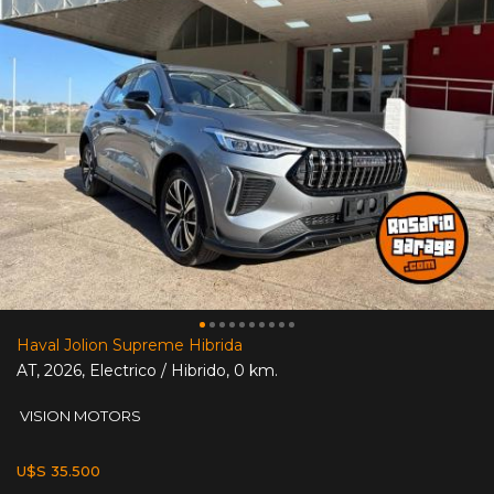
Haval Jolion Supreme Hibrida
AT
,
2026
,
Electrico / Hibrido
,
0 km.
VISION MOTORS
U$S 35.500