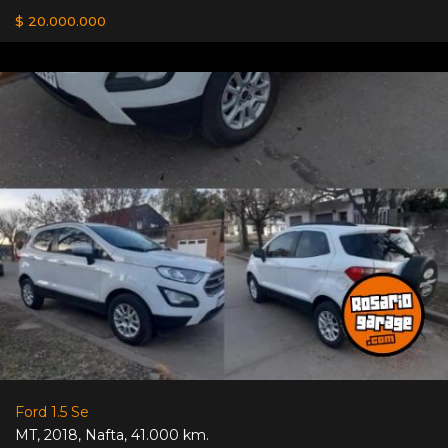
$ 20.000.000
Ford 1.5 Se
MT
,
2018
,
Nafta
,
41.000 km.