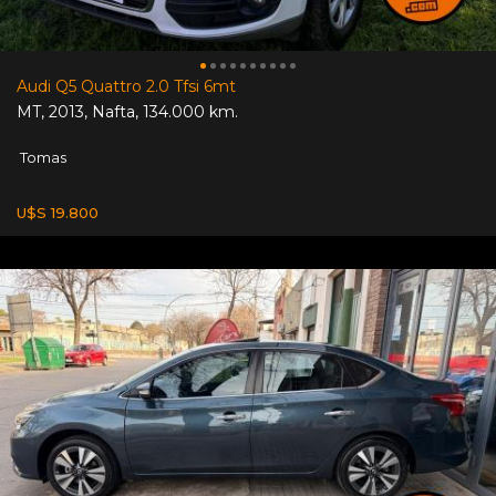
Audi Q5 Quattro 2.0 Tfsi 6mt
MT
,
2013
,
Nafta
,
134.000 km.
Tomas
U$S 19.800