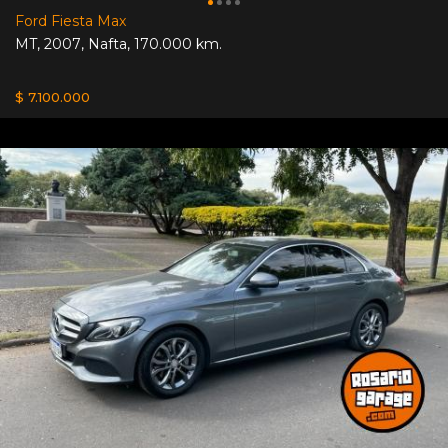
Ford Fiesta Max
MT
,
2007
,
Nafta
,
170.000 km.
$ 7.100.000