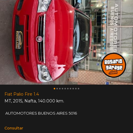
Fiat Palio Fire 1.4
MT
,
2015
,
Nafta
,
140.000 km.
AUTOMOTORES BUENOS AIRES 5016
Consultar