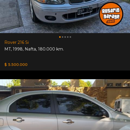
Rover 216 Si
MT
,
1998
,
Nafta
,
180.000 km.
$ 5.500.000