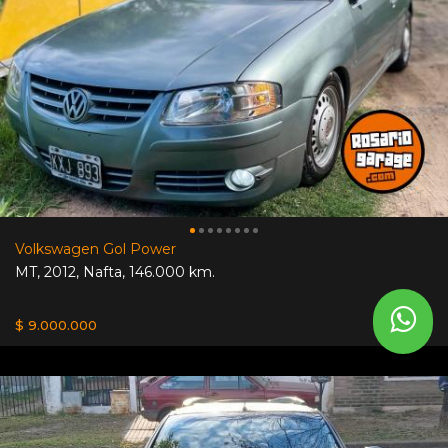
Volkswagen Gol Power
MT
,
2012
,
Nafta
,
146.000 km.
$ 9.000.000