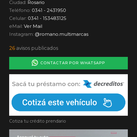
Ciudad:
Rosario
Teléfono:
0341 - 2431950
Celular:
0341 - 153483125
eMail:
Ver Mail
Instagram:
@romano.multimarcas
26
avisos publicados
CONTACTAR POR WHATSAPP
Cotiza tu crédito prendario