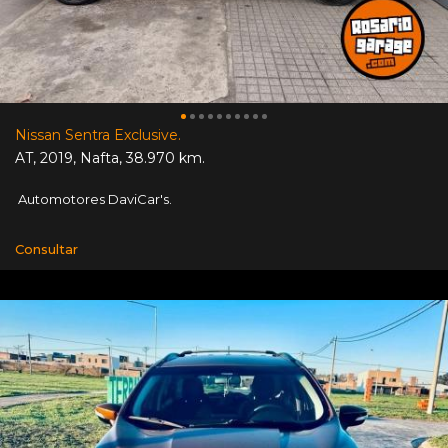
Nissan Sentra Exclusive.
AT
,
2019
,
Nafta
,
38.970 km.
Automotores DaviCar's.
Consultar