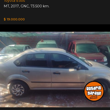
Toyota Etios
MT
,
2017
,
GNC
,
73.500 km.
$ 19.000.000