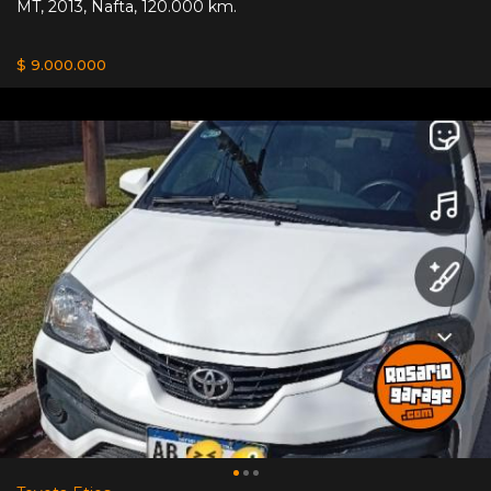
MT
,
2013
,
Nafta
,
120.000 km.
$ 9.000.000