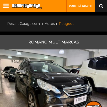
PUBLICÁ GRATIS
RosarioGarage.com
Autos
Peugeot
ROMANO MULTIMARCAS