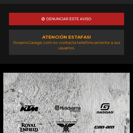
DENUNCIAR ESTE AVISO
ATENCIÓN ESTAFAS!
RosarioGarage.com no contacta telefónicamente a sus
usuarios.