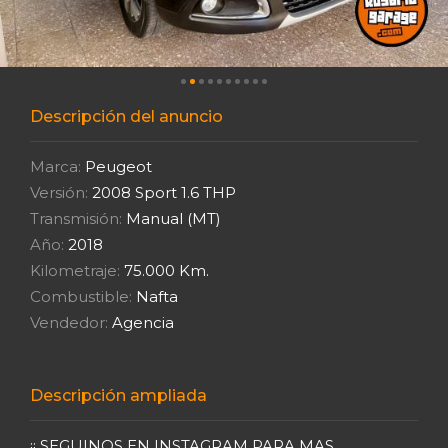
Descripción del anuncio
Marca:
Peugeot
Versión:
2008 Sport 1.6 THP
Transmisión:
Manual (MT)
Año:
2018
Kilometraje:
75.000 Km.
Combustible:
Nafta
Vendedor:
Agencia
Descripción ampliada
¡¡ SEGUINOS EN INSTAGRAM PARA MAS