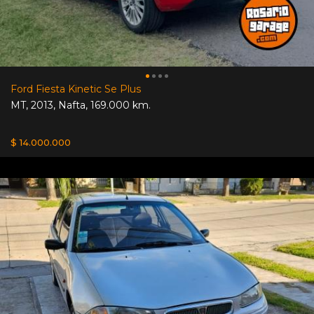
Ford Fiesta Kinetic Se Plus
MT
,
2013
,
Nafta
,
169.000 km.
$ 14.000.000