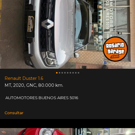
Renault Duster 1.6
MT
,
2020
,
GNC
,
80.000 km.
AUTOMOTORES BUENOS AIRES 5016
Consultar