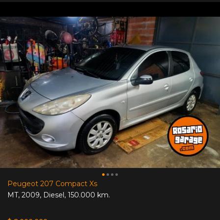
Peugeot 207 Compact Xs
MT
,
2009
,
Diesel
,
150.000 km.