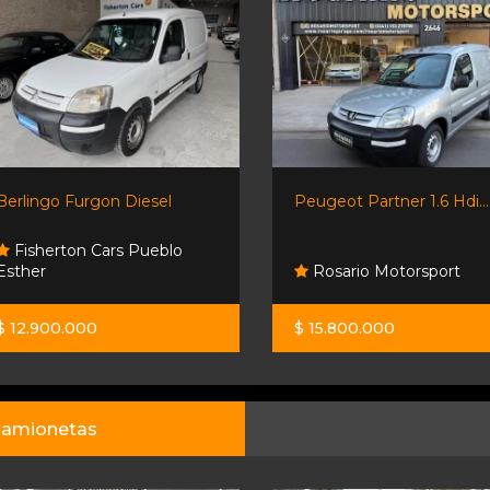
Berlingo Furgon Diesel
Peugeot Partner 1.6 Hdi...
Fisherton Cars Pueblo
Esther
Rosario Motorsport
$ 12.900.000
$ 15.800.000
amionetas