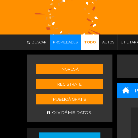
BUSCAR
PROPIEDADES
TODO
AUTOS
UTILITAR
INGRESÁ
REGISTRATE
P
PUBLICÁ GRATIS
OLVIDÉ MIS DATOS.