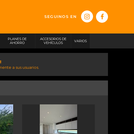
SEGUINOS EN
PLANES DE
ACCESORIOS DE
VARIOS
AHORRO
VEHÍCULOS
!
ente a sus usuarios.