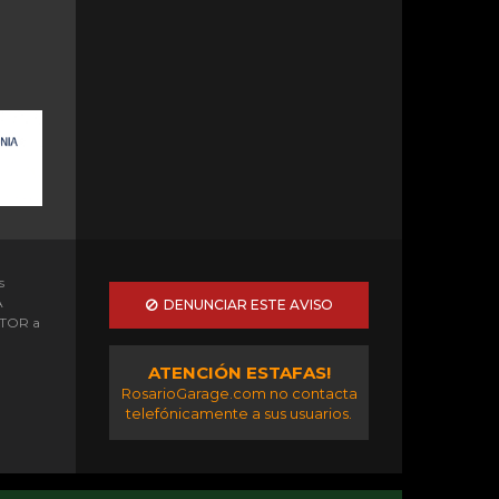
s
A
DENUNCIAR ESTE AVISO
OTOR a
ATENCIÓN ESTAFAS!
RosarioGarage.com no contacta
telefónicamente a sus usuarios.