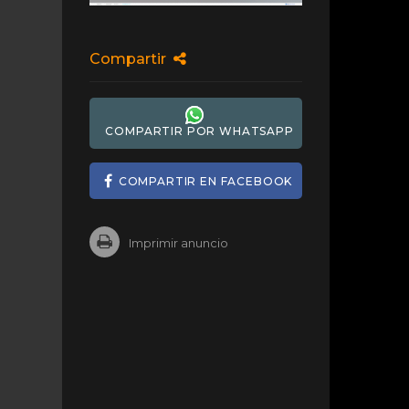
Compartir
COMPARTIR POR WHATSAPP
COMPARTIR EN FACEBOOK
Imprimir anuncio