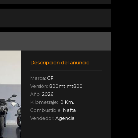
Descripción del anuncio
Marca:
CF
Versión:
800mt mt800
Año:
2026
Kilometraje:
0 Km.
Combustible:
Nafta
Vendedor:
Agencia