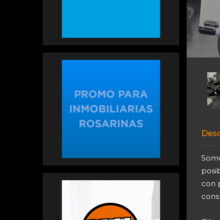
Desc
Somo
posi
con 
cons