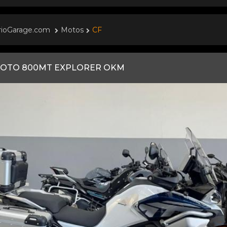
rioGarage.com
Motos
CF
OTO 800MT EXPLORER OKM