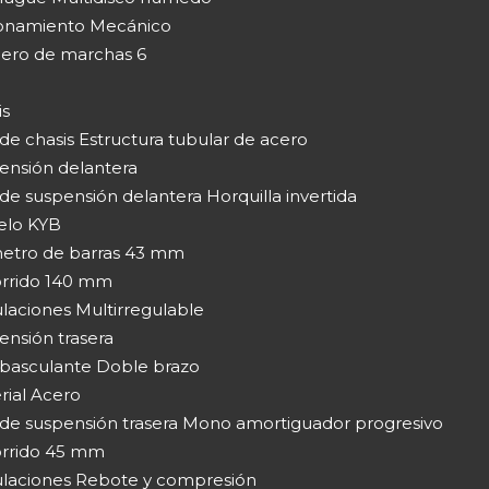
onamiento Mecánico
ro de marchas 6
is
de chasis Estructura tubular de acero
ensión delantera
de suspensión delantera Horquilla invertida
lo KYB
etro de barras 43 mm
rrido 140 mm
laciones Multirregulable
ensión trasera
 basculante Doble brazo
rial Acero
 de suspensión trasera Mono amortiguador progresivo
rrido 45 mm
laciones Rebote y compresión