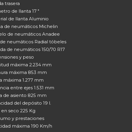
a trasera
tro de llanta 17 "
ial de llanta Aluminio
a de neumáticos Michelin
lo de neumáticos Anadee
 de neumáticos Radial tóbeles
da de neumáticos 150/70 R17
nsiones y peso
itud máxima 2.234 mm
ura máxima 853 mm
ra máxima 1.277 mm
ncia entre ejes 1.531 mm
ra de asiento 825 mm
idad del depósito 19 l.
 en seco 225 Kg
umo y prestaciones
cidad máxima 190 Km/h