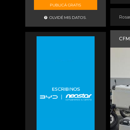
PUBLICÁ GRATIS
Rosa
OLVIDÉ MIS DATOS.
CFM