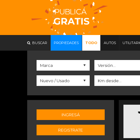
BUSCAR
PROPIEDADES
TODO
AUTOS
UTILITAR
INGRESÁ
REGISTRATE