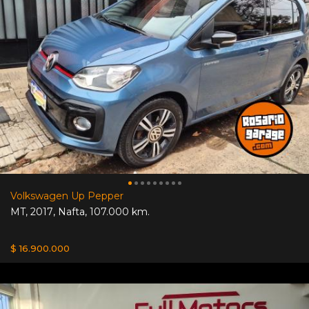
Volkswagen Up Pepper
MT
,
2017
,
Nafta
,
107.000 km.
$ 16.900.000