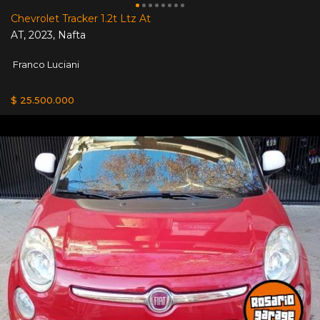
Chevrolet Tracker 1.2t Ltz At
AT
,
2023
,
Nafta
Franco Luciani
$ 25.500.000