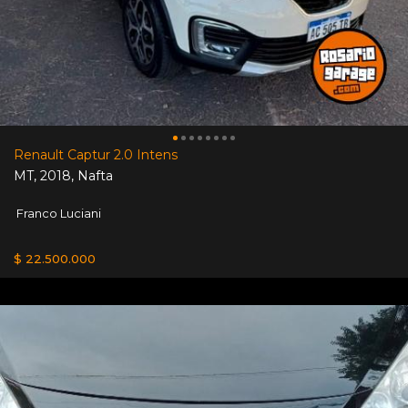
Renault Captur 2.0 Intens
MT
,
2018
,
Nafta
Franco Luciani
$ 22.500.000