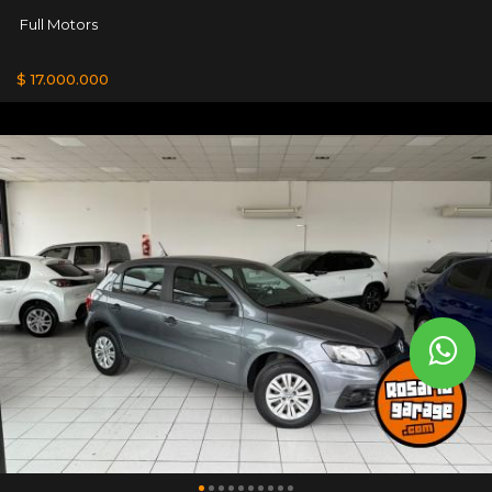
Full Motors
$ 17.000.000