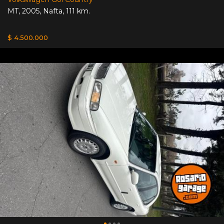
MT
,
2005
,
Nafta
,
111 km.
$ 4.500.000