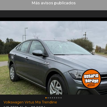
Más avisos publicados
Volkswagen Virtus Msi Trendline