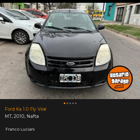
Ford Ka 1.0 Fly Viral
MT
,
2010
,
Nafta
Franco Luciani