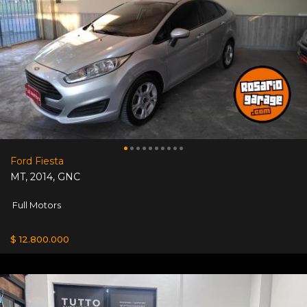
Ford Fiesta
MT
,
2014
,
GNC
Full Motors
$ 12.800.000