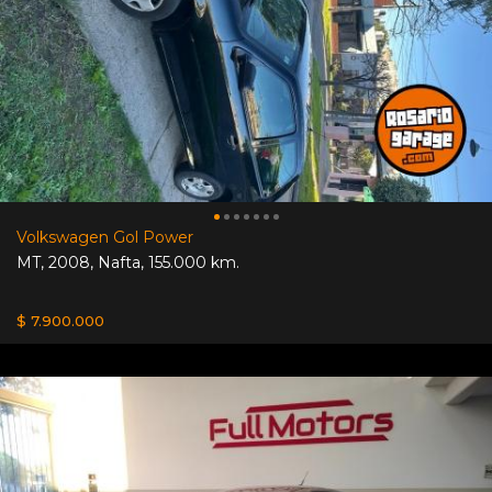
Volkswagen Gol Power
MT
,
2008
,
Nafta
,
155.000 km.
$ 7.900.000