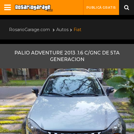
PUBLICÁ GRATIS
RosarioGarage.com
Autos
Fiat
PALIO ADVENTURE 2013 .1.6 C/GNC DE 5TA
GENERACION