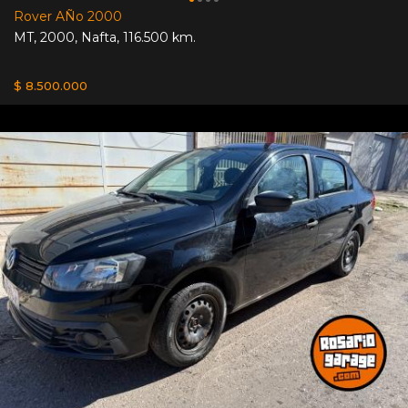
Rover AÑo 2000
MT
,
2000
,
Nafta
,
116.500 km.
$ 8.500.000