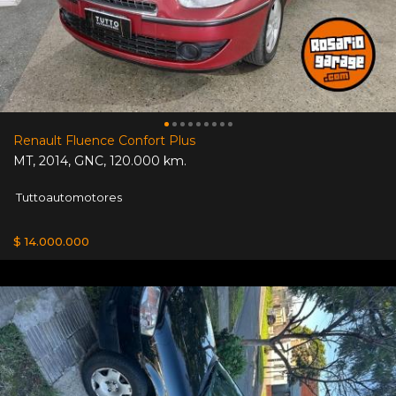
Renault Fluence Confort Plus
MT
,
2014
,
GNC
,
120.000 km.
Tuttoautomotores
$ 14.000.000