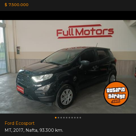
$ 7.500.000
Ford Ecosport
MT
,
2017
,
Nafta
,
93.300 km.