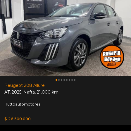
Peugeot 208 Allure
AT
,
2025
,
Nafta
,
21.000 km.
Tuttoautomotores
$ 26.500.000