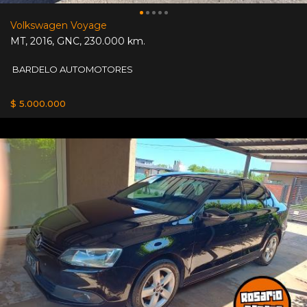
Volkswagen Voyage
MT
,
2016
,
GNC
,
230.000 km.
BARDELO AUTOMOTORES
$ 5.000.000