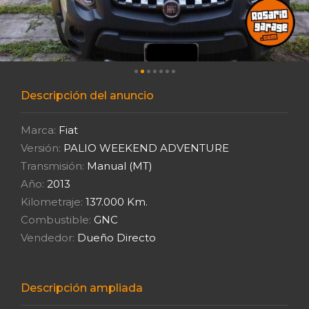
Descripción del anuncio
Marca:
Fiat
Versión:
PALIO WEEKEND ADVENTURE
Transmisión:
Manual (MT)
Año:
2013
Kilometraje:
137.000 Km.
Combustible:
GNC
Vendedor:
Dueño Directo
Descripción ampliada