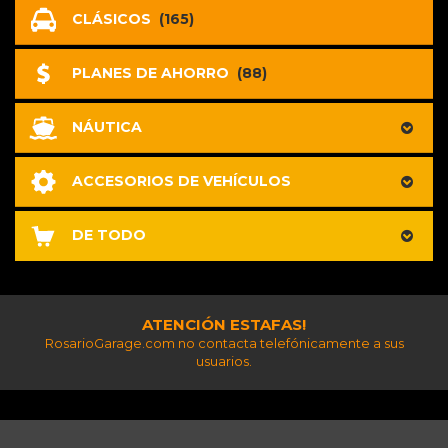
CLÁSICOS
(165)
PLANES DE AHORRO
(88)
NÁUTICA
ACCESORIOS DE VEHÍCULOS
DE TODO
ATENCIÓN ESTAFAS!
RosarioGarage.com no contacta telefónicamente a sus
usuarios.