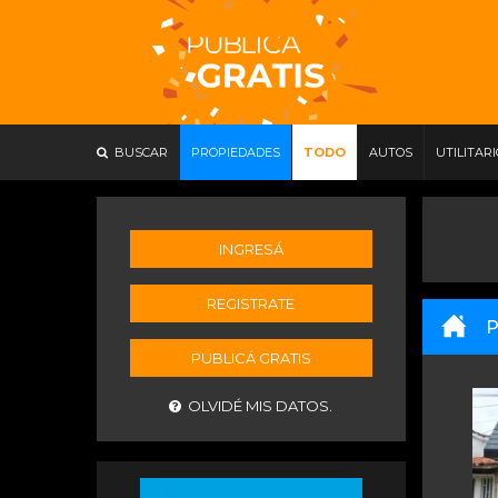
BUSCAR
PROPIEDADES
TODO
AUTOS
UTILITAR
INGRESÁ
REGISTRATE
P
PUBLICÁ GRATIS
OLVIDÉ MIS DATOS.