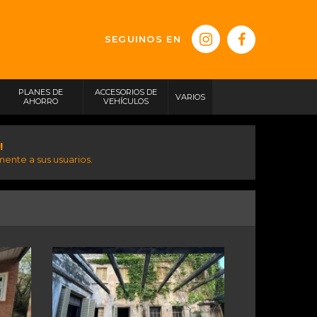
SEGUINOS EN
PLANES DE
ACCESORIOS DE
VARIOS
AHORRO
VEHÍCULOS
!
ente a sus usuarios.