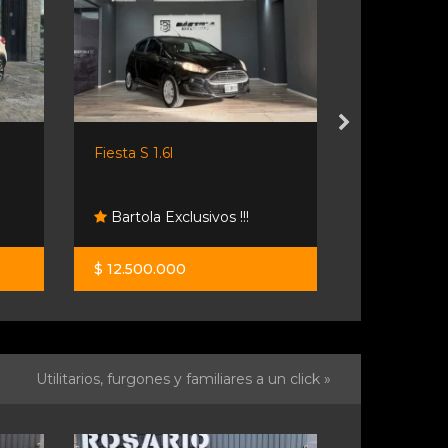
Fiesta S 1.6l
Volkswagen Polo 
Bartola Exclusivos !!!
Ng Automotor
$ 12.500.000
$ 24.500.000
Utilitarios, furgones y familiares a un click »