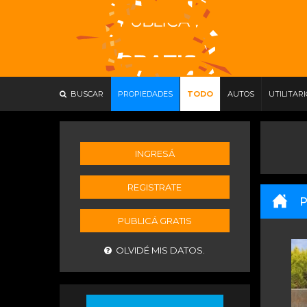
BUSCAR
PROPIEDADES
TODO
AUTOS
UTILITAR
INGRESÁ
REGISTRATE
P
PUBLICÁ GRATIS
OLVIDÉ MIS DATOS.