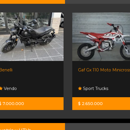
Benelli
Gaf Gx 110 Moto Minicross.
Vendo
Sport Trucks
$ 7.000.000
$ 2.650.000