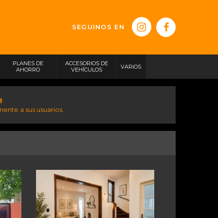
SEGUINOS EN
PLANES DE
ACCESORIOS DE
VARIOS
AHORRO
VEHÍCULOS
!
ente a sus usuarios.