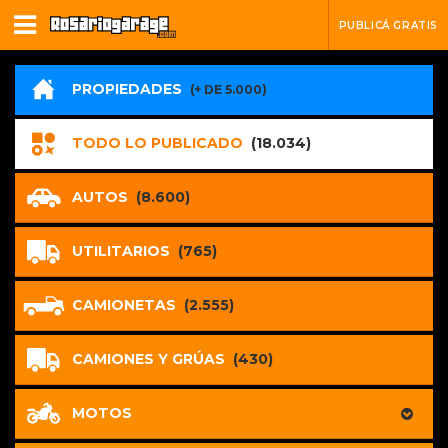
PUBLICÁ GRATIS
PROPIEDADES
(+ DE 5.000)
TODO LO PUBLICADO
(18.034)
AUTOS
(8.600)
UTILITARIOS
(765)
CAMIONETAS
(2.555)
CAMIONES Y GRÚAS
(430)
MOTOS