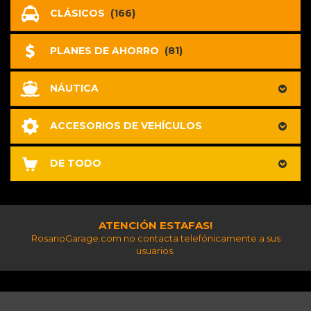
CLÁSICOS
(166)
PLANES DE AHORRO
(81)
NÁUTICA
ACCESORIOS DE VEHÍCULOS
DE TODO
ATENCIÓN ESTAFAS!
RosarioGarage.com no contacta telefónicamente a sus
usuarios.