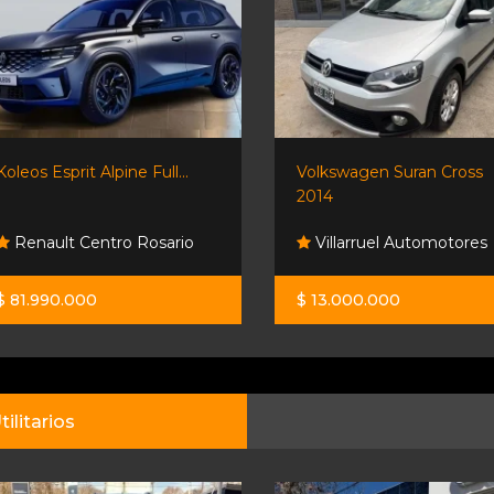
Koleos Esprit Alpine Full...
Volkswagen Suran Cross
2014
Renault Centro Rosario
Villarruel Automotores
$ 81.990.000
$ 13.000.000
tilitarios