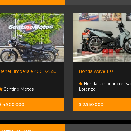
Benelli Imperiale 400 7.435...
Honda Wave 110
Honda Resonancias Sa
Santino Motos
Lorenzo
$ 4.900.000
$ 2.950.000