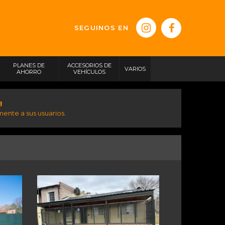
SEGUINOS EN
PLANES DE
ACCESORIOS DE
VARIOS
AHORRO
VEHÍCULOS
!
ente a sus usuarios.