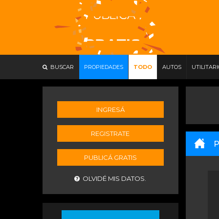
BUSCAR
PROPIEDADES
TODO
AUTOS
UTILITAR
INGRESÁ
REGISTRATE
P
PUBLICÁ GRATIS
OLVIDÉ MIS DATOS.