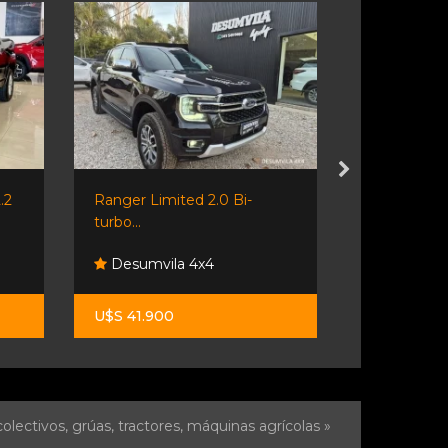
.2
Ranger Limited 2.0 Bi-
Compass 2.
turbo...
Desumvila 4x4
Multimar
U$S 41.900
$ 57.000.0
olectivos, grúas, tractores, máquinas agrícolas »