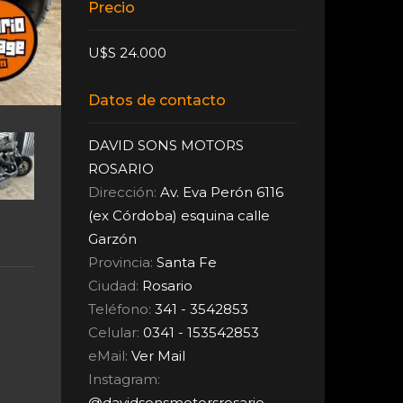
Precio
U$S 24.000
Datos de contacto
DAVID SONS MOTORS
ROSARIO
Dirección:
Av. Eva Perón 6116
(ex Córdoba) esquina calle
Garzón
Provincia:
Santa Fe
Ciudad:
Rosario
Teléfono:
341 - 3542853
Celular:
0341 - 153542853
eMail:
Ver Mail
Instagram:
@davidsonsmotorsrosario