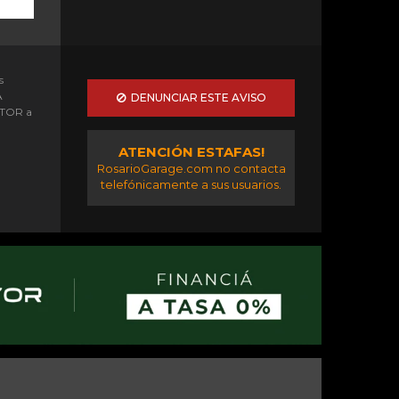
s
A
DENUNCIAR ESTE AVISO
OTOR a
ATENCIÓN ESTAFAS!
RosarioGarage.com no contacta
telefónicamente a sus usuarios.