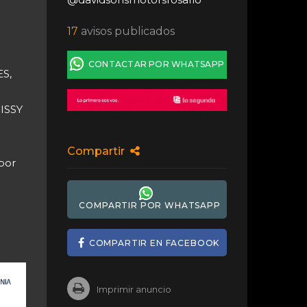
17
avisos publicados
CONTACTAR POR WHATSAPP
S,
ISSY
Compartir
por
COMPARTIR POR WHATSAPP
COMPARTIR EN FACEBOOK
Imprimir anuncio