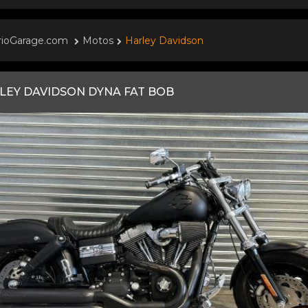
rioGarage.com
Motos
Harley Davidson
LEY DAVIDSON DYNA FAT BOB