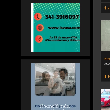
$ 2
Ktm
202
$ 9