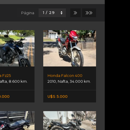
Página
 Fz25
Honda Falcon 400
afta
,
8.600 km.
2010
,
Nafta
,
34.000 km.
0.000
U$S 5.000