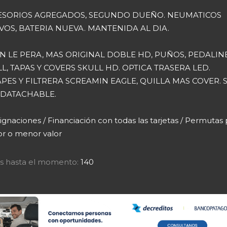
ESORIOS AGREGADOS, SEGUNDO DUEÑO. NEUMATICOS
OS, BATERIA NUEVA. MANTENIDA AL DIA.
IN LE PERA, MAS ORIGINAL DOBLE HD, PUÑOS, PEDALINE
L, TAPAS Y COVERS SKULL HD. OPTICA TRASERA LED.
PES Y FILTRERA SCREAMIN EAGLE, QUILLA MAS COVER. S
 DATACHABLE.
gnaciones / Financiación con todas las tarjetas / Permutas 
r o menor valor
tas hasta el momento:
140