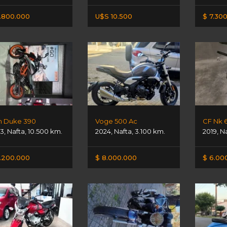
.800.000
U$S 10.500
$ 7.30
 Duke 390
Voge 500 Ac
CF Nk 
3
,
Nafta
,
10.500 km.
2024
,
Nafta
,
3.100 km.
2019
,
N
.200.000
$ 8.000.000
$ 6.00