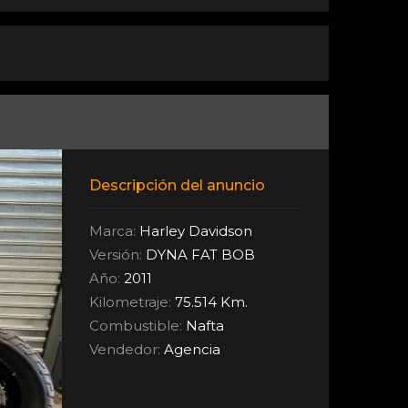
Descripción del anuncio
Marca:
Harley Davidson
Versión:
DYNA FAT BOB
Año:
2011
Kilometraje:
75.514 Km.
Combustible:
Nafta
Vendedor:
Agencia