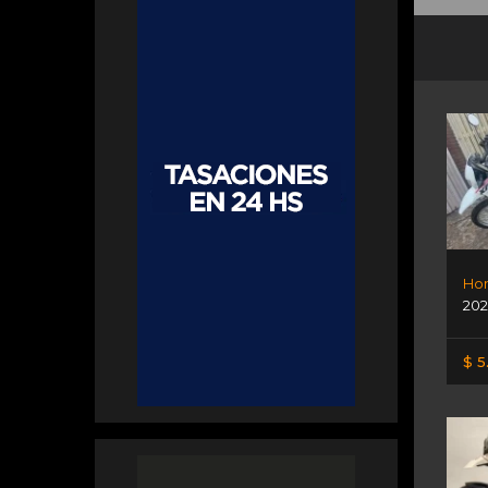
Hon
202
$ 5