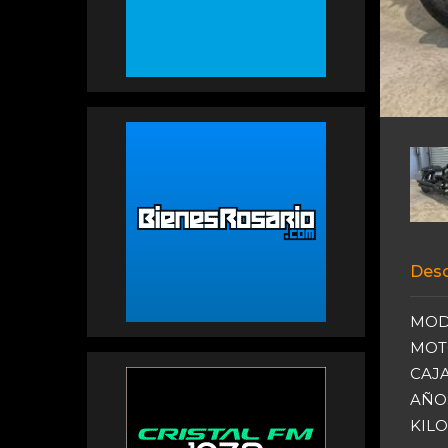
Desc
MOD
MOTO
CAJA
AÑO:
KILO