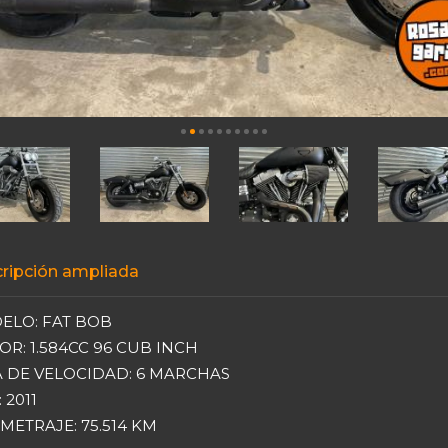
ripción ampliada
ELO: FAT BOB
R: 1.584CC 96 CUB INCH
 DE VELOCIDAD: 6 MARCHAS
 2011
METRAJE: 75.514 KM