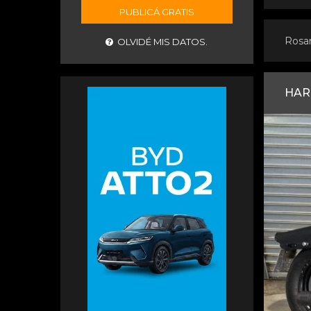
PUBLICÁ GRATIS
Rosa
OLVIDÉ MIS DATOS.
HAR