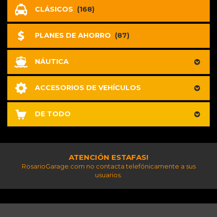
CLÁSICOS
(168)
PLANES DE AHORRO
(87)
NÁUTICA
ACCESORIOS DE VEHÍCULOS
DE TODO
ATENCIÓN ESTAFAS!
RosarioGarage.com no contacta telefónicamente a sus
usuarios.