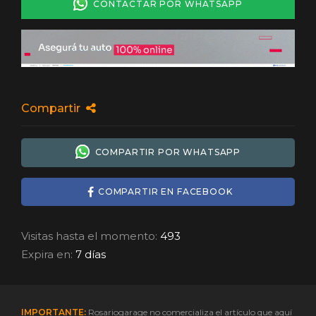
CONTACTAR POR WHATSAPP
Compartir
COMPARTIR POR WHATSAPP
COMPARTIR EN FACEBOOK
Visitas hasta el momento:
493
Expira en:
7 días
IMPORTANTE:
Rosariogarage no comercializa el artículo que aquí