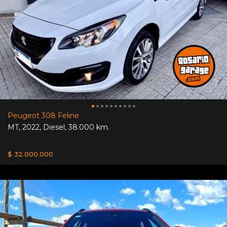
Peugeot 308 Feline
MT
,
2022
,
Diesel
,
38.000 km.
$ 32.000.000