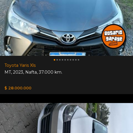
Toyota Yaris Xls
MT
,
2023
,
Nafta
,
37.000 km.
$ 28.000.000