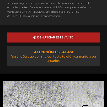
se anuncia y no es responsable por la transacción que se realice
entre las partes. Recomendamos NUNCA comprar ni señar un
vehículo a un PARTICULAR sin antes ir al REGISTRO
AUTOMOTOR a iniciar la transferencia.
DENUNCIAR ESTE AVISO
ATENCIÓN ESTAFAS!
RosarioGarage.com no contacta telefónicamente a sus
usuarios.