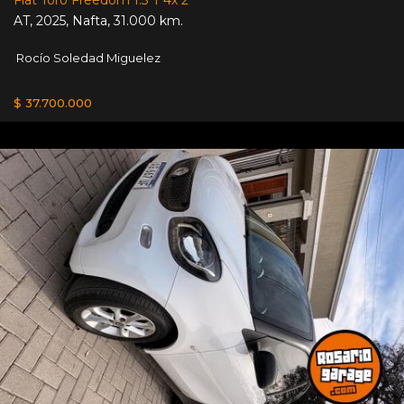
AT
,
2025
,
Nafta
,
31.000 km.
Rocío Soledad Miguelez
$ 37.700.000