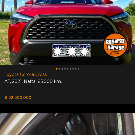
Toyota Corolla Cross
AT
,
2021
,
Nafta
,
85.000 km.
$ 32.500.000