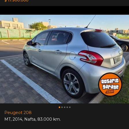
Peugeot 208
MT
,
2014
,
Nafta
,
83.000 km.