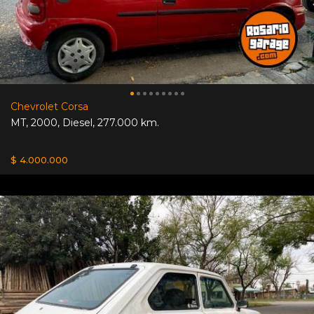
Chevrolet Corsa
MT
,
2000
,
Diesel
,
277.000 km.
$ 4.000.000