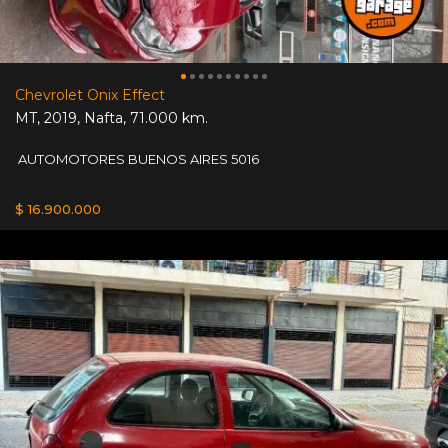
Chevrolet Onix Effect
MT
,
2019
,
Nafta
,
71.000 km.
AUTOMOTORES BUENOS AIRES 5016
$ 16.900.000