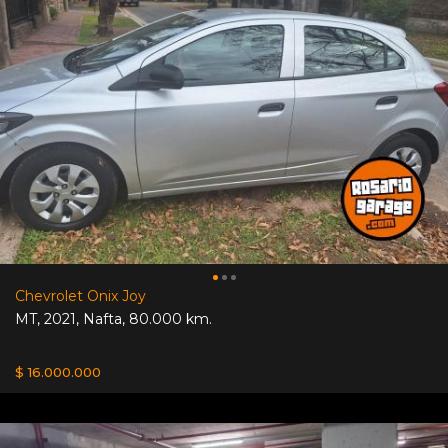
Chevrolet Onix Joy
MT
,
2021
,
Nafta
,
80.000 km.
$ 16.000.000