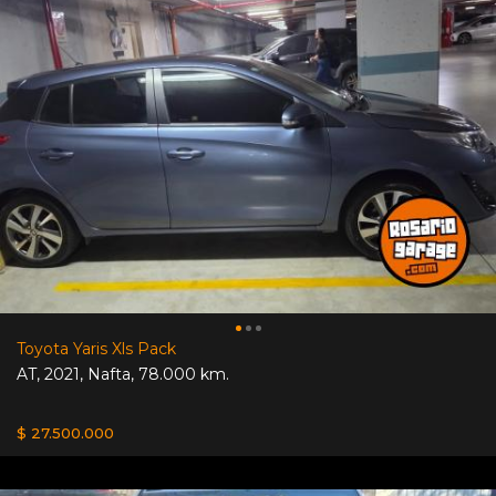
Toyota Yaris Xls Pack
AT
,
2021
,
Nafta
,
78.000 km.
$ 27.500.000