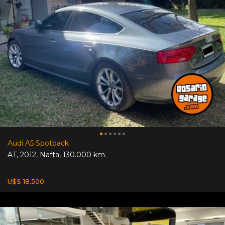
Audi A5 Spotback
AT
,
2012
,
Nafta
,
130.000 km.
U$S 18.500