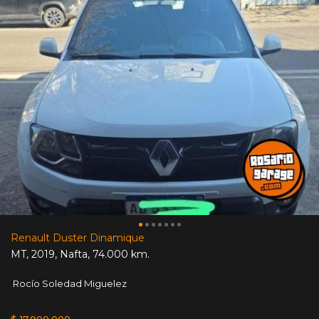
Renault Duster Dinamique
MT
,
2019
,
Nafta
,
74.000 km.
Rocío Soledad Miguelez
$ 17.900.000