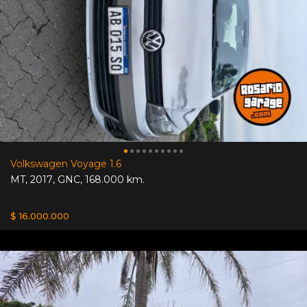
Volkswagen Voyage 1.6
MT
,
2017
,
GNC
,
168.000 km.
$ 16.000.000