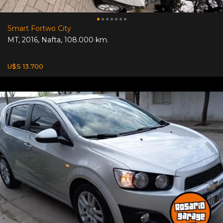
Smart Fortwo City
MT
,
2016
,
Nafta
,
108.000 km.
U$S 13.700